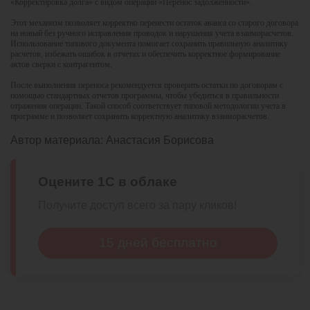
«Корректировка долга» с видом операции «Перенос задолженности».
Этот механизм позволяет корректно перенести остаток аванса со старого договора
на новый без ручного исправления проводок и нарушения учета взаиморасчетов.
Использование типового документа помогает сохранить правильную аналитику
расчетов, избежать ошибок в отчетах и обеспечить корректное формирование
актов сверки с контрагентом.
После выполнения переноса рекомендуется проверить остатки по договорам с
помощью стандартных отчетов программы, чтобы убедиться в правильности
отражения операции. Такой способ соответствует типовой методологии учета в
программе и позволяет сохранить корректную аналитику взаиморасчетов.
Автор материала:
Анастасия Борисова
Оцените 1С в облаке
Получите доступ всего за пару кликов!
15 дней бесплатно