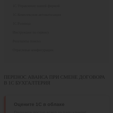
1С:Управление нашей фирмой
1С:Комплексная автоматизация
1С:Розница
Инструкции по сервису
Результаты поиска
Отраслевые конфигурации
ПЕРЕНОС АВАНСА ПРИ СМЕНЕ ДОГОВОРА
В 1С БУХГАЛТЕРИЯ
Оцените 1С в облаке
Получите доступ всего за пару кликов!