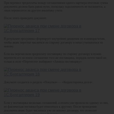
При переносе предоплаты между соглашениями одного партнера итоговая сумма
документа должна быть равна нулю, поскольку задолженность не погашается, а
лишь переносится на другую аналитику учета.
После этого проведите документ.
В результате программа сформирует внутренние движения по взаиморасчетам,
чтобы аванс перестал числиться по старому договору и начал учитываться по
новому.
Если вы перечислили предоплату поставщику по старому договору и нужно
перенести его на новое соглашение того же поставщика, порядок почти такой же,
только в поле «Перенести» выбирают «Авансы поставщику».
Документ создается в разделе «Покупки» — «Корректировка долга».
Если у поставщика несколько соглашений, а оплата уже прошла по одному из них,
но фактическая поставка будет относиться к другому. После проведения
документа аванс будет числиться уже по новому договору, что позволит