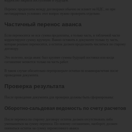
корректно закрыть поступление в будущем.
Перенос предоплаты между договорами обычно не влияет на НДС, но при
нестандартных условиях этот вопрос нужно проверить отдельно.
Частичный перенос аванса
Если переносится не вся сумма предоплаты, а только часть, в табличной части
корректируют сумму вручную. Важно оставить в документе только ту часть,
которая реально переносится, а остаток должен продолжить числиться по старому
договору.
Это полезно, когда аванс был крупнее суммы будущей поставки или когда
соглашение меняется только на часть работ.
В таком случае обязательно перепроверьте остатки по взаиморасчетам после
проведения документа.
Проверка результата
После проведения документа для проверки должны быть сформированы:
Оборотно-сальдовая ведомость по счету расчетов
После переноса по старому договору остаток должен отсутствовать либо
уменьшиться на сумму переноса. По новому соглашению, наоборот, должен
появиться остаток на сумму перенесенного аванса