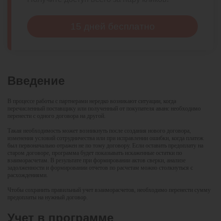
15 дней бесплатно
Введение
В процессе работы с партнерами нередко возникают ситуации, когда
перечисленный поставщику или полученный от покупателя аванс необходимо
перенести с одного договора на другой.
Такая необходимость может возникнуть после создания нового договора,
изменения условий сотрудничества или при исправлении ошибки, когда платеж
был первоначально отражен не по тому договору. Если оставить предоплату на
старом договоре, программа будет показывать искаженные остатки по
взаиморасчетам. В результате при формировании актов сверки, анализе
задолженности и формировании отчетов по расчетам можно столкнуться с
расхождениями.
Чтобы сохранить правильный учет взаиморасчетов, необходимо перенести сумму
предоплаты на нужный договор.
Учет в программе