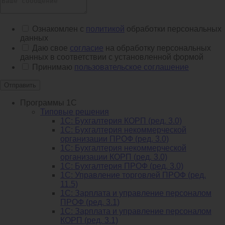
Ознакомлен с
политикой
обработки персональных
данных
Даю свое
согласие
на обработку персональных
данных в соответствии с установленной формой
Принимаю
пользовательское соглашение
Отправить
Программы 1С
Типовые решения
1C: Бухгалтерия КОРП (ред. 3.0)
1С: Бухгалтерия некоммерческой
организации ПРОФ (ред. 3.0)
1С: Бухгалтерия некоммерческой
организации КОРП (ред. 3.0)
1C: Бухгалтерия ПРОФ (ред. 3.0)
1C: Управление торговлей ПРОФ (ред.
11.5)
1C: Зарплата и управление персоналом
ПРОФ (ред. 3.1)
1C: Зарплата и управление персоналом
КОРП (ред. 3.1)