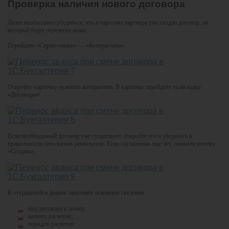
Проверка наличия нового договора
Далее необходимо убедиться, что в карточке партнера уже создан договор, на
который будет перенесен аванс.
Перейдите «Справочники» — «Контрагенты».
Откройте карточку нужного контрагента. В карточке перейдите на вкладку
«Договоры».
Если необходимый договор уже существует, откройте его и убедитесь в
правильности заполнения реквизитов. Если соглашения еще нет, нажмите кнопку
«Создать».
В открывшейся форме заполните основные сведения:
вид договора и номер;
валюту расчетов;
порядок расчетов.