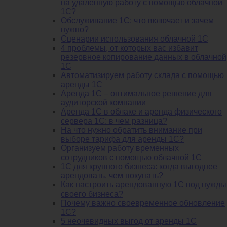
на удаленную работу с помощью облачной
1С?
Обслуживание 1С: что включает и зачем
нужно?
Сценарии использования облачной 1С
4 проблемы, от которых вас избавит
резервное копирование данных в облачной
1С
Автоматизируем работу склада с помощью
аренды 1С
Аренда 1С – оптимальное решение для
аудиторской компании
Аренда 1С в облаке и аренда физического
сервера 1С: в чем разница?
На что нужно обратить внимание при
выборе тарифа для аренды 1С?
Организуем работу временных
сотрудников с помощью облачной 1С
1С для крупного бизнеса: когда выгоднее
арендовать, чем покупать?
Как настроить арендованную 1С под нужды
своего бизнеса?
Почему важно своевременное обновление
1С?
5 неочевидных выгод от аренды 1С