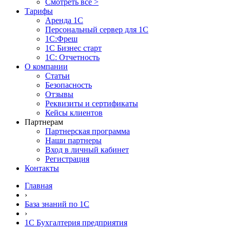
Смотреть все >
Тарифы
Аренда 1С
Персональный сервер для 1С
1С:Фреш
1С Бизнес старт
1С: Отчетность
О компании
Статьи
Безопасность
Отзывы
Реквизиты и сертификаты
Кейсы клиентов
Партнерам
Партнерская программа
Наши партнеры
Вход в личный кабинет
Регистрация
Контакты
Главная
›
База знаний по 1С
›
1С Бухгалтерия предприятия