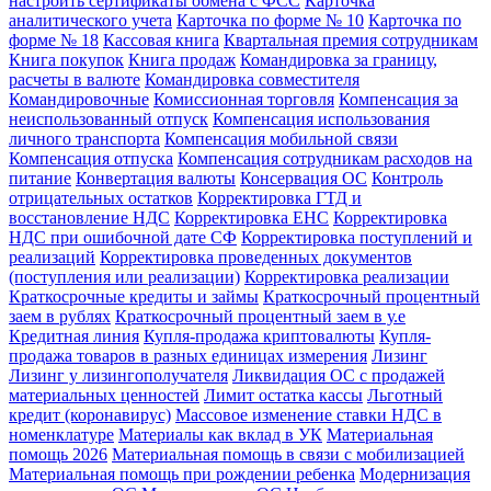
настроить сертификаты обмена с ФСС
Карточка
аналитического учета
Карточка по форме № 10
Карточка по
форме № 18
Кассовая книга
Квартальная премия сотрудникам
Книга покупок
Книга продаж
Командировка за границу,
расчеты в валюте
Командировка совместителя
Командировочные
Комиссионная торговля
Компенсация за
неиспользованный отпуск
Компенсация использования
личного транспорта
Компенсация мобильной связи
Компенсация отпуска
Компенсация сотрудникам расходов на
питание
Конвертация валюты
Консервация ОС
Контроль
отрицательных остатков
Корректировка ГТД и
восстановление НДС
Корректировка ЕНС
Корректировка
НДС при ошибочной дате СФ
Корректировка поступлений и
реализаций
Корректировка проведенных документов
(поступления или реализации)
Корректировка реализации
Краткосрочные кредиты и займы
Краткосрочный процентный
заем в рублях
Краткосрочный процентный заем в у.е
Кредитная линия
Купля-продажа криптовалюты
Купля-
продажа товаров в разных единицах измерения
Лизинг
Лизинг у лизингополучателя
Ликвидация ОС с продажей
материальных ценностей
Лимит остатка кассы
Льготный
кредит (коронавирус)
Массовое изменение ставки НДС в
номенклатуре
Материалы как вклад в УК
Материальная
помощь 2026
Материальная помощь в связи с мобилизацией
Материальная помощь при рождении ребенка
Модернизация