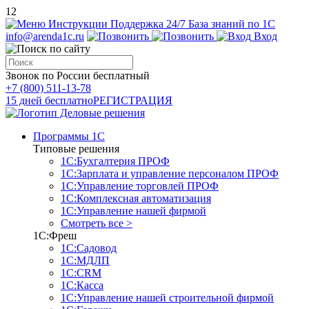
12
Инструкции
Поддержка 24/7
База знаний по 1С
info@arenda1c.ru
Вход
Звонок по России бесплатный
+7 (800) 511-13-78
15 дней бесплатно
РЕГИСТРАЦИЯ
Программы 1С
Типовые решения
1С:Бухгалтерия ПРОФ
1С:Зарплата и управление персоналом ПРОФ
1С:Управление торговлей ПРОФ
1С:Комплексная автоматизация
1С:Управление нашей фирмой
Смотреть все >
1С:Фреш
1С:Садовод
1С:МДЛП
1С:CRM
1С:Касса
1С:Управление нашей строительной фирмой