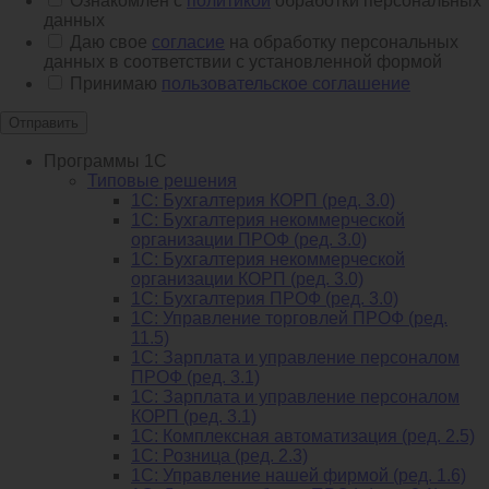
Ознакомлен с
политикой
обработки персональных
данных
Даю свое
согласие
на обработку персональных
данных в соответствии с установленной формой
Принимаю
пользовательское соглашение
Отправить
Программы 1С
Типовые решения
1C: Бухгалтерия КОРП (ред. 3.0)
1С: Бухгалтерия некоммерческой
организации ПРОФ (ред. 3.0)
1С: Бухгалтерия некоммерческой
организации КОРП (ред. 3.0)
1C: Бухгалтерия ПРОФ (ред. 3.0)
1C: Управление торговлей ПРОФ (ред.
11.5)
1C: Зарплата и управление персоналом
ПРОФ (ред. 3.1)
1C: Зарплата и управление персоналом
КОРП (ред. 3.1)
1C: Комплексная автоматизация (ред. 2.5)
1С: Розница (ред. 2.3)
1С: Управление нашей фирмой (ред. 1.6)