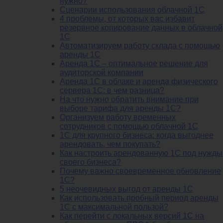
нужно?
Сценарии использования облачной 1С
4 проблемы, от которых вас избавит
резервное копирование данных в облачной
1С
Автоматизируем работу склада с помощью
аренды 1С
Аренда 1С – оптимальное решение для
аудиторской компании
Аренда 1С в облаке и аренда физического
сервера 1С: в чем разница?
На что нужно обратить внимание при
выборе тарифа для аренды 1С?
Организуем работу временных
сотрудников с помощью облачной 1С
1С для крупного бизнеса: когда выгоднее
арендовать, чем покупать?
Как настроить арендованную 1С под нужды
своего бизнеса?
Почему важно своевременное обновление
1С?
5 неочевидных выгод от аренды 1С
Как использовать пробный период аренды
1С с максимальной пользой?
Как перейти с локальных версий 1С на