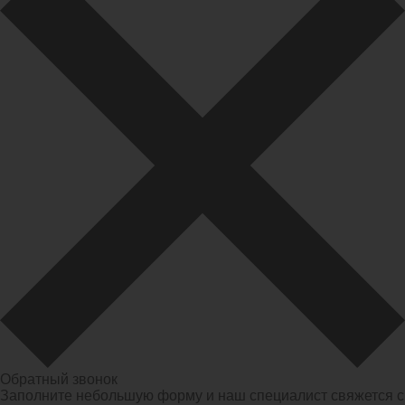
Обратный звонок
Заполните небольшую форму и наш специалист свяжется с