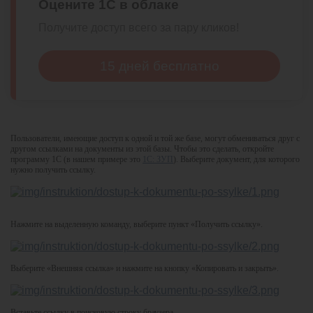
Оцените 1С в облаке
Получите доступ всего за пару кликов!
15 дней бесплатно
Пользователи, имеющие доступ к одной и той же базе, могут обмениваться друг с
другом ссылками на документы из этой базы. Чтобы это сделать, откройте
программу 1С (в нашем примере это
1С: ЗУП
). Выберите документ, для которого
нужно получить ссылку.
Нажмите на выделенную команду, выберите пункт «Получить ссылку».
Выберите «Внешняя ссылка» и нажмите на кнопку «Копировать и закрыть».
Вставьте ссылку в поисковую строку браузера.