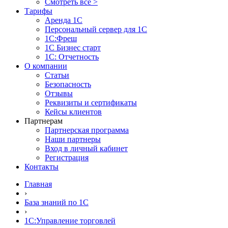
Смотреть все >
Тарифы
Аренда 1С
Персональный сервер для 1С
1С:Фреш
1С Бизнес старт
1С: Отчетность
О компании
Статьи
Безопасность
Отзывы
Реквизиты и сертификаты
Кейсы клиентов
Партнерам
Партнерская программа
Наши партнеры
Вход в личный кабинет
Регистрация
Контакты
Главная
›
База знаний по 1С
›
1С:Управление торговлей