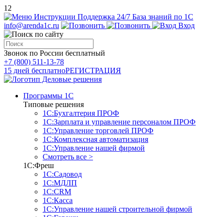
12
Инструкции
Поддержка 24/7
База знаний по 1С
info@arenda1c.ru
Вход
Звонок по России бесплатный
+7 (800) 511-13-78
15 дней бесплатно
РЕГИСТРАЦИЯ
Программы 1С
Типовые решения
1С:Бухгалтерия ПРОФ
1С:Зарплата и управление персоналом ПРОФ
1С:Управление торговлей ПРОФ
1С:Комплексная автоматизация
1С:Управление нашей фирмой
Смотреть все >
1С:Фреш
1С:Садовод
1С:МДЛП
1С:CRM
1С:Касса
1С:Управление нашей строительной фирмой