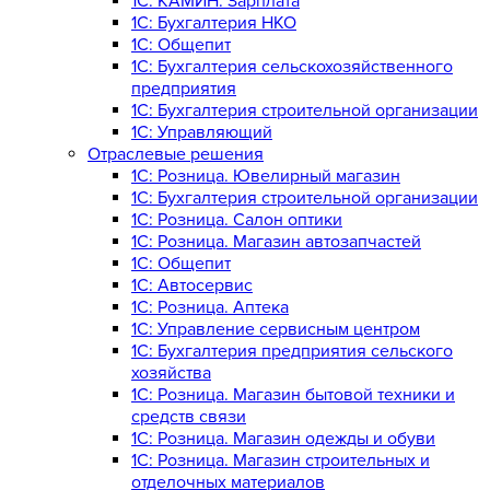
1C: КАМИН: Зарплата
1C: Бухгалтерия НКО
1С: Общепит
1С: Бухгалтерия сельскохозяйст­венного
предприятия
1С: Бухгалтерия строительной организации
1С: Управляющий
Отраслевые решения
1С: Розница. Ювелирный магазин
1С: Бухгалтерия строительной организации
1С: Розница. Салон оптики
1С: Розница. Магазин автозапчастей
1C: Общепит
1С: Автосервис
1С: Розница. Аптека
1С: Управление сервисным центром
1С: Бухгалтерия предприятия сельского
хозяйства
1С: Розница. Магазин бытовой техники и
средств связи
1С: Розница. Магазин одежды и обуви
1С: Розница. Магазин строительных и
отделочных материалов