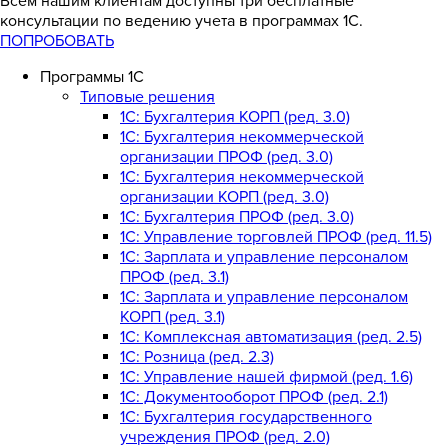
Всем нашим клиентам доступны три бесплатные
консультации по ведению учета в программах 1С.
ПОПРОБОВАТЬ
Программы 1С
Типовые решения
1C: Бухгалтерия КОРП (ред. 3.0)
1С: Бухгалтерия некоммерческой
организации ПРОФ (ред. 3.0)
1С: Бухгалтерия некоммерческой
организации КОРП (ред. 3.0)
1C: Бухгалтерия ПРОФ (ред. 3.0)
1C: Управление торговлей ПРОФ (ред. 11.5)
1C: Зарплата и управление персоналом
ПРОФ (ред. 3.1)
1C: Зарплата и управление персоналом
КОРП (ред. 3.1)
1C: Комплексная автоматизация (ред. 2.5)
1С: Розница (ред. 2.3)
1С: Управление нашей фирмой (ред. 1.6)
1С: Документооборот ПРОФ (ред. 2.1)
1C: Бухгалтерия государственного
учреждения ПРОФ (ред. 2.0)