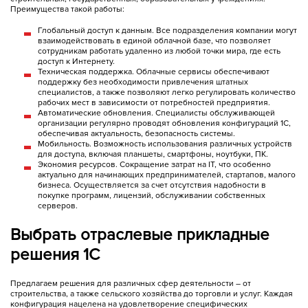
Преимущества такой работы:
Глобальный доступ к данным. Все подразделения компании могут
взаимодействовать в единой облачной базе, что позволяет
сотрудникам работать удаленно из любой точки мира, где есть
доступ к Интернету.
Техническая поддержка. Облачные сервисы обеспечивают
поддержку без необходимости привлечения штатных
специалистов, а также позволяют легко регулировать количество
рабочих мест в зависимости от потребностей предприятия.
Автоматические обновления. Специалисты обслуживающей
организации регулярно проводят обновления конфигураций 1С,
обеспечивая актуальность, безопасность системы.
Мобильность. Возможность использования различных устройств
для доступа, включая планшеты, смартфоны, ноутбуки, ПК.
Экономия ресурсов. Сокращение затрат на IT, что особенно
актуально для начинающих предпринимателей, стартапов, малого
бизнеса. Осуществляется за счет отсутствия надобности в
покупке программ, лицензий, обслуживании собственных
серверов.
Выбрать отраслевые прикладные
решения 1С
Предлагаем решения для различных сфер деятельности – от
строительства, а также сельского хозяйства до торговли и услуг. Каждая
конфигурация нацелена на удовлетворение специфических