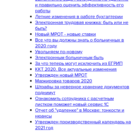
и правильно оценить эффективность его
работы
Летние изменения в работе бухгалтерии
Электронная трудовая книжка: быть или не
быть?
Новый МРОТ - новые ставки
Все что вы должны знать о больничных в
2020 году
Увольняем по-новому
Электронным больничным быть
За что теперь могут исключить из ЕГРИП
ККТ 2020. Все актуальные изменения
Утвержден новый МРОТ
Маркировка товаров 2020
Штрафы за неверное хранение документов
поднимут
Ознакомить сотрудника с расчетным
листком поможет новый сервис 1С
Отчет об "удаленке" в Москве: тонкости и
нюансы
Утвержден производственный календарь на
2021 год