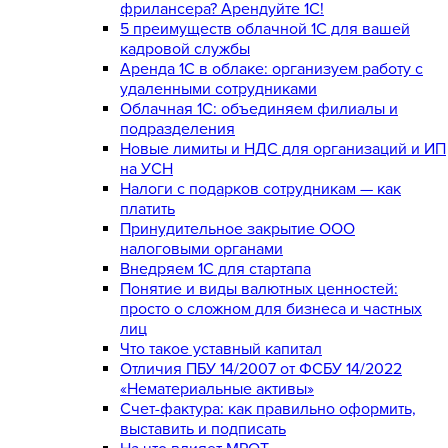
фрилансера? Арендуйте 1С!
5 преимуществ облачной 1С для вашей
кадровой службы
Аренда 1С в облаке: организуем работу с
удаленными сотрудниками
Облачная 1С: объединяем филиалы и
подразделения
Новые лимиты и НДС для организаций и ИП
на УСН
Налоги с подарков сотрудникам — как
платить
Принудительное закрытие ООО
налоговыми органами
Внедряем 1С для стартапа
Понятие и виды валютных ценностей:
просто о сложном для бизнеса и частных
лиц
Что такое уставный капитал
Отличия ПБУ 14/2007 от ФСБУ 14/2022
«Нематериальные активы»
Счет-фактура: как правильно оформить,
выставить и подписать