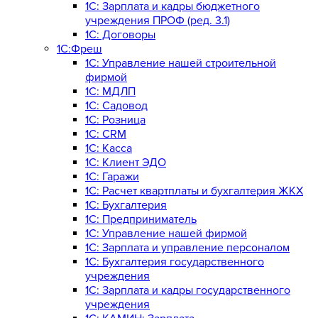
1C: Зарплата и кадры бюджетного
учреждения ПРОФ (ред. 3.1)
1С: Договоры
1С:Фреш
1С: Управление нашей строительной
фирмой
1С: МДЛП
1С: Садовод
1С: Розница
1C: CRM
1C: Касса
1С: Клиент ЭДО
1С: Гаражи
1C: Расчет квартплаты и бухгалтерия ЖКХ
1C: Бухгалтерия
1C: Предприниматель
1C: Управление нашей фирмой
1C: Зарплата и управление персоналом
1C: Бухгалтерия государственного
учреждения
1C: Зарплата и кадры государственного
учреждения