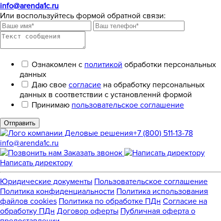
info@arenda1c.ru
Или воспользуйтесь формой обратной связи:
Ознакомлен с
политикой
обработки персональных
данных
Даю свое
согласие
на обработку персональных
данных в соответствии с установленнй формой
Принимаю
пользовательское соглашение
Отправить
+7 (800) 511-13-78
info@arenda1c.ru
Заказать звонок
Написать директору
Юридические документы
Пользовательское соглашение
Политика конфиденциальности
Политика использования
файлов cookies
Политика по обработке ПДн
Cогласие на
обработку ПДн
Договор оферты
Публичная оферта о
предоставлении