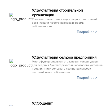
1С:Бухгалтерия строительной
организации
Решение для автоматизации задач строительной
организации любого размера и формы
собственности.
Подробнее >
1С:Бухгалтерия сельхоз предприятия
Многофункциональная отраслевая конфигурация
для ведения бухгалтерского и налогового учетов на
предприятиях сельского хозяйства с любой
системой налогообложения
Подробнее >
1С:Общепит