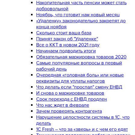
Накопительная часть пенсии может стать
добровольной
Ноябрь, что готовит нам новый месяц
«Удаленку» законодательно закрепят до
конца ноября
Сколько стоит ваша база
Принят закон об "Удаленке"
Все о ККТ в новом 2021 году
Начинаем подводить итоги
Обязательная маркировка товаров 2020
Самые популярные вопросы в первый
рабочий день
Очередная «головная боль» или новые
реквизиты для уплаты налогов
Что делать если "проспал" смену ЕНВД
И снова о маркировке товаров
Срок перехода с ЕНВД продлен
Что нас ждет в феврале
Зачем проверять контрагента
Нарушение целостности системы в 1С, что
делать
1С Fresh – что за «зверь» и с чем его едят