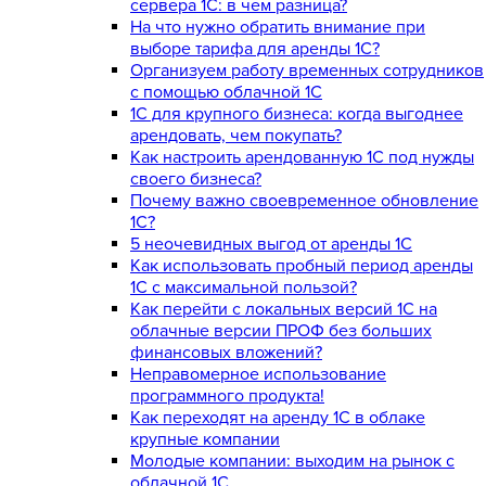
сервера 1С: в чем разница?
На что нужно обратить внимание при
выборе тарифа для аренды 1С?
Организуем работу временных сотрудников
с помощью облачной 1С
1С для крупного бизнеса: когда выгоднее
арендовать, чем покупать?
Как настроить арендованную 1С под нужды
своего бизнеса?
Почему важно своевременное обновление
1С?
5 неочевидных выгод от аренды 1С
Как использовать пробный период аренды
1С с максимальной пользой?
Как перейти с локальных версий 1С на
облачные версии ПРОФ без больших
финансовых вложений?
Неправомерное использование
программного продукта!
Как переходят на аренду 1С в облаке
крупные компании
Молодые компании: выходим на рынок с
облачной 1С