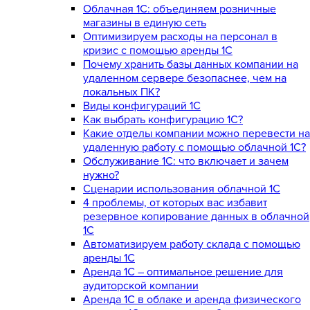
Облачная 1С: объединяем розничные
магазины в единую сеть
Оптимизируем расходы на персонал в
кризис с помощью аренды 1С
Почему хранить базы данных компании на
удаленном сервере безопаснее, чем на
локальных ПК?
Виды конфигураций 1С
Как выбрать конфигурацию 1С?
Какие отделы компании можно перевести на
удаленную работу с помощью облачной 1С?
Обслуживание 1С: что включает и зачем
нужно?
Сценарии использования облачной 1С
4 проблемы, от которых вас избавит
резервное копирование данных в облачной
1С
Автоматизируем работу склада с помощью
аренды 1С
Аренда 1С – оптимальное решение для
аудиторской компании
Аренда 1С в облаке и аренда физического