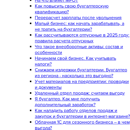
На что влияет МРОТ
Как повысить свою бухгалтерскую
квалификацию?
Перерасчет зарплаты после увольнения
Малый бизнес: как начать зарабатывать, а
не тратить на бухгалтерии?
Как рассчитываются отпускные в 2025 году:
правила расчета отпускных
Что такое внеоборотные активы: состав и
особенности
Начинаем свой бизнес. Как учитывать
налоги?
Снижаем издержки бухгалтерии. Бухгалтер
из региона - насколько это выгодно?
Учет материалов на предприятии: проводки
и документы
Удаленный отдел продаж: считаем выгоду
Я бухгалтер. Как мне получить
дополнительный заработок?
Как наладить работу отделов продаж и
закупок и бухгалтерии в интернет-магазине?
Облачная 1С для сезонного бизнеса – в чем
выгода?