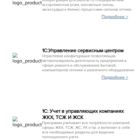
Конфигурация для работы со специфическим
ассортиментом (очки, контактные линзы,
аксессуары) и бизнес-процессами салонов оптики.
Подробнее >
1С:Управление сервисным центром
Отраслевая конфигурация позволяющая
автоматизировать деятельность предприятий в
сфере ремонта и обслуживания бытовой,
компьютерной техники и различного оборудования
Подробнее >
1C: Учет в управляющих компаниях
ЖКХ, ТСЖ И ЖСК
Программа учитывает все потребности компаний
сферы ЖКХ, ТСЖ, ЖС, УК и пр. и включает в себя
все необходимые разделы для ведения
полноценного учета