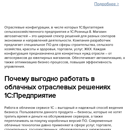
Подробнее >
Отраслевые конфигурации, в числе которых 1С:Бухгалтерия
сельскохозяйственного предприятия и 1С:Розница 8. Магазин
автозапчастей – это широкий спектр решений для разных секторов
экономики и направлений деятельности. Компания-разработчик
предлагает специальное ПО для сферы строительства, сельского
хозяйства, красоты и здоровья, торговли, услуг, ЖКХ. Каждая
конфигурация предназначена для конкретных нужд отрасли – от
автосервисов до ювелирных магазинов. Обеспечивает автоматизацию, а
также оптимизацию бизнес-процессов, повышая эффективность
управления.
Почему выгодно работать в
облачных отраслевых решениях
1С:Предприятие
Работа в облачном сервисе 1С – выгодный и надежный способ ведения
бизнеса. Пользователи данного продукта — бизнесы, которые не хотят
тратить время и деньги на обслуживание серверов, а также
переплачивать за покупку коробочных версий ПО. Современные
облачные технологии давно применяют в сфере услуг, торговле,
строительных, государственных, образовательных учреждениях.