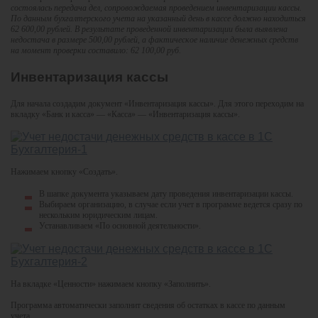
состоялась передача дел, сопровождаемая проведением инвентаризации кассы.
По данным бухгалтерского учета на указанный день в кассе должно находиться
62 600,00 рублей. В результате проведенной инвентаризации была выявлена
недостача в размере 500,00 рублей, а фактическое наличие денежных средств
на момент проверки составило: 62 100,00 руб.
Инвентаризация кассы
Для начала создадим документ «Инвентаризация кассы». Для этого переходим на
вкладку «Банк и касса» — «Касса» — «Инвентаризация кассы».
Нажимаем кнопку «Создать».
В шапке документа указываем дату проведения инвентаризации кассы.
Выбираем организацию, в случае если учет в программе ведется сразу по
нескольким юридическим лицам.
Устанавливаем «По основной деятельности».
На вкладке «Ценности» нажимаем кнопку «Заполнить».
Программа автоматически заполнит сведения об остатках в кассе по данным
учета.