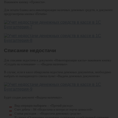
Нажимаем кнопку «Провести».
Для печати бланка акта инвентаризации наличных денежных средств, в документе
предусмотрена кнопка «Печать».
Списание недостачи
Для списания недостачи в документе «Инвентаризация кассы» нажимаем кнопку
«Создать на основании» — «Выдача наличных».
В случае, если в кассе обнаружена недостача денежных документов, необходимо
выбрать из выпадающего списка пункт «Выдача денежных документов».
Будет создан документ «Выдача наличных».
Вид операции выбираем – «Прочий расход».
Счет дебета – 94 «Недостачи и потери от порчи ценностей».
Статья расходов – «Недостача денежных средств».
В строке «Основание» указываем содержание хозяйственной операции.