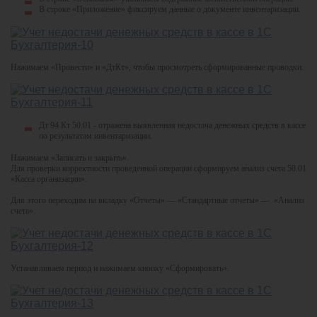
В строке «Приложение» фиксируем данные о документе инвентаризации.
Нажимаем «Провести» и «ДтКт», чтобы просмотреть сформированные проводки.
Дт 94 Кт 50.01 - отражена выявленная недостача денежных средств в кассе
по результатам инвентаризации.
Нажимаем «Записать и закрыть».
Для проверки корректности проведенной операции сформируем анализ счета 50.01
«Касса организации».
Для этого переходим на вкладку «Отчеты» — «Стандартные отчеты» — «Анализ
счета».
Устанавливаем период и нажимаем кнопку «Сформировать».