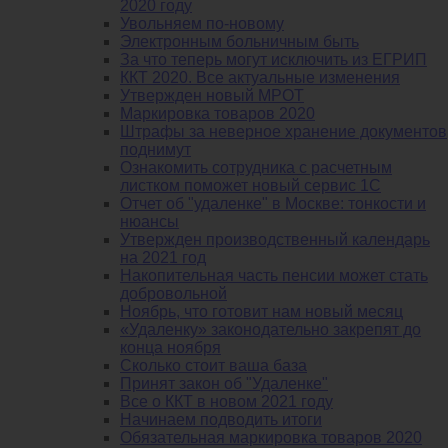
2020 году
Увольняем по-новому
Электронным больничным быть
За что теперь могут исключить из ЕГРИП
ККТ 2020. Все актуальные изменения
Утвержден новый МРОТ
Маркировка товаров 2020
Штрафы за неверное хранение документов
поднимут
Ознакомить сотрудника с расчетным
листком поможет новый сервис 1С
Отчет об "удаленке" в Москве: тонкости и
нюансы
Утвержден производственный календарь
на 2021 год
Накопительная часть пенсии может стать
добровольной
Ноябрь, что готовит нам новый месяц
«Удаленку» законодательно закрепят до
конца ноября
Сколько стоит ваша база
Принят закон об "Удаленке"
Все о ККТ в новом 2021 году
Начинаем подводить итоги
Обязательная маркировка товаров 2020