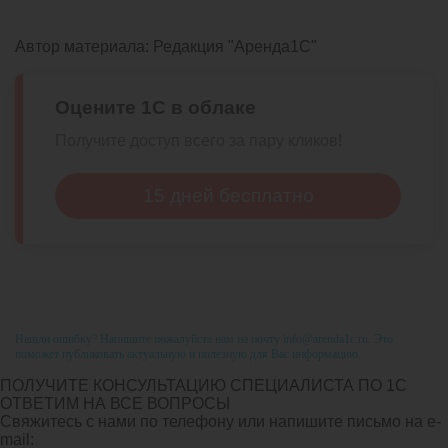
Автор материала:
Редакция "Аренда1С"
Оцените 1С в облаке
Получите доступ всего за пару кликов!
15 дней бесплатно
Нашли ошибку? Напишите пожалуйста нам на почту info@arenda1c.ru. Это
поможет публиковать актуальную и полезную для Вас информацию.
ПОЛУЧИТЕ КОНСУЛЬТАЦИЮ СПЕЦИАЛИСТА ПО 1С
ОТВЕТИМ НА ВСЕ ВОПРОСЫ
Свяжитесь с нами по телефону или напишите письмо на e-
mail: