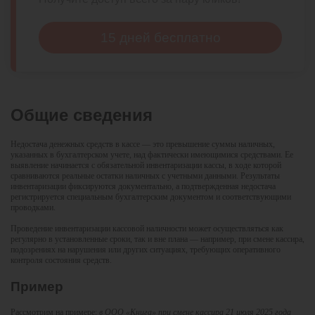
15 дней бесплатно
Общие сведения
Недостача денежных средств в кассе — это превышение суммы наличных,
указанных в бухгалтерском учете, над фактически имеющимися средствами. Ее
выявление начинается с обязательной инвентаризации кассы, в ходе которой
сравниваются реальные остатки наличных с учетными данными. Результаты
инвентаризации фиксируются документально, а подтвержденная недостача
регистрируется специальным бухгалтерским документом и соответствующими
проводками.
Проведение инвентаризации кассовой наличности может осуществляться как
регулярно в установленные сроки, так и вне плана — например, при смене кассира,
подозрениях на нарушения или других ситуациях, требующих оперативного
контроля состояния средств.
Пример
Рассмотрим на примере:
в ООО «Книга» при смене кассира 21 июля 2025 года