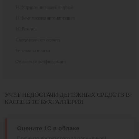
1С:Управление нашей фирмой
1С:Комплексная автоматизация
1С:Розница
Инструкции по сервису
Результаты поиска
Отраслевые конфигурации
УЧЕТ НЕДОСТАЧИ ДЕНЕЖНЫХ СРЕДСТВ В
КАССЕ В 1С БУХГАЛТЕРИЯ
Оцените 1С в облаке
Получите доступ всего за пару кликов!