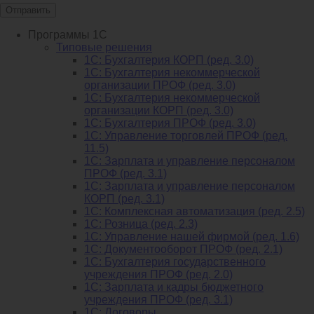
Отправить
Программы 1С
Типовые решения
1C: Бухгалтерия КОРП (ред. 3.0)
1С: Бухгалтерия некоммерческой
организации ПРОФ (ред. 3.0)
1С: Бухгалтерия некоммерческой
организации КОРП (ред. 3.0)
1C: Бухгалтерия ПРОФ (ред. 3.0)
1C: Управление торговлей ПРОФ (ред.
11.5)
1C: Зарплата и управление персоналом
ПРОФ (ред. 3.1)
1C: Зарплата и управление персоналом
КОРП (ред. 3.1)
1C: Комплексная автоматизация (ред. 2.5)
1С: Розница (ред. 2.3)
1С: Управление нашей фирмой (ред. 1.6)
1С: Документооборот ПРОФ (ред. 2.1)
1C: Бухгалтерия государственного
учреждения ПРОФ (ред. 2.0)
1C: Зарплата и кадры бюджетного
учреждения ПРОФ (ред. 3.1)
1С: Договоры