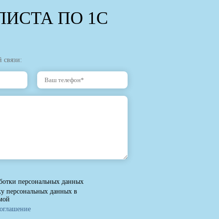
ИСТА ПО 1С
 связи:
ботки персональных данных
ку персональных данных в
мой
соглашение