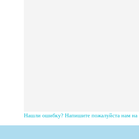
Нашли ошибку? Напишите пожалуйста нам на п