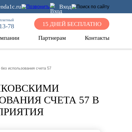
nda1c.ru
Вход
сплатный
15 ДНЕЙ БЕСПЛАТНО
-13-78
омпании
Партнерам
Контакты
без использования счета 57
НКОВСКИМИ
ОВАНИЯ СЧЕТА 57 В
ПРИЯТИЯ