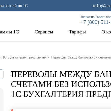
info@are
аза знаний по 1С
Звонок по России бе
+7 (800) 511
раммы 1С
Сервисы
Тарифы
О к
›
1С Бухгалтерия предприятия
›
Переводы между банковскими счетами 
ПЕРЕВОДЫ МЕЖДУ БА
СЧЕТАМИ БЕЗ ИСПОЛЬЗ
1С БУХГАЛТЕРИЯ ПРЕД