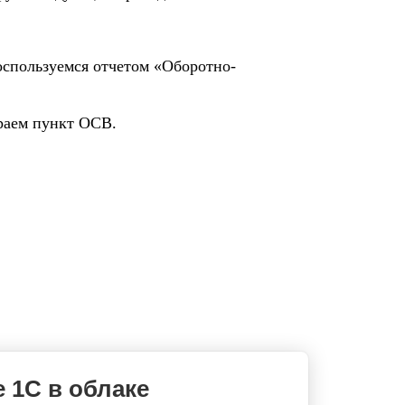
спользуемся отчетом «Оборотно-
раем пункт ОСВ.
 1С в облаке