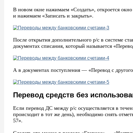
В новом окне нажимаем «Создать», откроется окно
и нажимаем «Записать и закрыть».
После открытия дополнительного р/с в системе ст
документах списания, который называется «Перевод
А в документах поступления — «Перевод с другого
Перевод средств без использова
Если перевод ДС между р/с осуществляется в течени
происходит в тот же день), необходимо снять отмет
57».
Сделать это можно в разделе «Главное» — «Настр