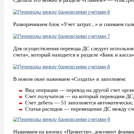
Разворачиваем блок «Учет затрат...» и снимаем галк
Для осуществления перевода ДС следует использов
счета», который находится в разделе «Банк и кас
В новом окне нажимаем «Создать» и заполняем:
Вид операции — перевод на другой счет орга
Счет получателя — на который переводим ДС
Счет дебета — 51 заполняется автоматически;
Статья расходов — перемещение ДС между сч
Нажимаем на кнопку «Провести», документ форми