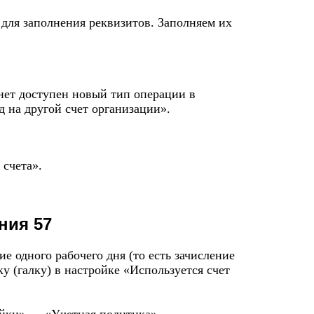
 для заполнения реквизитов. Заполняем их
анет доступен новый тип операции в
 на другой счет организации».
 счета».
ния 57
е одного рабочего дня (то есть зачисление
ку (галку) в настройке «Используется счет
ойки» — «Учетная политика».