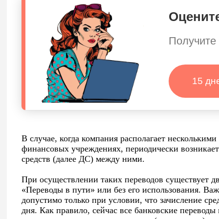
Оцените
Получите 
15 дн
В случае, когда компания располагает несколькими 
финансовых учреждениях, периодически возникае
средств (далее ДС) между ними.
При осуществлении таких переводов существует дв
«Переводы в пути» или без его использования. Важ
допустимо только при условии, что зачисление сред
дня. Как правило, сейчас все банковские переводы