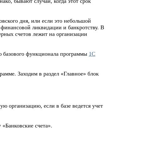
нако, бывают случаи, когда этот срок
овского дня, или если это небольшой
и финансовой ликвидации и банкротству. В
ерных счетов лежит на организации
ю базового функционала программы
1С
грамме. Заходим в раздел «Главное» блок
 организацию, если в базе ведется учет
 «Банковские счета».