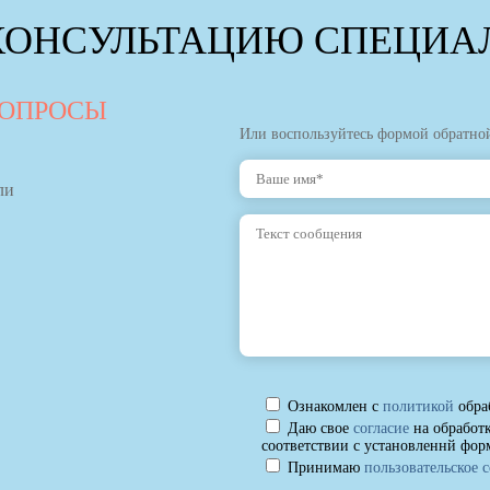
КОНСУЛЬТАЦИЮ СПЕЦИАЛ
ВОПРОСЫ
Или воспользуйтесь формой обратной
ли
Ознакомлен с
политикой
обра
Даю свое
согласие
на обработ
соответствии с установленнй фор
Принимаю
пользовательское 