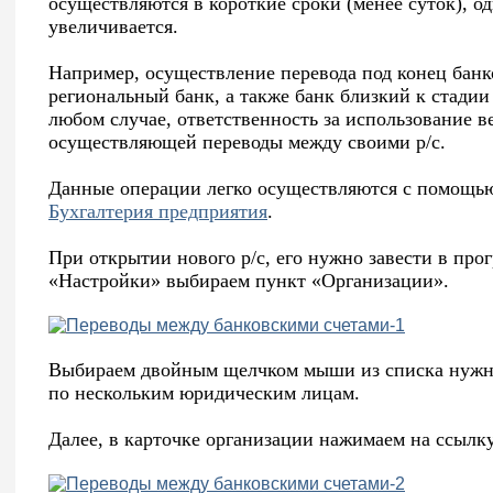
осуществляются в короткие сроки (менее суток), од
увеличивается.
Например, осуществление перевода под конец банк
региональный банк, а также банк близкий к стади
любом случае, ответственность за использование в
осуществляющей переводы между своими р/с.
Данные операции легко осуществляются с помощь
Бухгалтерия предприятия
.
При открытии нового р/с, его нужно завести в про
«Настройки» выбираем пункт «Организации».
Выбираем двойным щелчком мыши из списка нужную
по нескольким юридическим лицам.
Далее, в карточке организации нажимаем на ссылку