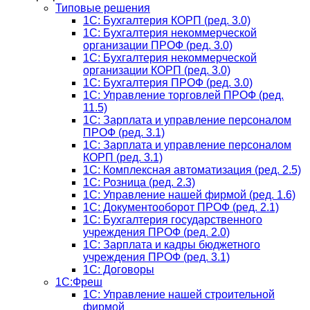
Типовые решения
1C: Бухгалтерия КОРП (ред. 3.0)
1С: Бухгалтерия некоммерческой
организации ПРОФ (ред. 3.0)
1С: Бухгалтерия некоммерческой
организации КОРП (ред. 3.0)
1C: Бухгалтерия ПРОФ (ред. 3.0)
1C: Управление торговлей ПРОФ (ред.
11.5)
1C: Зарплата и управление персоналом
ПРОФ (ред. 3.1)
1C: Зарплата и управление персоналом
КОРП (ред. 3.1)
1C: Комплексная автоматизация (ред. 2.5)
1С: Розница (ред. 2.3)
1С: Управление нашей фирмой (ред. 1.6)
1С: Документооборот ПРОФ (ред. 2.1)
1C: Бухгалтерия государственного
учреждения ПРОФ (ред. 2.0)
1C: Зарплата и кадры бюджетного
учреждения ПРОФ (ред. 3.1)
1С: Договоры
1С:Фреш
1С: Управление нашей строительной
фирмой