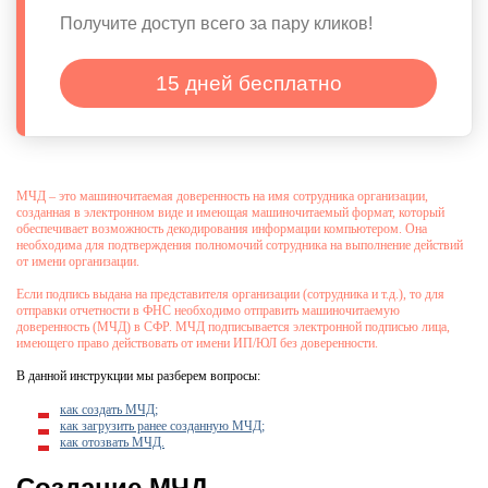
Получите доступ всего за пару кликов!
15 дней бесплатно
МЧД – это машиночитаемая доверенность на имя сотрудника организации,
созданная в электронном виде и имеющая машиночитаемый формат, который
обеспечивает возможность декодирования информации компьютером. Она
необходима для подтверждения полномочий сотрудника на выполнение действий
от имени организации.
Если подпись выдана на представителя организации (сотрудника и т.д.), то для
отправки отчетности в ФНС необходимо отправить машиночитаемую
доверенность (МЧД) в СФР. МЧД подписывается электронной подписью лица,
имеющего право действовать от имени ИП/ЮЛ без доверенности.
В данной инструкции мы разберем вопросы:
как создать МЧД;
как загрузить ранее созданную МЧД;
как отозвать МЧД.
Создание МЧД