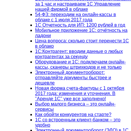
за 1 час и настраиваем 1С Управление
нашей фирмой в облаке
54-ФЗ: переходим на онлайн-кассы в
облаке с 1 июля 2017 года
1С Отчетность для ИП: 1200 рублей в год
Мобильное приложение 1С: отчётность на
ладони
Цена вопроса: сколько стоит перенести 1С
в облако
1С:Контрагент: вводим данные о любых
контрагентах за секунду
Оборудование и 1С: подключаем онлайн-
кассы, сканеры штрихкодов и не только
Электронный документооборот:
отправляйте документы быстрее и
дешевле
Новая форма счета-фактуры с 1 октября
2017 года: изменения и уточнения. В
"Аренде 1С" уже все заполнено!
Выбор малого бизнеса – это онлайн-
сервисы
Как обойти конкурентов на старте?
1C со встроенным клиент-банком – это
удобно
Электронный документооборот (ЭДО) в 1С