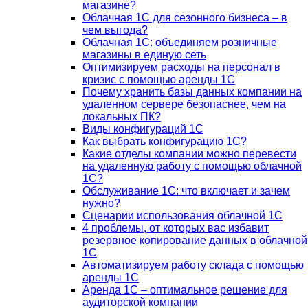
магазине?
Облачная 1С для сезонного бизнеса – в
чем выгода?
Облачная 1С: объединяем розничные
магазины в единую сеть
Оптимизируем расходы на персонал в
кризис с помощью аренды 1С
Почему хранить базы данных компании на
удаленном сервере безопаснее, чем на
локальных ПК?
Виды конфигураций 1С
Как выбрать конфигурацию 1С?
Какие отделы компании можно перевести
на удаленную работу с помощью облачной
1С?
Обслуживание 1С: что включает и зачем
нужно?
Сценарии использования облачной 1С
4 проблемы, от которых вас избавит
резервное копирование данных в облачной
1С
Автоматизируем работу склада с помощью
аренды 1С
Аренда 1С – оптимальное решение для
аудиторской компании