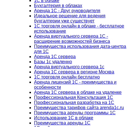
1С в облаке
Бухгалтерия в облаках
Аренда 1С - Друг руководителя
Идеальное решение для ведения
бухгалтерии уже существует
1С торговля онлайн в облаке - бесплатное
использование
Аренда виртуального сервера 1С -
расширение возможностей бизнеса
Преимущества использования дата-центра
для 1С
Аренда 1С сервера
Базы 1с удаленно
Аренда виртуального сервера 1с
Аренда 1С сервера в регионе Москва
1С торговля онлайн бесплатно
Аренда лицензий 1С - преимущества и
особенности
Аренда 1С сервера в облаке на удаленке
Профессиональная Консультация 1С
Профессиональная разработка на 1С
Преимущества тарифов сайта arenda1c.ru
Преимущества аренды программы 1С
Использование 1С в облаке
Преимущества аренды 1С