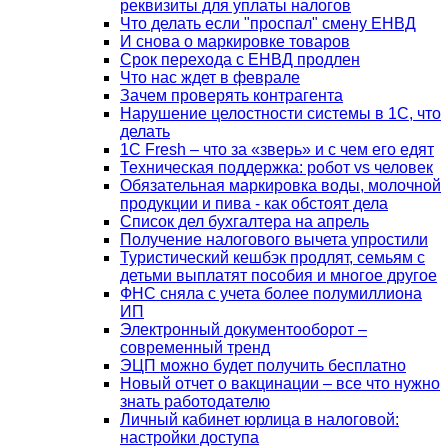
реквизиты для уплаты налогов
Что делать если "проспал" смену ЕНВД
И снова о маркировке товаров
Срок перехода с ЕНВД продлен
Что нас ждет в феврале
Зачем проверять контрагента
Нарушение целостности системы в 1С, что
делать
1С Fresh – что за «зверь» и с чем его едят
Техническая поддержка: робот vs человек
Обязательная маркировка воды, молочной
продукции и пива - как обстоят дела
Список дел бухгалтера на апрель
Получение налогового вычета упростили
Туристический кешбэк продлят, семьям с
детьми выплатят пособия и многое другое
ФНС сняла с учета более полумиллиона
ИП
Электронный документооборот –
современный тренд
ЭЦП можно будет получить бесплатно
Новый отчет о вакцинации – все что нужно
знать работодателю
Личный кабинет юрлица в налоговой:
настройки доступа