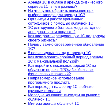
Аренда 1С в облаке и аренда физического
сервера 1С: в чем разница?
На что нужно обратить внимание при
выборе тарифа для аренды 1С?
Организуем работу временных
сотрудников с помощью облачной 1С
1С для крупного бизнеса: когда выгоднее
арендовать, чем покупать?
Как настроить арендованную 1С под нужды
своего бизнеса?
Почему важно своевременное обновление
1С?
5 неочевидных выгод от аренды 1С
Как использовать пробный период аренды
1С с максимальной пользой?
Как перейти с локальных версий 1С на
облачные версии ПРОФ без больших
финансовых вложений?
Неправомерное использование
программного продукта!
Как переходят на аренду 1С в облаке
крупные компании
Молодые компании: выходим на рынок с
облачной 1С
Минусы аренды облачной 1С