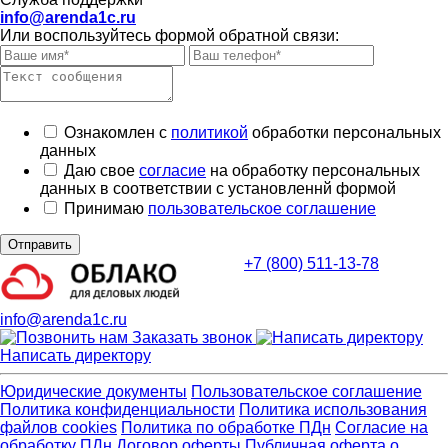
info@arenda1c.ru
Или воспользуйтесь формой обратной связи:
Ознакомлен с
политикой
обработки персональных
данных
Даю свое
согласие
на обработку персональных
данных в соответствии с установленнй формой
Принимаю
пользовательское соглашение
Отправить
+7 (800) 511-13-78
info@arenda1c.ru
Заказать звонок
Написать директору
Юридические документы
Пользовательское соглашение
Политика конфиденциальности
Политика использования
файлов cookies
Политика по обработке ПДн
Cогласие на
обработку ПДн
Договор оферты
Публичная оферта о