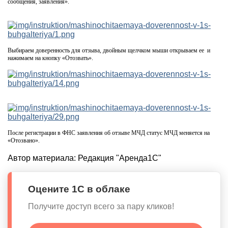
сообщения, заявления».
Выбираем доверенность для отзыва, двойным щелчком мыши открываем ее и
нажимаем на кнопку «Отозвать».
После регистрации в ФНС заявления об отзыве МЧД статус МЧД меняется на
«Отозвано».
Автор материала:
Редакция "Аренда1С"
Оцените 1С в облаке
Получите доступ всего за пару кликов!