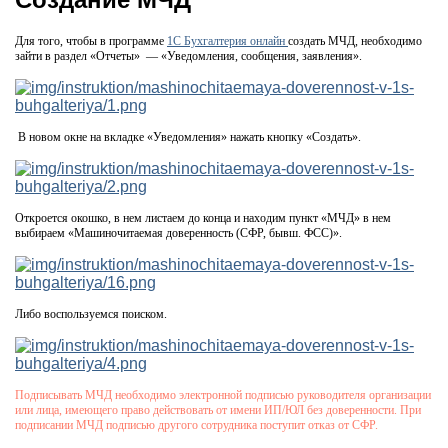
Для того, чтобы в программе
1С Бухгалтерия онлайн
создать МЧД, необходимо
зайти в раздел «Отчеты» — «Уведомления, сообщения, заявления».
В новом окне на вкладке «Уведомления» нажать кнопку «Создать».
Откроется окошко, в нем листаем до конца и находим пункт «МЧД» в нем
выбираем «Машиночитаемая доверенность (СФР, бывш. ФСС)».
Либо воспользуемся поиском.
Подписывать МЧД необходимо электронной подписью руководителя организации
или лица, имеющего право действовать от имени ИП/ЮЛ без доверенности. При
подписании МЧД подписью другого сотрудника поступит отказ от СФР.