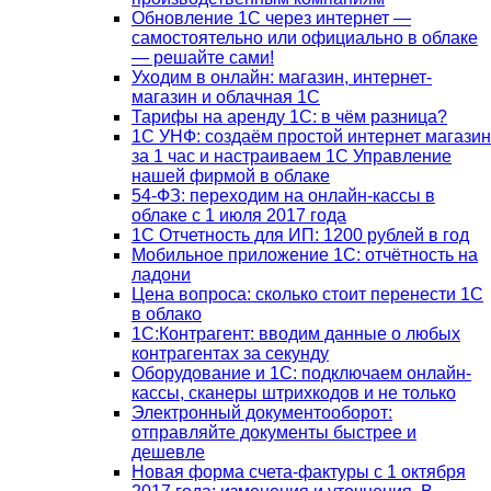
Обновление 1С через интернет —
самостоятельно или официально в облаке
— решайте сами!
Уходим в онлайн: магазин, интернет-
магазин и облачная 1С
Тарифы на аренду 1С: в чём разница?
1С УНФ: создаём простой интернет магазин
за 1 час и настраиваем 1С Управление
нашей фирмой в облаке
54-ФЗ: переходим на онлайн-кассы в
облаке с 1 июля 2017 года
1С Отчетность для ИП: 1200 рублей в год
Мобильное приложение 1С: отчётность на
ладони
Цена вопроса: сколько стоит перенести 1С
в облако
1С:Контрагент: вводим данные о любых
контрагентах за секунду
Оборудование и 1С: подключаем онлайн-
кассы, сканеры штрихкодов и не только
Электронный документооборот:
отправляйте документы быстрее и
дешевле
Новая форма счета-фактуры с 1 октября