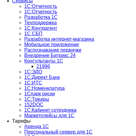
Сервисы
1С:Отчетность
1С:Отчетность
Разработка 1С
Техподдержка
1С:Контрагент
1С СБП
Разработка интернет-магазина
Мобильное приложение
Распознавание первички
Внедрение Битрикс 24
Консультанты 1С
21996
1С:ЭДО
1С:Директ Банк
1С:ИТС
1С:Номенклатура
1Спарк риски
1С:Товары
152DOC
1С:Кабинет сотрудника
Маркетплейсы для 1С
Тарифы
Аренда 1С
Персональный сервер для 1С