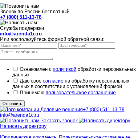
Звонок по России бесплатный
+7 (800) 511-13-78
Служба поддержки
info@arenda1c.ru
Или воспользуйтесь формой обратной связи:
Ознакомлен с
политикой
обработки персональных
данных
Даю свое
согласие
на обработку персональных
данных в соответствии с установленнй формой
Принимаю
пользовательское соглашение
Отправить
+7 (800) 511-13-78
info@arenda1c.ru
Заказать звонок
Написать директору
Юридические документы
Пользовательское соглашение