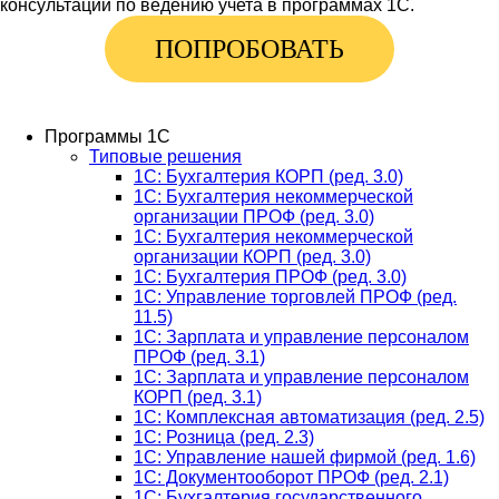
консультации по ведению учета в программах 1С.
ПОПРОБОВАТЬ
Программы 1С
Типовые решения
1C: Бухгалтерия КОРП (ред. 3.0)
1С: Бухгалтерия некоммерческой
организации ПРОФ (ред. 3.0)
1С: Бухгалтерия некоммерческой
организации КОРП (ред. 3.0)
1C: Бухгалтерия ПРОФ (ред. 3.0)
1C: Управление торговлей ПРОФ (ред.
11.5)
1C: Зарплата и управление персоналом
ПРОФ (ред. 3.1)
1C: Зарплата и управление персоналом
КОРП (ред. 3.1)
1C: Комплексная автоматизация (ред. 2.5)
1С: Розница (ред. 2.3)
1С: Управление нашей фирмой (ред. 1.6)
1С: Документооборот ПРОФ (ред. 2.1)
1C: Бухгалтерия государственного