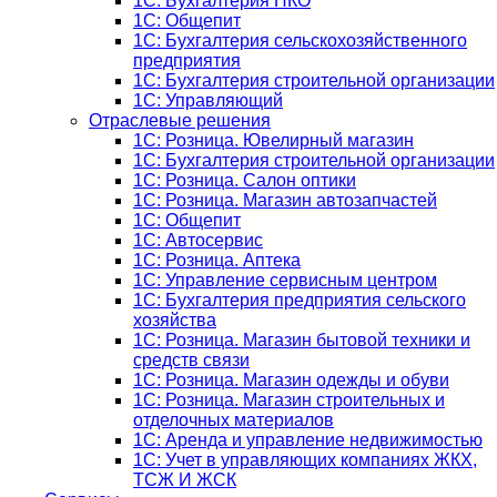
1C: Бухгалтерия НКО
1С: Общепит
1С: Бухгалтерия сельскохозяйст­венного
предприятия
1С: Бухгалтерия строительной организации
1С: Управляющий
Отраслевые решения
1С: Розница. Ювелирный магазин
1С: Бухгалтерия строительной организации
1С: Розница. Салон оптики
1С: Розница. Магазин автозапчастей
1C: Общепит
1С: Автосервис
1С: Розница. Аптека
1С: Управление сервисным центром
1С: Бухгалтерия предприятия сельского
хозяйства
1С: Розница. Магазин бытовой техники и
средств связи
1С: Розница. Магазин одежды и обуви
1С: Розница. Магазин строительных и
отделочных материалов
1С: Аренда и управление недвижимостью
1C: Учет в управляющих компаниях ЖКХ,
ТСЖ И ЖСК