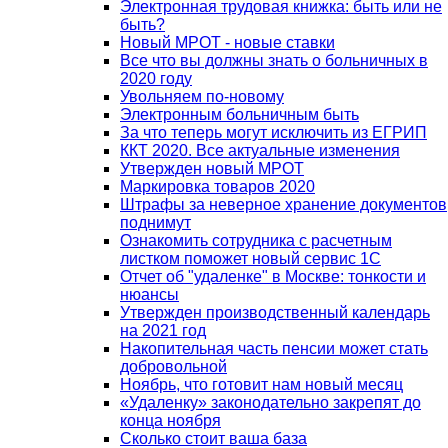
Электронная трудовая книжка: быть или не
быть?
Новый МРОТ - новые ставки
Все что вы должны знать о больничных в
2020 году
Увольняем по-новому
Электронным больничным быть
За что теперь могут исключить из ЕГРИП
ККТ 2020. Все актуальные изменения
Утвержден новый МРОТ
Маркировка товаров 2020
Штрафы за неверное хранение документов
поднимут
Ознакомить сотрудника с расчетным
листком поможет новый сервис 1С
Отчет об "удаленке" в Москве: тонкости и
нюансы
Утвержден производственный календарь
на 2021 год
Накопительная часть пенсии может стать
добровольной
Ноябрь, что готовит нам новый месяц
«Удаленку» законодательно закрепят до
конца ноября
Сколько стоит ваша база