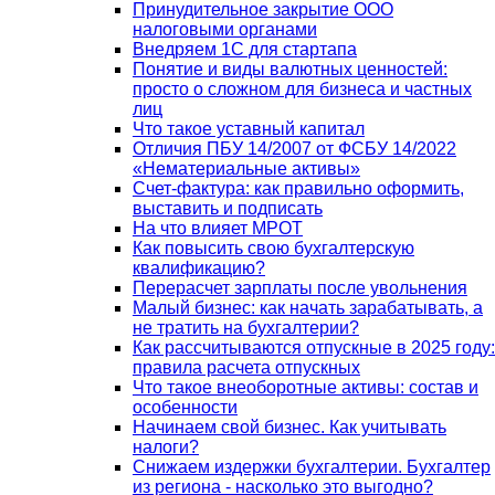
Принудительное закрытие ООО
налоговыми органами
Внедряем 1С для стартапа
Понятие и виды валютных ценностей:
просто о сложном для бизнеса и частных
лиц
Что такое уставный капитал
Отличия ПБУ 14/2007 от ФСБУ 14/2022
«Нематериальные активы»
Счет-фактура: как правильно оформить,
выставить и подписать
На что влияет МРОТ
Как повысить свою бухгалтерскую
квалификацию?
Перерасчет зарплаты после увольнения
Малый бизнес: как начать зарабатывать, а
не тратить на бухгалтерии?
Как рассчитываются отпускные в 2025 году:
правила расчета отпускных
Что такое внеоборотные активы: состав и
особенности
Начинаем свой бизнес. Как учитывать
налоги?
Снижаем издержки бухгалтерии. Бухгалтер
из региона - насколько это выгодно?