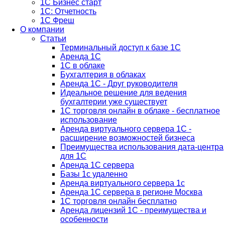
1С Бизнес старт
1С: Отчетность
1C Фреш
О компании
Статьи
Терминальный доступ к базе 1С
Аренда 1С
1С в облаке
Бухгалтерия в облаках
Аренда 1С - Друг руководителя
Идеальное решение для ведения
бухгалтерии уже существует
1С торговля онлайн в облаке - бесплатное
использование
Аренда виртуального сервера 1С -
расширение возможностей бизнеса
Преимущества использования дата-центра
для 1С
Аренда 1С сервера
Базы 1с удаленно
Аренда виртуального сервера 1с
Аренда 1С сервера в регионе Москва
1С торговля онлайн бесплатно
Аренда лицензий 1С - преимущества и
особенности