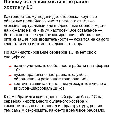
Почему обычный хостинг не равен
хостингу 1С
Как говорится, «у медали две стороны». Крупные
облачные провайдеры часто предлагают только
«голый» виртуальный или выделенный сервер: место
на их железе и минимум настроек. Всё остальное —
безопасность, резервное копирование, обновления,
оптимизация производительности — ложится на самого
клиента и его системного администратора.
Но администрирование серверов 1С имеет свою
специфику:
важно учитывать особенности работы платформы
1С;
нужно правильно настраивать службы,
обновления и резервное копирование;
критична защита от внешних угроз, в том числе от
вирусов-шифровальщиков.
К нам обратился клиент, который хранил базы 1С на
серверах иностранного облачного хостера и
самостоятельно настраивал инфраструктуру, решив
тем самым сэкономить. Какое-то время всё работало,