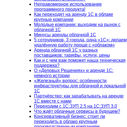
Неправомерное использование
программного продукта!
Как переходят на аренду 1С в облаке
крупные компании
Молодые компании: выходим на рынок с
облачной 1С
Минусы аренды облачной 1С
5 сотрудников, 3 города, одна «1С»: делаем
удалённую работу проще с «облаком»
Аренда облачной 1С у разных
поставщиков: тарифы, услуги, цены
Как и с чем вам поможет наша техническая
поддержка?
О «Деловых Решениях» и аренде 1С:
немного истории
«Железный» вопрос: особенности
инфраструктуры для облачной и локальной
1С
Партнёрство: как зарабатывать на аренде
1С вместе с нами
Переходим с 1С:ЗУП 2.5 на 1С:ЗУП 3.0
Что ждёт облачные сервисы в будущем?
Консервативный бизнес: стоит ли
переходить в облако крупным
производственным компаниям