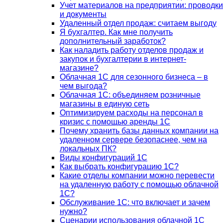
Учет материалов на предприятии: проводки
и документы
Удаленный отдел продаж: считаем выгоду
Я бухгалтер. Как мне получить
дополнительный заработок?
Как наладить работу отделов продаж и
закупок и бухгалтерии в интернет-
магазине?
Облачная 1С для сезонного бизнеса – в
чем выгода?
Облачная 1С: объединяем розничные
магазины в единую сеть
Оптимизируем расходы на персонал в
кризис с помощью аренды 1С
Почему хранить базы данных компании на
удаленном сервере безопаснее, чем на
локальных ПК?
Виды конфигураций 1С
Как выбрать конфигурацию 1С?
Какие отделы компании можно перевести
на удаленную работу с помощью облачной
1С?
Обслуживание 1С: что включает и зачем
нужно?
Сценарии использования облачной 1С