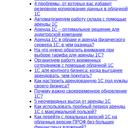
4 проблемы, от которых вас избавит
резервное копирование данных в облачной
1С
Автоматизируем работу склада с помощью
аренды 1С
Аренда 1С – оптимальное решение для
аудиторской компании
Аренда 1С в облаке и аренда физического
сервера 1С: в чем разница?
На что нужно обратить внимание при
выборе тарифа для аренды 1С?
Организуем работу временных
сотрудников с помощью облачной 1С
1С для крупного бизнеса: когда выгоднее
арендовать, чем покупать?
Как настроить арендованную 1С под нужды
своего бизнеса?
Почему важно своевременное обновление
1С?
5 неочевидных выгод от аренды 1С
Как использовать пробный период аренды
1С с максимальной пользой?
Как перейти с локальных версий 1С на
облачные версии ПРОФ без больших
финансовых вложений?