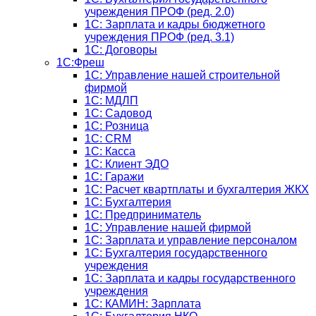
учреждения ПРОФ (ред. 2.0)
1C: Зарплата и кадры бюджетного
учреждения ПРОФ (ред. 3.1)
1С: Договоры
1С:Фреш
1С: Управление нашей строительной
фирмой
1С: МДЛП
1С: Садовод
1С: Розница
1C: CRM
1C: Касса
1С: Клиент ЭДО
1С: Гаражи
1C: Расчет квартплаты и бухгалтерия ЖКХ
1C: Бухгалтерия
1C: Предприниматель
1C: Управление нашей фирмой
1C: Зарплата и управление персоналом
1C: Бухгалтерия государственного
учреждения
1C: Зарплата и кадры государственного
учреждения
1C: КАМИН: Зарплата