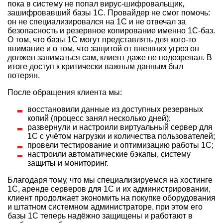
пока в систему не попал вирус-шифровальщик,
зашифровавший базы 1С. Провайдер не смог помочь:
он не специализировался на 1С и не отвечал за
безопасность и резервное копирование именно 1С-баз.
О том, что базы 1С могут представлять для кого-то
внимание и о том, что защитой от внешних угроз он
должен заниматься сам, клиент даже не подозревал. В
итоге доступ к критически важным данным был
потерян.
После обращения клиента мы:
восстановили данные из доступных резервных
копий (процесс занял несколько дней);
развернули и настроили виртуальный сервер для
1С с учётом нагрузки и количества пользователей;
провели тестирование и оптимизацию работы 1С;
настроили автоматические бэкапы, систему
защиты и мониторинг.
Благодаря тому, что мы специализируемся на хостинге
1С, аренде серверов для 1С и их администрировании,
клиент продолжает экономить на покупке оборудования
и штатном системном администраторе, при этом его
базы 1С теперь надёжно защищены и работают в