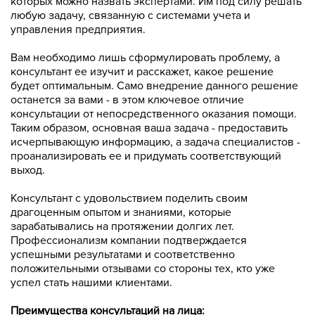
которых можно назвать экспертами. Им под силу решать
любую задачу, связанную с системами учета и
управления предприятия.
Вам необходимо лишь сформулировать проблему, а
консультант ее изучит и расскажет, какое решение
будет оптимальным. Само внедрение данного решение
останется за вами - в этом ключевое отличие
консультации от непосредственного оказания помощи.
Таким образом, основная ваша задача - предоставить
исчерпывающую информацию, а задача специалистов -
проанализировать ее и придумать соответствующий
выход.
Консультант с удовольствием поделить своим
драгоценным опытом и знаниями, которые
зарабатывались на протяжении долгих лет.
Профессионализм компании подтверждается
успешными результатами и соответственно
положительными отзывами со стороны тех, кто уже
успел стать нашими клиентами.
Преимущества консультаций на лица: