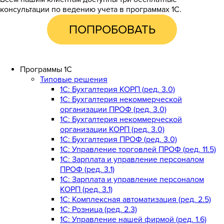
консультации по ведению учета в программах 1С.
ПОПРОБОВАТЬ
Программы 1С
Типовые решения
1C: Бухгалтерия КОРП (ред. 3.0)
1С: Бухгалтерия некоммерческой
организации ПРОФ (ред. 3.0)
1С: Бухгалтерия некоммерческой
организации КОРП (ред. 3.0)
1C: Бухгалтерия ПРОФ (ред. 3.0)
1C: Управление торговлей ПРОФ (ред. 11.5)
1C: Зарплата и управление персоналом
ПРОФ (ред. 3.1)
1C: Зарплата и управление персоналом
КОРП (ред. 3.1)
1C: Комплексная автоматизация (ред. 2.5)
1С: Розница (ред. 2.3)
1С: Управление нашей фирмой (ред. 1.6)