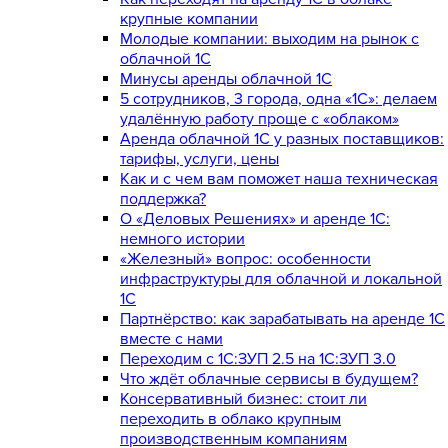
крупные компании
Молодые компании: выходим на рынок с
облачной 1С
Минусы аренды облачной 1С
5 сотрудников, 3 города, одна «1С»: делаем
удалённую работу проще с «облаком»
Аренда облачной 1С у разных поставщиков:
тарифы, услуги, цены
Как и с чем вам поможет наша техническая
поддержка?
О «Деловых Решениях» и аренде 1С:
немного истории
«Железный» вопрос: особенности
инфраструктуры для облачной и локальной
1С
Партнёрство: как зарабатывать на аренде 1С
вместе с нами
Переходим с 1С:ЗУП 2.5 на 1С:ЗУП 3.0
Что ждёт облачные сервисы в будущем?
Консервативный бизнес: стоит ли
переходить в облако крупным
производственным компаниям