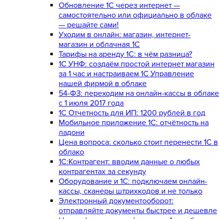
Обновление 1С через интернет —
самостоятельно или официально в облаке
— решайте сами!
Уходим в онлайн: магазин, интернет-
магазин и облачная 1С
Тарифы на аренду 1С: в чём разница?
1С УНФ: создаём простой интернет магазин
за 1 час и настраиваем 1С Управление
нашей фирмой в облаке
54-ФЗ: переходим на онлайн-кассы в облаке
с 1 июля 2017 года
1С Отчетность для ИП: 1200 рублей в год
Мобильное приложение 1С: отчётность на
ладони
Цена вопроса: сколько стоит перенести 1С в
облако
1С:Контрагент: вводим данные о любых
контрагентах за секунду
Оборудование и 1С: подключаем онлайн-
кассы, сканеры штрихкодов и не только
Электронный документооборот:
отправляйте документы быстрее и дешевле