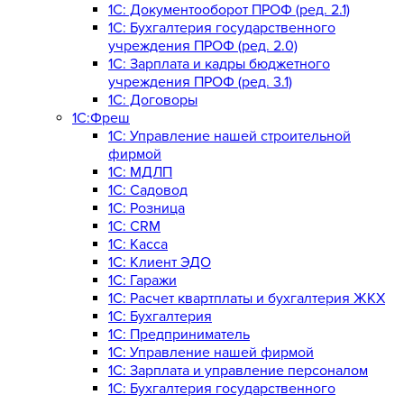
1С: Документооборот ПРОФ (ред. 2.1)
1C: Бухгалтерия государственного
учреждения ПРОФ (ред. 2.0)
1C: Зарплата и кадры бюджетного
учреждения ПРОФ (ред. 3.1)
1С: Договоры
1С:Фреш
1С: Управление нашей строительной
фирмой
1С: МДЛП
1С: Садовод
1С: Розница
1C: CRM
1C: Касса
1С: Клиент ЭДО
1С: Гаражи
1C: Расчет квартплаты и бухгалтерия ЖКХ
1C: Бухгалтерия
1C: Предприниматель
1C: Управление нашей фирмой
1C: Зарплата и управление персоналом
1C: Бухгалтерия государственного