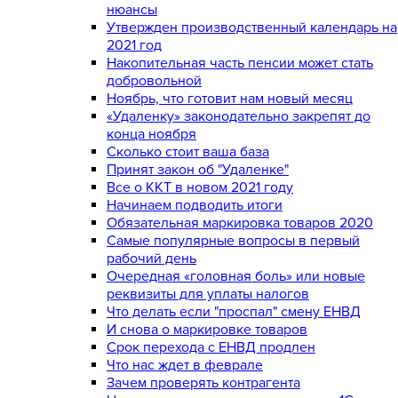
нюансы
Утвержден производственный календарь на
2021 год
Накопительная часть пенсии может стать
добровольной
Ноябрь, что готовит нам новый месяц
«Удаленку» законодательно закрепят до
конца ноября
Сколько стоит ваша база
Принят закон об "Удаленке"
Все о ККТ в новом 2021 году
Начинаем подводить итоги
Обязательная маркировка товаров 2020
Самые популярные вопросы в первый
рабочий день
Очередная «головная боль» или новые
реквизиты для уплаты налогов
Что делать если "проспал" смену ЕНВД
И снова о маркировке товаров
Срок перехода с ЕНВД продлен
Что нас ждет в феврале
Зачем проверять контрагента