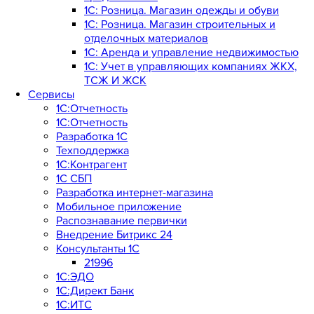
1С: Розница. Магазин одежды и обуви
1С: Розница. Магазин строительных и
отделочных материалов
1С: Аренда и управление недвижимостью
1C: Учет в управляющих компаниях ЖКХ,
ТСЖ И ЖСК
Сервисы
1С:Отчетность
1С:Отчетность
Разработка 1С
Техподдержка
1С:Контрагент
1С СБП
Разработка интернет-магазина
Мобильное приложение
Распознавание первички
Внедрение Битрикс 24
Консультанты 1С
21996
1С:ЭДО
1С:Директ Банк
1С:ИТС