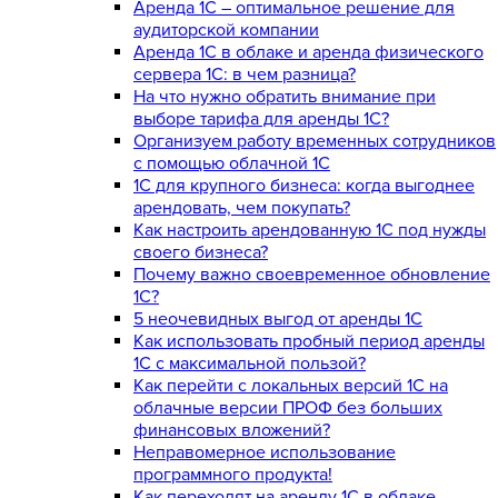
Аренда 1С – оптимальное решение для
аудиторской компании
Аренда 1С в облаке и аренда физического
сервера 1С: в чем разница?
На что нужно обратить внимание при
выборе тарифа для аренды 1С?
Организуем работу временных сотрудников
с помощью облачной 1С
1С для крупного бизнеса: когда выгоднее
арендовать, чем покупать?
Как настроить арендованную 1С под нужды
своего бизнеса?
Почему важно своевременное обновление
1С?
5 неочевидных выгод от аренды 1С
Как использовать пробный период аренды
1С с максимальной пользой?
Как перейти с локальных версий 1С на
облачные версии ПРОФ без больших
финансовых вложений?
Неправомерное использование
программного продукта!
Как переходят на аренду 1С в облаке