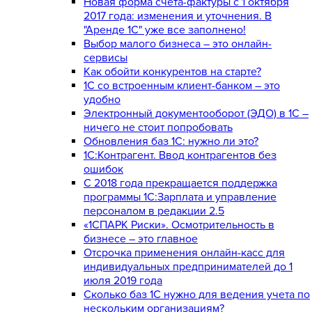
Новая форма счета-фактуры с 1 октября
2017 года: изменения и уточнения. В
"Аренде 1С" уже все заполнено!
Выбор малого бизнеса – это онлайн-
сервисы
Как обойти конкурентов на старте?
1C со встроенным клиент-банком – это
удобно
Электронный документооборот (ЭДО) в 1С –
ничего не стоит попробовать
Обновления баз 1С: нужно ли это?
1С:Контрагент. Ввод контрагентов без
ошибок
С 2018 года прекращается поддержка
программы 1С:Зарплата и управление
персоналом в редакции 2.5
«1СПАРК Риски». Осмотрительность в
бизнесе – это главное
Отсрочка применения онлайн-касс для
индивидуальных предпринимателей до 1
июля 2019 года
Сколько баз 1C нужно для ведения учета по
нескольким организациям?