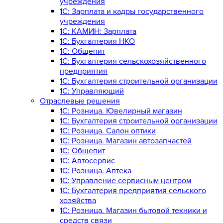
учреждения
1C: Зарплата и кадры государственного
учреждения
1C: КАМИН: Зарплата
1C: Бухгалтерия НКО
1С: Общепит
1С: Бухгалтерия сельскохозяйст­венного
предприятия
1С: Бухгалтерия строительной организации
1С: Управляющий
Отраслевые решения
1С: Розница. Ювелирный магазин
1С: Бухгалтерия строительной организации
1С: Розница. Салон оптики
1С: Розница. Магазин автозапчастей
1C: Общепит
1С: Автосервис
1С: Розница. Аптека
1С: Управление сервисным центром
1С: Бухгалтерия предприятия сельского
хозяйства
1С: Розница. Магазин бытовой техники и
средств связи