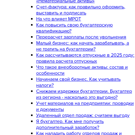
«Нематериальные активы»
Счет-фактура: как правильно оформить,
выставить и подписать
На что влияет МРОТ
Как повысить свою бухгалтерскую
квалификацию?
Перерасчет зарплаты после увольнения
Малый бизнес: как начать зарабатывать, а
не тратить на бухгалтерии?
Как рассчитываются отпускные в 2025 году:
правила расчета отпускных
Что такое внеоборотные активы: состав и
особенности
Начинаем свой бизнес. Как учитывать
налоги?
Снижаем издержки бухгалтерии. Бухгалтер
из региона - насколько это выгодно?
Учет материалов на предприятии: проводки
и документы
Удаленный отдел продаж: считаем выгоду
Я бухгалтер. Как мне получить
дополнительный заработок?
Как наладить работу отделов продаж и