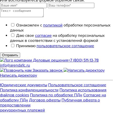
Или воспользуйтесь формой обратной связи:
Ознакомлен с
политикой
обработки персональных
данных
Даю свое
согласие
на обработку персональных
данных в соответствии с установленнй формой
Принимаю
пользовательское соглашение
Отправить
+7 (800) 511-13-78
info@arenda1c.ru
Заказать звонок
Написать директору
Юридические документы
Пользовательское соглашение
Политика конфиденциальности
Политика использования
файлов cookies
Политика по обработке ПДн
Cогласие на
обработку ПДн
Договор оферты
Публичная оферта о
предоставлении
рекуррентных платежей