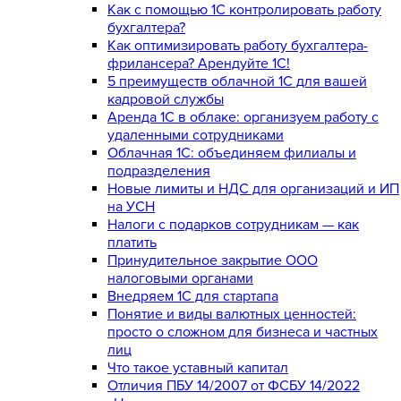
Как с помощью 1С контролировать работу
бухгалтера?
Как оптимизировать работу бухгалтера-
фрилансера? Арендуйте 1С!
5 преимуществ облачной 1С для вашей
кадровой службы
Аренда 1С в облаке: организуем работу с
удаленными сотрудниками
Облачная 1С: объединяем филиалы и
подразделения
Новые лимиты и НДС для организаций и ИП
на УСН
Налоги с подарков сотрудникам — как
платить
Принудительное закрытие ООО
налоговыми органами
Внедряем 1С для стартапа
Понятие и виды валютных ценностей:
просто о сложном для бизнеса и частных
лиц
Что такое уставный капитал
Отличия ПБУ 14/2007 от ФСБУ 14/2022