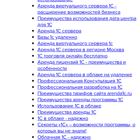
Аренда виртуального сервера 1С -
расширение возможностей бизнеса
Преимущества использования дата-центра
для 1С
Аренда 1С сервера
Базы 1с удаленно
Аренда виртуального сервера 1с
Аренда 1С сервера в регионе Москва
1С торговля онлайн бесплатно
Аренда лицензий 1С - преимущества и
особенности
Аренда 1С сервера в облаке на удаленке
Профессиональная Консультация 1С
Профессиональная разработка на 1С
Преимущества тарифов сайта arenda1c.ru
Преимущества аренды программы 1С
Использование 1С в облаке
Преимущества аренды 1С
1С в облаке - надежно
Секреты «1С» – возможности программы, о
которых вы не знали!
Облачная 1С - надежно