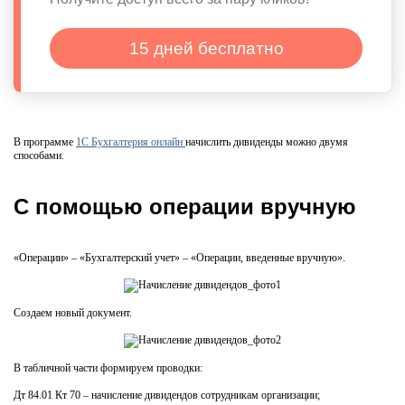
15 дней бесплатно
В программе
1С Бухгалтерия онлайн
начислить дивиденды можно двумя
способами.
С помощью операции вручную
«Операции» – «Бухгалтерский учет» – «Операции, введенные вручную».
Создаем новый документ.
В табличной части формируем проводки:
Дт 84.01 Кт 70 – начисление дивидендов сотрудникам организации;