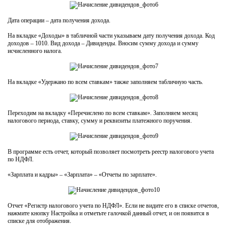
Дата операции – дата получения дохода.
На вкладке «Доходы» в табличной части указываем дату получения дохода. Код
доходов – 1010. Вид дохода – Дивиденды. Вносим сумму дохода и сумму
исчисленного налога.
На вкладке «Удержано по всем ставкам» также заполняем табличную часть.
Переходим на вкладку «Перечислено по всем ставкам». Заполняем месяц
налогового периода, ставку, сумму и реквизиты платежного поручения.
В программе есть отчет, который позволяет посмотреть реестр налогового учета
по НДФЛ.
«Зарплата и кадры» – «Зарплата» – «Отчеты по зарплате».
Отчет «Регистр налогового учета по НДФЛ». Если не видите его в списке отчетов,
нажмите кнопку Настройка и отметьте галочкой данный отчет, и он появится в
списке для отображения.