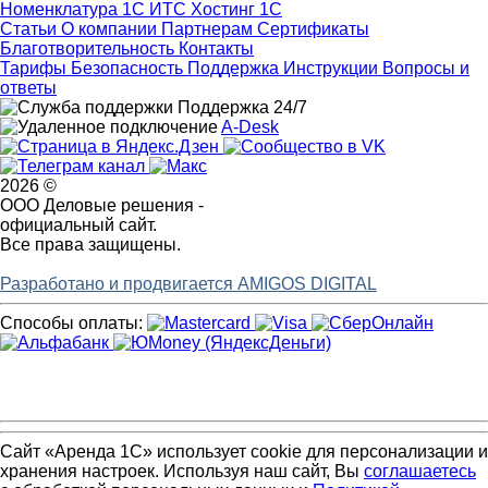
Номенклатура
1С ИТС
Хостинг 1С
Статьи
О компании
Партнерам
Сертификаты
Благотворительность
Контакты
Тарифы
Безопасность
Поддержка
Инструкции
Вопросы и
ответы
Поддержка 24/7
A-Desk
2026 ©
ООО Деловые решения -
официальный сайт.
Все права защищены.
Разработано и продвигается AMIGOS DIGITAL
Способы оплаты:
Сайт «Аренда 1С» использует cookie для персонализации и
хранения настроек. Используя наш сайт, Вы
соглашаетесь