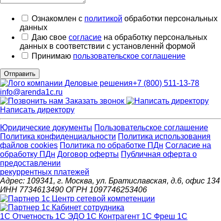
Ознакомлен с
политикой
обработки персональных
данных
Даю свое
согласие
на обработку персональных
данных в соответствии с установленнй формой
Принимаю
пользовательское соглашение
Отправить
+7 (800) 511-13-78
info@arenda1c.ru
Заказать звонок
Написать директору
Юридические документы
Пользовательское соглашение
Политика конфиденциальности
Политика использования
файлов cookies
Политика по обработке ПДн
Cогласие на
обработку ПДн
Договор оферты
Публичная оферта о
предоставлении
рекуррентных платежей
Адрес: 109341, г. Москва, ул. Братиславская, д.6, офис 134
ИНН 7734613490 ОГРН 1097746253406
1С Отчетность
1С ЭДО
1С Контрагент
1С Фреш
1С