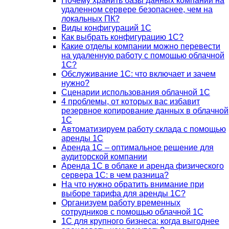
Почему хранить базы данных компании на
удаленном сервере безопаснее, чем на
локальных ПК?
Виды конфигураций 1С
Как выбрать конфигурацию 1С?
Какие отделы компании можно перевести
на удаленную работу с помощью облачной
1С?
Обслуживание 1С: что включает и зачем
нужно?
Сценарии использования облачной 1С
4 проблемы, от которых вас избавит
резервное копирование данных в облачной
1С
Автоматизируем работу склада с помощью
аренды 1С
Аренда 1С – оптимальное решение для
аудиторской компании
Аренда 1С в облаке и аренда физического
сервера 1С: в чем разница?
На что нужно обратить внимание при
выборе тарифа для аренды 1С?
Организуем работу временных
сотрудников с помощью облачной 1С
1С для крупного бизнеса: когда выгоднее