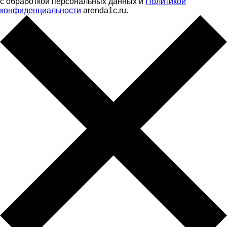
с обработкой персональных данных и
Политикой
конфиденциальности
arenda1c.ru.