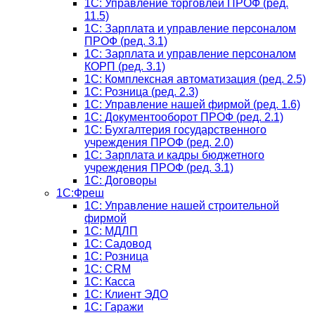
1C: Управление торговлей ПРОФ (ред.
11.5)
1C: Зарплата и управление персоналом
ПРОФ (ред. 3.1)
1C: Зарплата и управление персоналом
КОРП (ред. 3.1)
1C: Комплексная автоматизация (ред. 2.5)
1С: Розница (ред. 2.3)
1С: Управление нашей фирмой (ред. 1.6)
1С: Документооборот ПРОФ (ред. 2.1)
1C: Бухгалтерия государственного
учреждения ПРОФ (ред. 2.0)
1C: Зарплата и кадры бюджетного
учреждения ПРОФ (ред. 3.1)
1С: Договоры
1С:Фреш
1С: Управление нашей строительной
фирмой
1С: МДЛП
1С: Садовод
1С: Розница
1C: CRM
1C: Касса
1С: Клиент ЭДО
1С: Гаражи