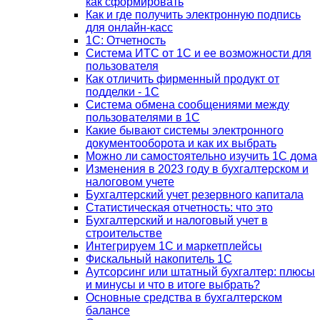
как сформировать
Как и где получить электронную подпись
для онлайн-касс
1С: Отчетность
Система ИТС от 1С и ее возможности для
пользователя
Как отличить фирменный продукт от
подделки - 1С
Система обмена сообщениями между
пользователями в 1С
Какие бывают системы электронного
документооборота и как их выбрать
Можно ли самостоятельно изучить 1С дома
Изменения в 2023 году в бухгалтерском и
налоговом учете
Бухгалтерский учет резервного капитала
Статистическая отчетность: что это
Бухгалтерский и налоговый учет в
строительстве
Интегрируем 1С и маркетплейсы
Фискальный накопитель 1С
Аутсорсинг или штатный бухгалтер: плюсы
и минусы и что в итоге выбрать?
Основные средства в бухгалтерском
балансе