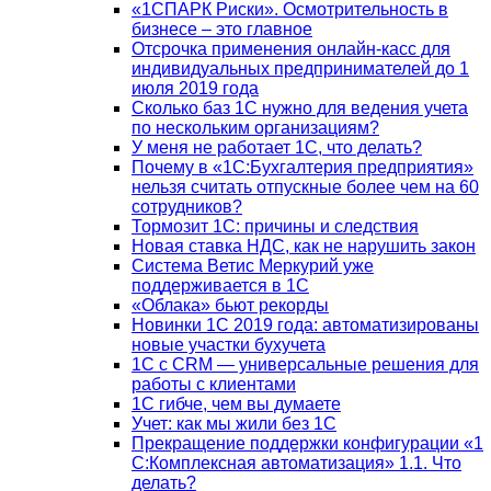
«1СПАРК Риски». Осмотрительность в
бизнесе – это главное
Отсрочка применения онлайн-касс для
индивидуальных предпринимателей до 1
июля 2019 года
Сколько баз 1C нужно для ведения учета
по нескольким организациям?
У меня не работает 1С, что делать?
Почему в «1С:Бухгалтерия предприятия»
нельзя считать отпускные более чем на 60
сотрудников?
Тормозит 1C: причины и следствия
Новая ставка НДС, как не нарушить закон
Система Ветис Меркурий уже
поддерживается в 1С
«Облака» бьют рекорды
Новинки 1С 2019 года: автоматизированы
новые участки бухучета
1С с CRM — универсальные решения для
работы с клиентами
1С гибче, чем вы думаете
Учет: как мы жили без 1С
Прекращение поддержки конфигурации «1
С:Комплексная автоматизация» 1.1. Что
делать?