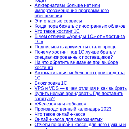
года?
Альтернативы больше нет или
импортозамещение программного
обеспечения
Эти опасные сервисы
Когда пора бежать с иностранных облаков
Что такое хостинг 1С
В чем отличие «Аренды 1С» от «Хостинга
1С»
Подписывать документы стало проще
Почему хостинг под 1С лучше брать у
специализированных поставщиков?
На что обратить внимание при выборе
хостинга
Автоматизация мебельного производства
1С
Блокировка 1С
VPS и VDS — в чем отличия и как выбрать
Купить нельзя арендовать. Где поставить
запятую?
«Железо» или «облако»
Производственный календарь 2023
Что такое онлайн-касса
Онлайн-касса для самозанятых
Отчеты по онлайн-кассе: для чего нужны и