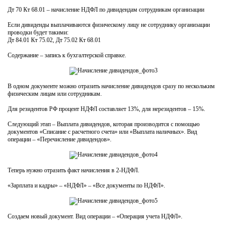
Дт 70 Кт 68.01 – начисление НДФЛ по дивидендам сотрудникам организации
Если дивиденды выплачиваются физическому лицу не сотруднику организации
проводки будет такими:
Дт 84.01 Кт 75.02, Дт 75.02 Кт 68.01
Содержание – запись к бухгалтерской справке.
В одном документе можно отразить начисление дивидендов сразу по нескольким
физическим лицам или сотрудникам.
Для резидентов РФ процент НДФЛ составляет 13%, для нерезидентов – 15%.
Следующий этап – Выплата дивидендов, которая производится с помощью
документов «Списание с расчетного счета» или «Выплата наличных». Вид
операции – «Перечисление дивидендов».
Теперь нужно отразить факт начисления в 2-НДФЛ.
«Зарплата и кадры» – «НДФЛ» – «Все документы по НДФЛ».
Создаем новый документ. Вид операции – «Операция учета НДФЛ».