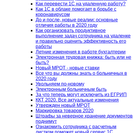
Как перевести 1С на удаленную работу?
Как 1С в облаке помогает в борьбе с
коронавирусом
До и после, новые реалии: основные
отличия работы в 2020 году
Как организовать продуктивное
выполнение задач сотрудника на удаленке
и правильно оценить эффективность его
работы
Летние изменения в работе бухгалтерии
Электронная трудовая книжка: быть или не
быть?
Новый МРОТ - новые ставки
Все что вы должны знать о больничных в
2020 году
Увольняем по-новому
Электронным больничным быть
За что теперь могут исключить из ЕГРИП
ККТ 2020. Все актуальные изменения
Утвержден новый МРОТ
Маркировка товаров 2020
Штрафы за неверное хранение документов
поднимут
Ознакомить сотрудника с расчетным
листком поможет новый сервис 1С