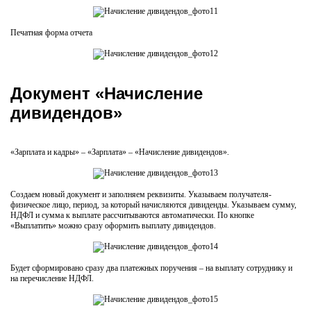
Печатная форма отчета
Документ «Начисление
дивидендов»
«Зарплата и кадры» – «Зарплата» – «Начисление дивидендов».
Создаем новый документ и заполняем реквизиты. Указываем получателя-
физическое лицо, период, за который начисляются дивиденды. Указываем сумму,
НДФЛ и сумма к выплате рассчитываются автоматически. По кнопке
«Выплатить» можно сразу оформить выплату дивидендов.
Будет сформировано сразу два платежных поручения – на выплату сотруднику и
на перечисление НДФЛ.