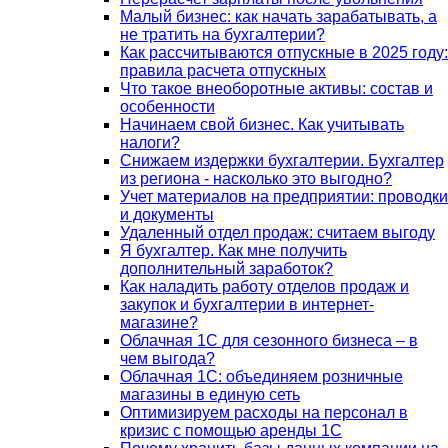
Малый бизнес: как начать зарабатывать, а
не тратить на бухгалтерии?
Как рассчитываются отпускные в 2025 году:
правила расчета отпускных
Что такое внеоборотные активы: состав и
особенности
Начинаем свой бизнес. Как учитывать
налоги?
Снижаем издержки бухгалтерии. Бухгалтер
из региона - насколько это выгодно?
Учет материалов на предприятии: проводки
и документы
Удаленный отдел продаж: считаем выгоду
Я бухгалтер. Как мне получить
дополнительный заработок?
Как наладить работу отделов продаж и
закупок и бухгалтерии в интернет-
магазине?
Облачная 1С для сезонного бизнеса – в
чем выгода?
Облачная 1С: объединяем розничные
магазины в единую сеть
Оптимизируем расходы на персонал в
кризис с помощью аренды 1С