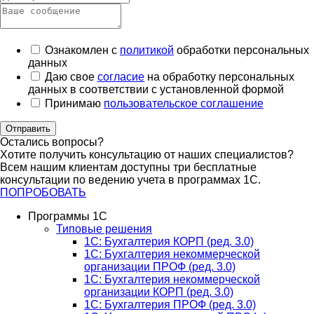
Ознакомлен с
политикой
обработки персональных
данных
Даю свое
согласие
на обработку персональных
данных в соответствии с установленной формой
Принимаю
пользовательское соглашение
Отправить
Остались вопросы?
Хотите получить консультацию от наших специалистов?
Всем нашим клиентам доступны три бесплатные
консультации по ведению учета в программах 1С.
ПОПРОБОВАТЬ
Программы 1С
Типовые решения
1C: Бухгалтерия КОРП (ред. 3.0)
1С: Бухгалтерия некоммерческой
организации ПРОФ (ред. 3.0)
1С: Бухгалтерия некоммерческой
организации КОРП (ред. 3.0)
1C: Бухгалтерия ПРОФ (ред. 3.0)