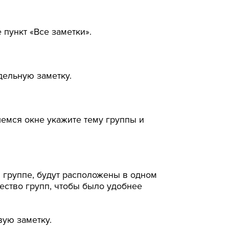
 пункт «Все заметки».
дельную заметку.
шемся окне укажите тему группы и
й группе, будут расположены в одном
ество групп, чтобы было удобнее
вую заметку.