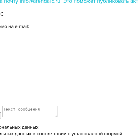
 почту info@arenda1c.ru. Это поможет публиковать а
1С
мо на e-mail:
ональных данных
льных данных в соответствии с установленнй формой