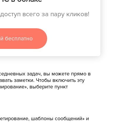
доступ всего за пару кликов!
ей бесплатно
седневных задач, вы можете прямо в
вать заметки. Чтобы включить эту
рирование», выберите пункт
кетирование, шаблоны сообщений» и