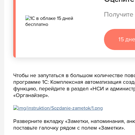
Получите 
15 дн
Чтобы не запутаться в большом количестве пов
программе 1С: Комплексная автоматизация созда
функцию, перейдите в раздел «НСИ и админист
«Органайзер».
Разверните вкладку «Заметки, напоминания, ан
поставьте галочку рядом с полем «Заметки».