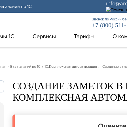
info@ar
за знаний по 1С
Звонок по России б
+7 (800) 511
мы 1С
Сервисы
Тарифы
О ко
вная
›
База знаний по 1С
›
1С:Комплексная автоматизация
›
Создание зам
СОЗДАНИЕ ЗАМЕТОК В 
КОМПЛЕКСНАЯ АВТОМ
Оцените 