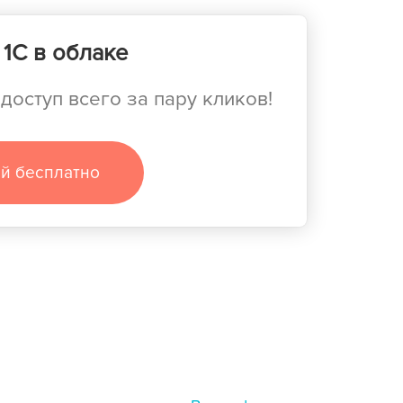
1С в облаке
доступ всего за пару кликов!
ей бесплатно