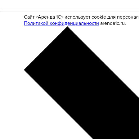
Сайт «Аренда 1С» использует cookie для персона
Политикой конфиденциальности
arenda1c.ru.