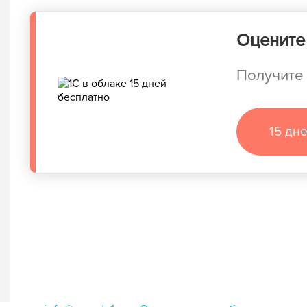
Оцените 
Получите 
15 дн