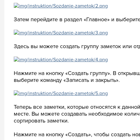
Затем перейдите в раздел «Главное» и выберите
Здесь вы можете создать группу заметок или от
Нажмите на кнопку «Создать группу». В открыв
выберите команду «Записать и закрыть».
Теперь все заметки, которые относятся к данно
месте. Вы можете создавать необходимое колич
сортировать заметки.
Нажмите на кнопку «Создать», чтобы создать но