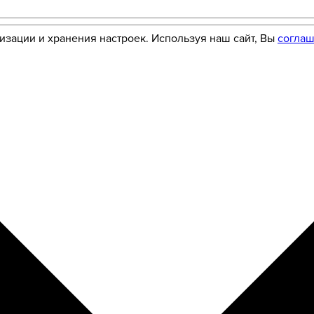
лизации и хранения настроек. Используя наш сайт, Вы
соглаш