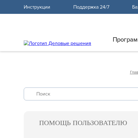
12
Инструкции
Поддержка 24/7
Ба
Програм
Гла
ПОМОЩЬ ПОЛЬЗОВАТЕЛЮ