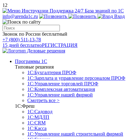
12
Инструкции
Поддержка 24/7
База знаний по 1С
info@arenda1c.ru
Вход
Звонок по России бесплатный
+7 (800) 511-13-78
15 дней бесплатно
РЕГИСТРАЦИЯ
Программы 1С
Типовые решения
1С:Бухгалтерия ПРОФ
1С:Зарплата и управление персоналом ПРОФ
1С:Управление торговлей ПРОФ
1С:Комплексная автоматизация
1С:Управление нашей фирмой
Смотреть все >
1С:Фреш
1С:Садовод
1С:МДЛП
1С:CRM
1С:Касса
1С:Управление нашей строительной фирмой