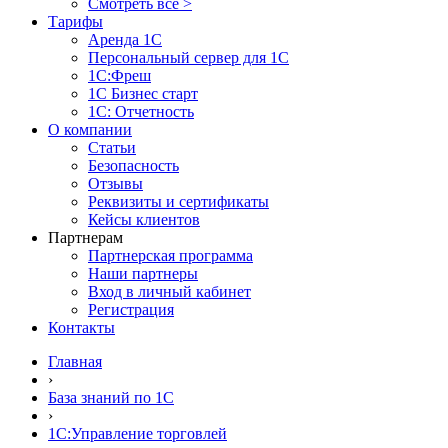
Смотреть все >
Тарифы
Аренда 1С
Персональный сервер для 1С
1С:Фреш
1С Бизнес старт
1С: Отчетность
О компании
Статьи
Безопасность
Отзывы
Реквизиты и сертификаты
Кейсы клиентов
Партнерам
Партнерская программа
Наши партнеры
Вход в личный кабинет
Регистрация
Контакты
Главная
›
База знаний по 1С
›
1С:Управление торговлей