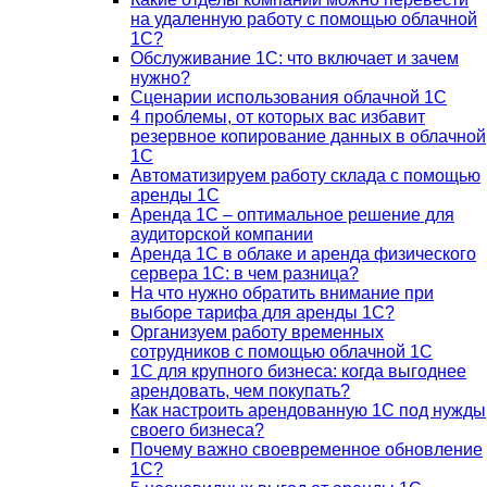
на удаленную работу с помощью облачной
1С?
Обслуживание 1С: что включает и зачем
нужно?
Сценарии использования облачной 1С
4 проблемы, от которых вас избавит
резервное копирование данных в облачной
1С
Автоматизируем работу склада с помощью
аренды 1С
Аренда 1С – оптимальное решение для
аудиторской компании
Аренда 1С в облаке и аренда физического
сервера 1С: в чем разница?
На что нужно обратить внимание при
выборе тарифа для аренды 1С?
Организуем работу временных
сотрудников с помощью облачной 1С
1С для крупного бизнеса: когда выгоднее
арендовать, чем покупать?
Как настроить арендованную 1С под нужды
своего бизнеса?
Почему важно своевременное обновление
1С?