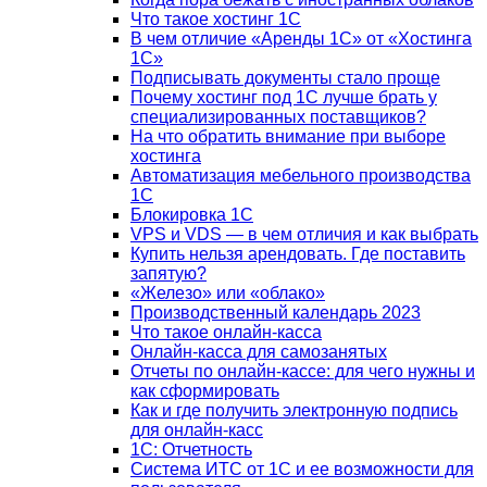
Что такое хостинг 1С
В чем отличие «Аренды 1С» от «Хостинга
1С»
Подписывать документы стало проще
Почему хостинг под 1С лучше брать у
специализированных поставщиков?
На что обратить внимание при выборе
хостинга
Автоматизация мебельного производства
1С
Блокировка 1С
VPS и VDS — в чем отличия и как выбрать
Купить нельзя арендовать. Где поставить
запятую?
«Железо» или «облако»
Производственный календарь 2023
Что такое онлайн-касса
Онлайн-касса для самозанятых
Отчеты по онлайн-кассе: для чего нужны и
как сформировать
Как и где получить электронную подпись
для онлайн-касс
1С: Отчетность
Система ИТС от 1С и ее возможности для