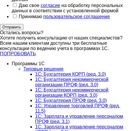
Даю свое
согласие
на обработку персональных
данных в соответствии с установленной формой
Принимаю
пользовательское соглашение
Отправить
Остались вопросы?
Хотите получить консультацию от наших специалистов?
Всем нашим клиентам доступны три бесплатные
консультации по ведению учета в программах 1С.
ПОПРОБОВАТЬ
Программы 1С
Типовые решения
1C: Бухгалтерия КОРП (ред. 3.0)
1С: Бухгалтерия некоммерческой
организации ПРОФ (ред. 3.0)
1С: Бухгалтерия некоммерческой
организации КОРП (ред. 3.0)
1C: Бухгалтерия ПРОФ (ред. 3.0)
1C: Управление торговлей ПРОФ (ред.
11.5)
1C: Зарплата и управление персоналом
ПРОФ (ред. 3.1)
1C: Зарплата и управление персоналом