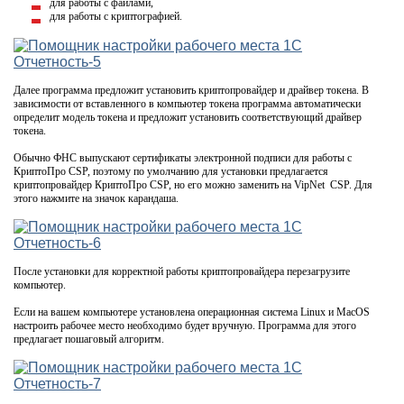
для работы с файлами,
для работы с криптографией.
Далее программа предложит установить криптопровайдер и драйвер токена. В
зависимости от вставленного в компьютер токена программа автоматически
определит модель токена и предложит установить соответствующий драйвер
токена.
Обычно ФНС выпускают сертификаты электронной подписи для работы с
КриптоПро CSP, поэтому по умолчанию для установки предлагается
криптопровайдер КриптоПро CSP, но его можно заменить на VipNet CSP. Для
этого нажмите на значок карандаша.
После установки для корректной работы криптопровайдера перезагрузите
компьютер.
Если на вашем компьютере установлена операционная система Linux и MacOS
настроить рабочее место необходимо будет вручную. Программа для этого
предлагает пошаговый алгоритм.