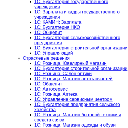
1C: Бухгалтерия государственного
учреждения
1C: Зарплата и кадры государственного
учреждения
1C: КАМИН: Зарплата
1C: Бухгалтерия НКО
1С: Общепит
1С: Бухгалтерия сельскохозяйст­венного
предприятия
1С: Бухгалтерия строительной организации
1С: Управляющий
Отраслевые решения
1С: Розница. Ювелирный магазин
1С: Бухгалтерия строительной организации
1С: Розница. Салон оптики
1С: Розница. Магазин автозапчастей
1C: Общепит
1С: Автосервис
1С: Розница. Аптека
1С: Управление сервисным центром
1С: Бухгалтерия предприятия сельского
хозяйства
1С: Розница. Магазин бытовой техники и
средств связи
1С: Розница. Магазин одежды и обуви