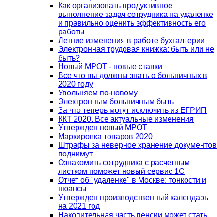
Как организовать продуктивное
выполнение задач сотрудника на удаленке
и правильно оценить эффективность его
работы
Летние изменения в работе бухгалтерии
Электронная трудовая книжка: быть или не
быть?
Новый МРОТ - новые ставки
Все что вы должны знать о больничных в
2020 году
Увольняем по-новому
Электронным больничным быть
За что теперь могут исключить из ЕГРИП
ККТ 2020. Все актуальные изменения
Утвержден новый МРОТ
Маркировка товаров 2020
Штрафы за неверное хранение документов
поднимут
Ознакомить сотрудника с расчетным
листком поможет новый сервис 1С
Отчет об "удаленке" в Москве: тонкости и
нюансы
Утвержден производственный календарь
на 2021 год
Накопительная часть пенсии может стать