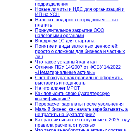
подразделения
Новые лимиты и НДС для организаций и
ИП на УСН
Налоги с подарков сотрудникам — как
платить
Принудительное закрытие ООО
налоговыми органами
Внедряем 1С для стартапа
Понятие и виды валютных ценностей:
просто о сложном для бизнеса и частных
лиц
Что такое уставный капитал
Отличия ПБУ 14/2007 от ФСБУ 14/2022
«Нематериальные активы»
Счет-фактура: как правильно оформить,
выставить и подписать
На что влияет МРОТ
Как повысить свою бухгалтерскую
квалификацию?
Перерасчет зарплаты после увольнения
Малый бизнес: как начать зарабатывать, а
не тратить на бухгалтерии?
Как рассчитываются отпускные в 2025 году:
правила расчета отпускных
Что такое внеоборотные активы: состав и