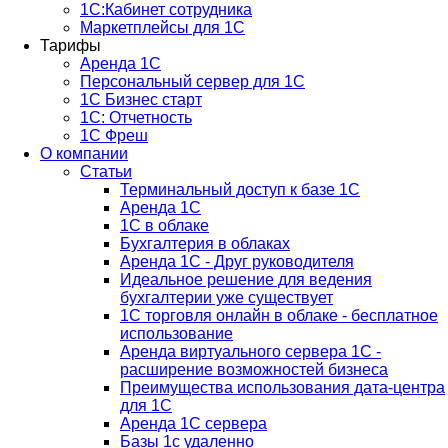
1С:Кабинет сотрудника
Маркетплейсы для 1С
Тарифы
Аренда 1С
Персональный сервер для 1С
1С Бизнес старт
1С: Отчетность
1C Фреш
О компании
Статьи
Терминальный доступ к базе 1С
Аренда 1С
1С в облаке
Бухгалтерия в облаках
Аренда 1С - Друг руководителя
Идеальное решение для ведения
бухгалтерии уже существует
1С торговля онлайн в облаке - бесплатное
использование
Аренда виртуального сервера 1С -
расширение возможностей бизнеса
Преимущества использования дата-центра
для 1С
Аренда 1С сервера
Базы 1с удаленно