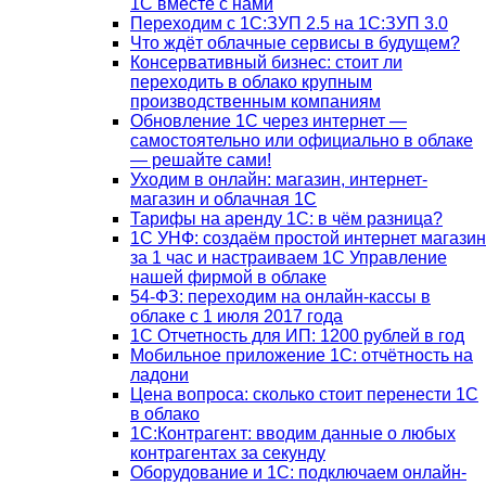
1С вместе с нами
Переходим с 1С:ЗУП 2.5 на 1С:ЗУП 3.0
Что ждёт облачные сервисы в будущем?
Консервативный бизнес: стоит ли
переходить в облако крупным
производственным компаниям
Обновление 1С через интернет —
самостоятельно или официально в облаке
— решайте сами!
Уходим в онлайн: магазин, интернет-
магазин и облачная 1С
Тарифы на аренду 1С: в чём разница?
1С УНФ: создаём простой интернет магазин
за 1 час и настраиваем 1С Управление
нашей фирмой в облаке
54-ФЗ: переходим на онлайн-кассы в
облаке с 1 июля 2017 года
1С Отчетность для ИП: 1200 рублей в год
Мобильное приложение 1С: отчётность на
ладони
Цена вопроса: сколько стоит перенести 1С
в облако
1С:Контрагент: вводим данные о любых
контрагентах за секунду
Оборудование и 1С: подключаем онлайн-