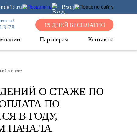
nda1c.ru
Вход
сплатный
15 ДНЕЙ БЕСПЛАТНО
-13-78
омпании
Партнерам
Контакты
ний о стаже
ДЕНИЙ О СТАЖЕ ПО
 ОПЛАТА ПО
Я В ГОДУ,
М НАЧАЛА