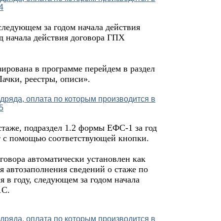
, следующем за годом начала действия
од начала действия договора ГПХ
зирована в программе перейдем в раздел
ачки, реестры, описи».
таже, подраздел 1.2 формы ЕФС-1 за год
т с помощью соответствующей кнопки.
говора автоматически установлен как
 автозаполнения сведений о стаже по
я в году, следующем за годом начала
1С.