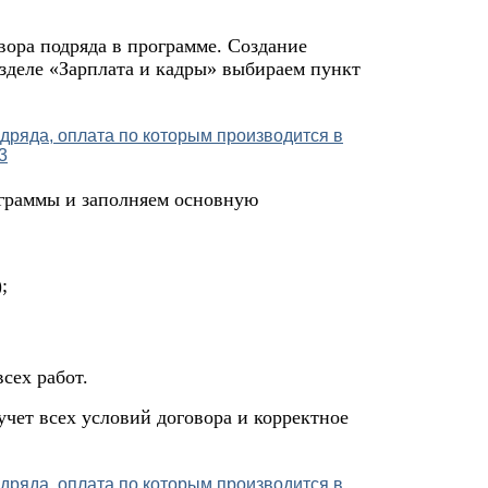
вора подряда в программе. Создание
зделе «Зарплата и кадры» выбираем пункт
граммы и заполняем основную
;
сех работ.
чет всех условий договора и корректное