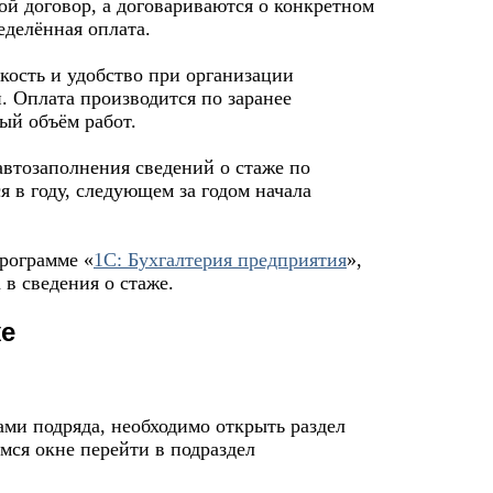
ой договор, а договариваются о конкретном
еделённая оплата.
кость и удобство при организации
. Оплата производится по заранее
ый объём работ.
автозаполнения сведений о стаже по
я в году, следующем за годом начала
программе «
1C: Бухгалтерия предприятия
»,
в сведения о стаже.
же
ми подряда, необходимо открыть раздел
ся окне перейти в подраздел