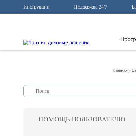
12
Инструкции
Поддержка 24/7
Б
Прог
Главная
›
Ба
ПОМОЩЬ ПОЛЬЗОВАТЕЛЮ