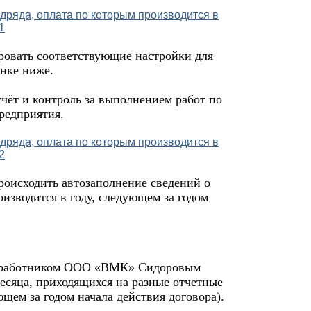
ровать соответствующие настройки для
унке ниже.
учёт и контроль за выполнением работ по
предприятия.
роисходить автозаполнение сведений о
оизводится в году, следующем за годом
да работником ООО «ВМК» Сидоровым
есяца, приходящихся на разные отчетные
ющем за годом начала действия договора).