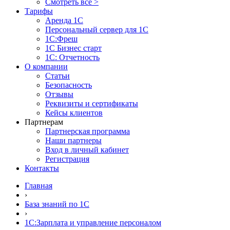
Смотреть все >
Тарифы
Аренда 1С
Персональный сервер для 1С
1С:Фреш
1С Бизнес старт
1С: Отчетность
О компании
Статьи
Безопасность
Отзывы
Реквизиты и сертификаты
Кейсы клиентов
Партнерам
Партнерская программа
Наши партнеры
Вход в личный кабинет
Регистрация
Контакты
Главная
›
База знаний по 1С
›
1С:Зарплата и управление персоналом