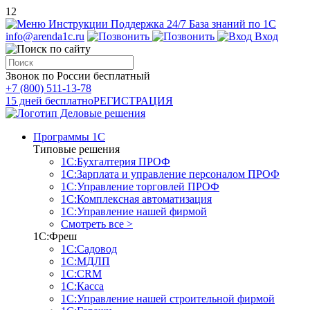
12
Инструкции
Поддержка 24/7
База знаний по 1С
info@arenda1c.ru
Вход
Звонок по России бесплатный
+7 (800) 511-13-78
15 дней бесплатно
РЕГИСТРАЦИЯ
Программы 1С
Типовые решения
1С:Бухгалтерия ПРОФ
1С:Зарплата и управление персоналом ПРОФ
1С:Управление торговлей ПРОФ
1С:Комплексная автоматизация
1С:Управление нашей фирмой
Смотреть все >
1С:Фреш
1С:Садовод
1С:МДЛП
1С:CRM
1С:Касса
1С:Управление нашей строительной фирмой