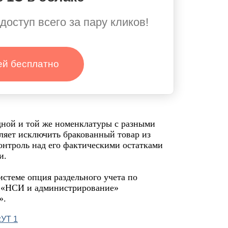
доступ всего за пару кликов!
ей бесплатно
дной и той же номенклатуры с разными
оляет исключить бракованный товар из
контроль над его фактическими остатками
и.
истеме опция раздельного учета по
ел «НСИ и администрирование»
».