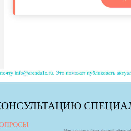
очту info@arenda1c.ru. Это поможет публиковать актуа
КОНСУЛЬТАЦИЮ СПЕЦИАЛ
ВОПРОСЫ
Или воспользуйтесь формой обратной