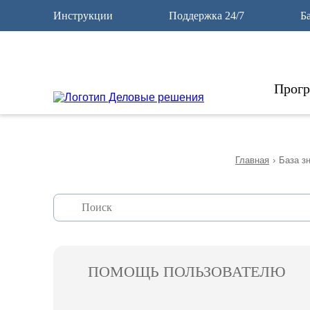
12
Инструкции
Поддержка 24/7
Б
Прог
Главная
›
База з
ПОМОЩЬ ПОЛЬЗОВАТЕЛЮ