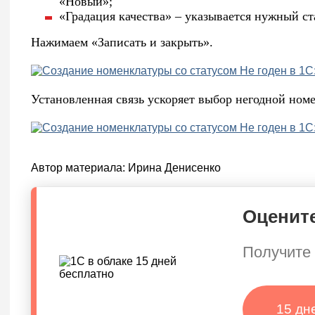
«Новый»;
«Градация качества» – указывается нужный ст
Нажимаем «Записать и закрыть».
Установленная связь ускоряет выбор негодной но
Автор материала:
Ирина Денисенко
Оцените
Получите 
15 дн