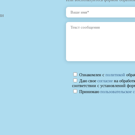
ли
Ознакомлен с
политикой
обра
Даю свое
согласие
на обработ
соответствии с установленнй фор
Принимаю
пользовательское 