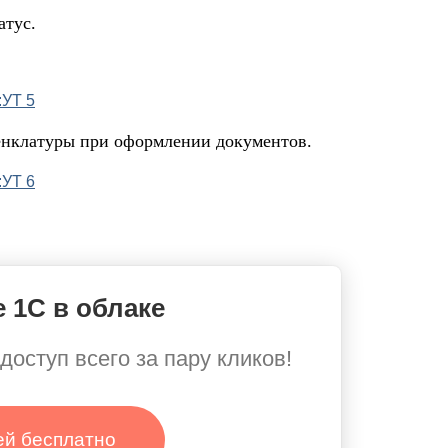
атус.
менклатуры при оформлении документов.
 1С в облаке
доступ всего за пару кликов!
ей бесплатно