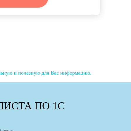
льную и полезную для Вас информацию.
ИСТА ПО 1С
 связи: