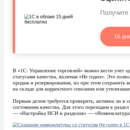
Получите 
15 дн
В «1С: Управление торговлей» можно вести учет о
статусами качества, включая «Не годен». Это позв
продаж и резервирования, но при этом сохранить 
на складе для корректного списания или утилизаци
Первым делом требуется проверить, активна ли в с
состояниям качества. Для этого переходим в разд
— «Настройка НСИ и разделов» — «Номенклатура