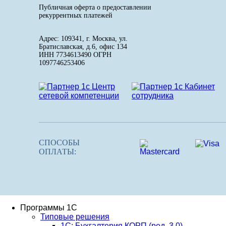
Публичная оферта о предоставлении
рекуррентных платежей
Адрес: 109341, г. Москва, ул.
Братиславская, д.6, офис 134
ИНН 7734613490 ОГРН
1097746253406
СПОСОБЫ
ОПЛАТЫ:
Программы 1С
Типовые решения
1C: Бухгалтерия КОРП (ред. 3.0)