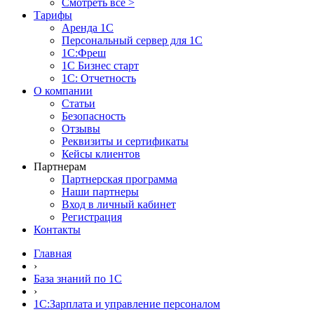
Смотреть все >
Тарифы
Аренда 1С
Персональный сервер для 1С
1С:Фреш
1С Бизнес старт
1С: Отчетность
О компании
Статьи
Безопасность
Отзывы
Реквизиты и сертификаты
Кейсы клиентов
Партнерам
Партнерская программа
Наши партнеры
Вход в личный кабинет
Регистрация
Контакты
Главная
›
База знаний по 1С
›
1С:Зарплата и управление персоналом