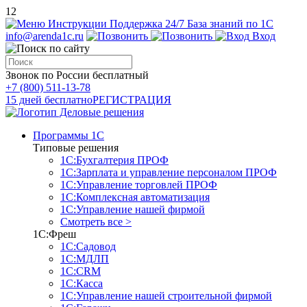
12
Инструкции
Поддержка 24/7
База знаний по 1С
info@arenda1c.ru
Вход
Звонок по России бесплатный
+7 (800) 511-13-78
15 дней бесплатно
РЕГИСТРАЦИЯ
Программы 1С
Типовые решения
1С:Бухгалтерия ПРОФ
1С:Зарплата и управление персоналом ПРОФ
1С:Управление торговлей ПРОФ
1С:Комплексная автоматизация
1С:Управление нашей фирмой
Смотреть все >
1С:Фреш
1С:Садовод
1С:МДЛП
1С:CRM
1С:Касса
1С:Управление нашей строительной фирмой