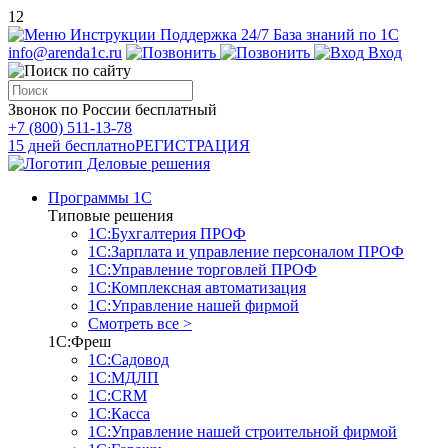
12
Инструкции
Поддержка 24/7
База знаний по 1С
info@arenda1c.ru
Вход
Звонок по России бесплатный
+7 (800) 511-13-78
15 дней бесплатно
РЕГИСТРАЦИЯ
Программы 1С
Типовые решения
1С:Бухгалтерия ПРОФ
1С:Зарплата и управление персоналом ПРОФ
1С:Управление торговлей ПРОФ
1С:Комплексная автоматизация
1С:Управление нашей фирмой
Смотреть все >
1С:Фреш
1С:Садовод
1С:МДЛП
1С:CRM
1С:Касса
1С:Управление нашей строительной фирмой