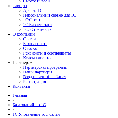
Смотреть все >
Тарифы
Аренда 1С
Персональный сервер для 1С
1С:Фреш
1С Бизнес старт
1С: Отчетность
О компании
Статьи
Безопасность
Отзывы
Реквизиты и сертификаты
Кейсы клиентов
Партнерам
Партнерская программа
Наши партнеры
Вход в личный кабинет
Регистрация
Контакты
Главная
›
База знаний по 1С
›
1С:Управление торговлей