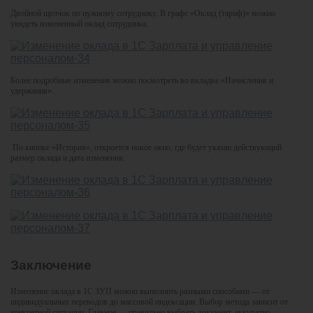
Двойной щелчок по нужному сотруднику. В графе «Оклад (тариф)» можно
увидеть измененный оклад сотрудника.
Более подробные изменения можно посмотреть во вкладке «Начисления и
удержания».
По кнопке «История», откроется новое окно, где будет указан действующий
размер оклада и дата изменения.
Заключение
Изменение оклада в 1С ЗУП можно выполнить разными способами — от
индивидуальных переводов до массовой индексации. Выбор метода зависит от
конкретной ситуации. Главное — правильно выбрать документ, аккуратно