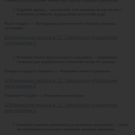
Изменить оклад сотрудника можно через один из следующих документов:
Кадровый перевод — используется, если изменение оклада связано с
изменением должности, подразделения или условий труда.
Раздел «Кадры» — «Все кадровые документы» или «Приемы, переводы,
увольнения.»
Изменение оплаты труда (для одного сотрудника) — предназначен
специально для индивидуального изменения оклада без перевода.
Находится в разделе «Зарплата» — «Изменение оплаты сотрудников».
Нажимаем «Создать» — «Изменение оплаты труда».
Изменение плановых начислений (для нескольких сотрудников) — удобен
при необходимости массового изменения, например индексации.