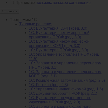
Принимаю
пользовательское соглашение
Отправить
Программы 1С
Типовые решения
1C: Бухгалтерия КОРП (ред. 3.0)
1С: Бухгалтерия некоммерческой
организации ПРОФ (ред. 3.0)
1С: Бухгалтерия некоммерческой
организации КОРП (ред. 3.0)
1C: Бухгалтерия ПРОФ (ред. 3.0)
1C: Управление торговлей ПРОФ (ред.
11.5)
1C: Зарплата и управление персоналом
ПРОФ (ред. 3.1)
1C: Зарплата и управление персоналом
КОРП (ред. 3.1)
1C: Комплексная автоматизация (ред. 2.5)
1С: Розница (ред. 2.3)
1С: Управление нашей фирмой (ред. 1.6)
1С: Документооборот ПРОФ (ред. 2.1)
1C: Бухгалтерия государственного
учреждения ПРОФ (ред. 2.0)
1C: Зарплата и кадры бюджетного