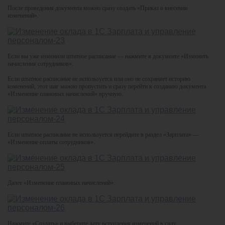
После проведения документа можно сразу создать «Приказ о внесении
изменений».
Если вы уже изменили штатное расписание — нажмите в документе «Изменить
начисления сотрудников».
Если штатное расписание не используется или оно не сохраняет историю
изменений, этот шаг можно пропустить и сразу перейти к созданию документа
«Изменение плановых начислений» вручную.
Если штатное расписание не используется перейдите в раздел «Зарплата» —
«Изменение оплаты сотрудников».
Далее «Изменение плановых начислений».
Нажмите «Создать» и выберите дату вступления изменений в силу.