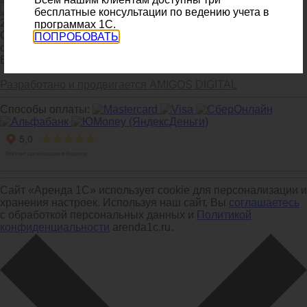
бесплатные консультации по ведению учета в
2026 ©
программах 1С.
ООО Деловые решения -
ПОПРОБОВАТЬ
официальный сайт.
Все права защищены.
Разработано и продвигается AMIGOS DIGITAL
Способы оплаты:
Сайт «Аренда 1С» использует cookie для персонализации и
хранения настроек. Используя наш сайт, Вы
соглашаетесь
с обработкой персональных данных и
Политикой
конфиденциальности
arenda1c.ru.