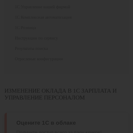
1С:Управление нашей фирмой
1С:Комплексная автоматизация
1С:Розница
Инструкции по сервису
Результаты поиска
Отраслевые конфигурации
ИЗМЕНЕНИЕ ОКЛАДА В 1С ЗАРПЛАТА И
УПРАВЛЕНИЕ ПЕРСОНАЛОМ
Оцените 1С в облаке
Получите доступ всего за пару кликов!