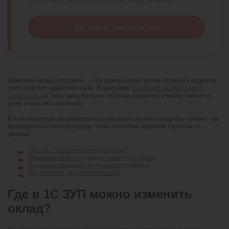
15 дней бесплатно
Изменение оклада сотрудника — это одна из самых частых операций в кадровом
учете и расчете заработной платы. В программе
1С Зарплата и управление
персоналом
для этого предусмотрено несколько вариантов, и выбор зависит от
целей и масштаба изменений.
В этой инструкции мы разберем все возможные способы и подробно опишем, как
правильно выполнить процедуру, чтобы изменения корректно отразились в
расчетах.
Где в 1С ЗУП можно изменить оклад?
Изменение оплаты труда (для одного сотрудника)
Изменение оклада для нескольких сотрудников
Как проверить результат изменения?
Где в 1С ЗУП можно изменить
оклад?