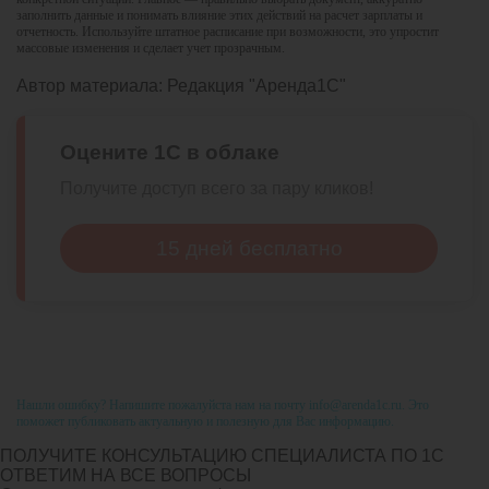
заполнить данные и понимать влияние этих действий на расчет зарплаты и
отчетность. Используйте штатное расписание при возможности, это упростит
массовые изменения и сделает учет прозрачным.
Автор материала:
Редакция "Аренда1С"
Оцените 1С в облаке
Получите доступ всего за пару кликов!
15 дней бесплатно
Нашли ошибку? Напишите пожалуйста нам на почту info@arenda1c.ru. Это
поможет публиковать актуальную и полезную для Вас информацию.
ПОЛУЧИТЕ КОНСУЛЬТАЦИЮ СПЕЦИАЛИСТА ПО 1С
ОТВЕТИМ НА ВСЕ ВОПРОСЫ