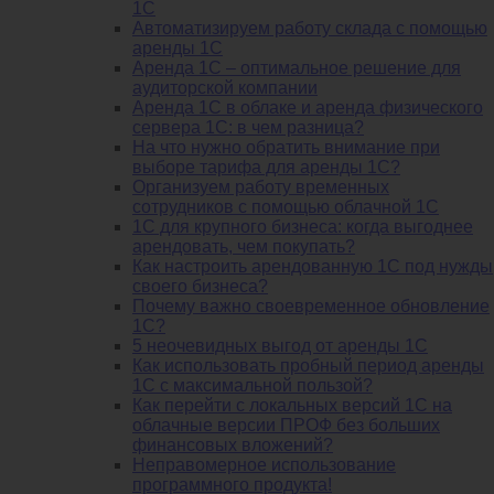
1С
Автоматизируем работу склада с помощью
аренды 1С
Аренда 1С – оптимальное решение для
аудиторской компании
Аренда 1С в облаке и аренда физического
сервера 1С: в чем разница?
На что нужно обратить внимание при
выборе тарифа для аренды 1С?
Организуем работу временных
сотрудников с помощью облачной 1С
1С для крупного бизнеса: когда выгоднее
арендовать, чем покупать?
Как настроить арендованную 1С под нужды
своего бизнеса?
Почему важно своевременное обновление
1С?
5 неочевидных выгод от аренды 1С
Как использовать пробный период аренды
1С с максимальной пользой?
Как перейти с локальных версий 1С на
облачные версии ПРОФ без больших
финансовых вложений?
Неправомерное использование
программного продукта!