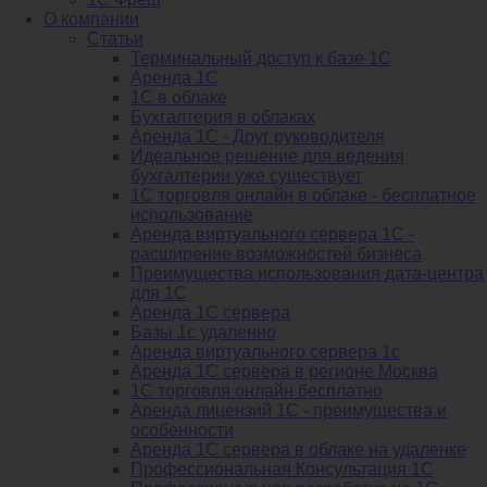
О компании
Статьи
Терминальный доступ к базе 1С
Аренда 1С
1С в облаке
Бухгалтерия в облаках
Аренда 1С - Друг руководителя
Идеальное решение для ведения
бухгалтерии уже существует
1С торговля онлайн в облаке - бесплатное
использование
Аренда виртуального сервера 1С -
расширение возможностей бизнеса
Преимущества использования дата-центра
для 1С
Аренда 1С сервера
Базы 1с удаленно
Аренда виртуального сервера 1с
Аренда 1С сервера в регионе Москва
1С торговля онлайн бесплатно
Аренда лицензий 1С - преимущества и
особенности
Аренда 1С сервера в облаке на удаленке
Профессиональная Консультация 1С