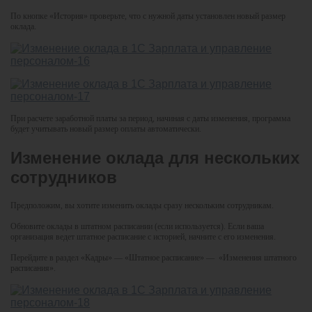
По кнопке «История» проверьте, что с нужной даты установлен новый размер
оклада.
При расчете заработной платы за период, начиная с даты изменения, программа
будет учитывать новый размер оплаты автоматически.
Изменение оклада для нескольких
сотрудников
Предположим, вы хотите изменить оклады сразу нескольким сотрудникам.
Обновите оклады в штатном расписании (если используется). Если ваша
организация ведет штатное расписание с историей, начните с его изменения.
Перейдите в раздел «Кадры» — «Штатное расписание» — «Изменения штатного
расписания».