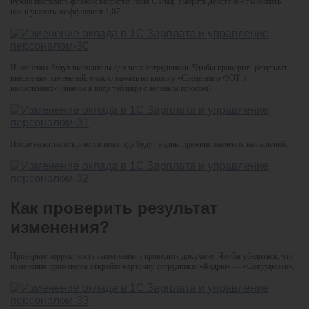
нужно поставить флажок напротив поля Оклад, выбрать действие «Умножить
на» и указать коэффициент 1,07.
Изменения будут выполнены для всех сотрудников. Чтобы проверить результат
внесенных изменений, можно нажать на кнопку «Сведения о ФОТ и
начислениях» (значок в виде таблицы с зеленым плюсом).
После нажатия откроются поля, где будут видны прежние значения начислений.
Как проверить результат
изменения?
Проверьте корректность заполнения и проведите документ. Чтобы убедиться, что
изменения применены откройте карточку сотрудника: «Кадры» — «Сотрудники».