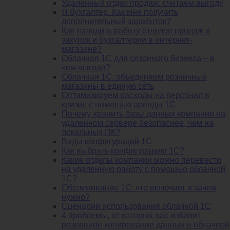
Удаленный отдел продаж: считаем выгоду
Я бухгалтер. Как мне получить
дополнительный заработок?
Как наладить работу отделов продаж и
закупок и бухгалтерии в интернет-
магазине?
Облачная 1С для сезонного бизнеса – в
чем выгода?
Облачная 1С: объединяем розничные
магазины в единую сеть
Оптимизируем расходы на персонал в
кризис с помощью аренды 1С
Почему хранить базы данных компании на
удаленном сервере безопаснее, чем на
локальных ПК?
Виды конфигураций 1С
Как выбрать конфигурацию 1С?
Какие отделы компании можно перевести
на удаленную работу с помощью облачной
1С?
Обслуживание 1С: что включает и зачем
нужно?
Сценарии использования облачной 1С
4 проблемы, от которых вас избавит
резервное копирование данных в облачной