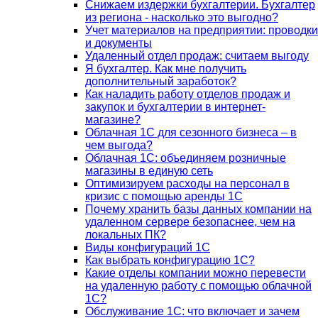
Снижаем издержки бухгалтерии. Бухгалтер
из региона - насколько это выгодно?
Учет материалов на предприятии: проводки
и документы
Удаленный отдел продаж: считаем выгоду
Я бухгалтер. Как мне получить
дополнительный заработок?
Как наладить работу отделов продаж и
закупок и бухгалтерии в интернет-
магазине?
Облачная 1С для сезонного бизнеса – в
чем выгода?
Облачная 1С: объединяем розничные
магазины в единую сеть
Оптимизируем расходы на персонал в
кризис с помощью аренды 1С
Почему хранить базы данных компании на
удаленном сервере безопаснее, чем на
локальных ПК?
Виды конфигураций 1С
Как выбрать конфигурацию 1С?
Какие отделы компании можно перевести
на удаленную работу с помощью облачной
1С?
Обслуживание 1С: что включает и зачем