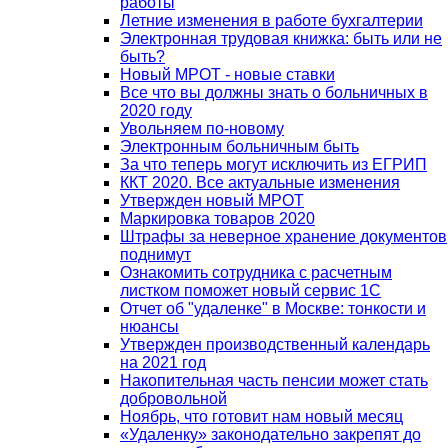
работы
Летние изменения в работе бухгалтерии
Электронная трудовая книжка: быть или не
быть?
Новый МРОТ - новые ставки
Все что вы должны знать о больничных в
2020 году
Увольняем по-новому
Электронным больничным быть
За что теперь могут исключить из ЕГРИП
ККТ 2020. Все актуальные изменения
Утвержден новый МРОТ
Маркировка товаров 2020
Штрафы за неверное хранение документов
поднимут
Ознакомить сотрудника с расчетным
листком поможет новый сервис 1С
Отчет об "удаленке" в Москве: тонкости и
нюансы
Утвержден производственный календарь
на 2021 год
Накопительная часть пенсии может стать
добровольной
Ноябрь, что готовит нам новый месяц
«Удаленку» законодательно закрепят до