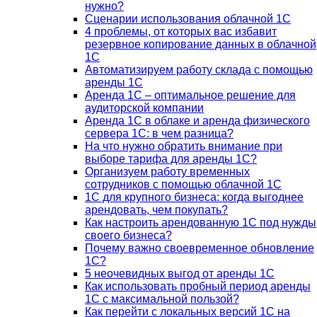
нужно?
Сценарии использования облачной 1С
4 проблемы, от которых вас избавит
резервное копирование данных в облачной
1С
Автоматизируем работу склада с помощью
аренды 1С
Аренда 1С – оптимальное решение для
аудиторской компании
Аренда 1С в облаке и аренда физического
сервера 1С: в чем разница?
На что нужно обратить внимание при
выборе тарифа для аренды 1С?
Организуем работу временных
сотрудников с помощью облачной 1С
1С для крупного бизнеса: когда выгоднее
арендовать, чем покупать?
Как настроить арендованную 1С под нужды
своего бизнеса?
Почему важно своевременное обновление
1С?
5 неочевидных выгод от аренды 1С
Как использовать пробный период аренды
1С с максимальной пользой?
Как перейти с локальных версий 1С на