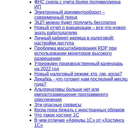
ФНС сняла с учета более полумиллиона
ИП
Электронный документооборот –
современный тренд
ЭЦП можно будет получить бесплатно
Новый отчет о вакцинации – все что нужно
знать работодателю
Личный кабинет юрлица в налоговой:
настройки доступа
Проблема масштабирования RDP при
использовании мониторов высокого
разрешения
Утвержден производственный календарь
на 2022 год
Новый налоговый режим: кто, где, когда?
Декабрь - что готовит нам последний месяц
года?
Альтернативы больше нет или
импортозамещение программного
обеспечения
Эти опасные сервисы
Когда пора бежать с иностранных облаков
Что такое хостинг 1С
В чем отличие «Аренды 1С» от «Хостинга
1С»