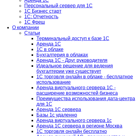
Аренда 1С
Персональный сервер для 1С
1С Бизнес старт
1С: Отчетность
1C Фреш
О компании
Статьи
Терминальный доступ к базе 1С
Аренда 1С
1С в облаке
Бухгалтерия в облаках
Аренда 1С - Друг руководителя
Идеальное решение для ведения
бухгалтерии уже существует
1С торговля онлайн в облаке - бесплатное
использование
Аренда виртуального сервера 1С -
расширение возможностей бизнеса
Преимущества использования дата-центра
для 1С
Аренда 1С сервера
Базы 1с удаленно
Аренда виртуального сервера 1с
Аренда 1С сервера в регионе Москва
1С торговля онлайн бесплатно