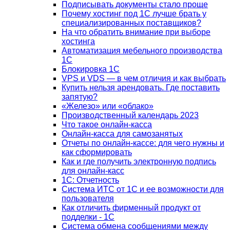
Подписывать документы стало проще
Почему хостинг под 1С лучше брать у
специализированных поставщиков?
На что обратить внимание при выборе
хостинга
Автоматизация мебельного производства
1С
Блокировка 1С
VPS и VDS — в чем отличия и как выбрать
Купить нельзя арендовать. Где поставить
запятую?
«Железо» или «облако»
Производственный календарь 2023
Что такое онлайн-касса
Онлайн-касса для самозанятых
Отчеты по онлайн-кассе: для чего нужны и
как сформировать
Как и где получить электронную подпись
для онлайн-касс
1С: Отчетность
Система ИТС от 1С и ее возможности для
пользователя
Как отличить фирменный продукт от
подделки - 1С
Система обмена сообщениями между