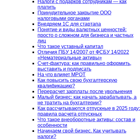
Налоги с подарков сотрудникам — как
платить
Принудительное закрытие ООО
налоговыми органами
Внедряем 1С для стартапа
Понятие и виды валютных ценностей:
просто о сложном для бизнеса и частных
лиц
Что такое уставный капитал
Отличия ПБУ 14/2007 от ФСБУ 14/2022
«Нематериальные активы»
Счет-фактура: как правильно оформить,
выставить и подписать
На что влияет МРОТ
Как повысить свою бухгалтерскую
квалификацию?
Перерасчет зарплаты после увольнения
Малый бизнес: как начать зарабатывать, а
не тратить на бухгалтерии?
Как рассчитываются отпускные в 2025 году:
правила расчета отпускных
Что такое внеоборотные активы: состав и
особенности
Начинаем свой бизнес. Как учитывать
налоги?