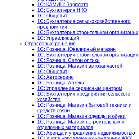
1C: КАМИН: Зарплата
1C: Бухгалтерия НКО
1С: Общепит
1С: Бухгалтерия сельскохозяйст­венного
предприятия
1С: Бухгалтерия строительной организации
1С: Управляющий
Отраслевые решения
1С: Розница. Ювелирный магазин
1С: Бухгалтерия строительной организации
1С: Розница. Салон оптики
1С: Розница. Магазин автозапчастей
1C: Общепит
1С: Автосервис
1С: Розница. Аптека
1С: Управление сервисным центром
1С: Бухгалтерия предприятия сельского
хозяйства
1С: Розница. Магазин бытовой техники и
средств связи
1С: Розница. Магазин одежды и обуви
1С: Розница. Магазин строительных и
отделочных материалов
1С: Аренда и управление недвижимостью
1C: Учет в управляющих компаниях ЖКХ,