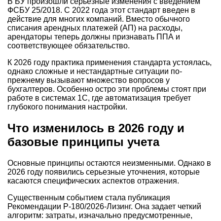
В БУ произошли серьезные изменения с введением
ФСБУ 25/2018. С 2022 года этот стандарт введен в
действие для многих компаний. Вместо обычного
списания арендных платежей (АП) на расходы,
арендаторы теперь должны признавать ППА и
соответствующее обязательство.
К 2026 году практика применения стандарта устоялась,
однако сложные и нестандартные ситуации по-
прежнему вызывают множество вопросов у
бухгалтеров. Особенно остро эти проблемы стоят при
работе в системах 1С, где автоматизация требует
глубокого понимания настройки.
Что изменилось в 2026 году и
базовые принципы учета
Основные принципы остаются неизменными. Однако в
2026 году появились серьезные уточнения, которые
касаются специфических аспектов отражения.
Существенным событием стала публикация
Рекомендации Р-180/2026-Лизинг. Она задает четкий
алгоритм: затраты, изначально предусмотренные,