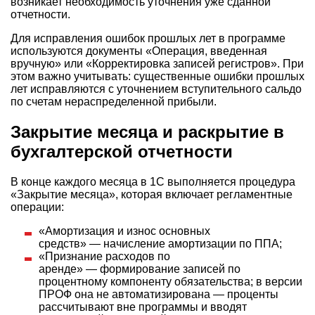
возникает необходимость уточнения уже сданной
отчетности.
Для исправления ошибок прошлых лет в программе
используются документы «Операция, введенная
вручную» или «Корректировка записей регистров». При
этом важно учитывать: существенные ошибки прошлых
лет исправляются с уточнением вступительного сальдо
по счетам нераспределенной прибыли.
Закрытие месяца и раскрытие в
бухгалтерской отчетности
В конце каждого месяца в 1С выполняется процедура
«Закрытие месяца», которая включает регламентные
операции:
«Амортизация и износ основных
средств» — начисление амортизации по ППА;
«Признание расходов по
аренде» — формирование записей по
процентному компоненту обязательства; в версии
ПРОФ она не автоматизирована — проценты
рассчитывают вне программы и вводят