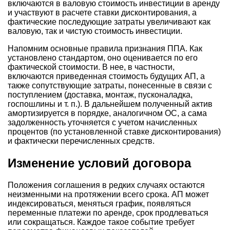
включаются в валовую стоимость инвестиции в аренду
и участвуют в расчете ставки дисконтирования, а
фактические последующие затраты увеличивают как
валовую, так и чистую стоимость инвестиции.
Напомним основные правила признания ППА. Как
установлено стандартом, оно оценивается по его
фактической стоимости. В нее, в частности,
включаются приведенная стоимость будущих АП, а
также сопутствующие затраты, понесенные в связи с
поступлением (доставка, монтаж, пусконаладка,
госпошлины и т. п.). В дальнейшем полученный актив
амортизируется в порядке, аналогичном ОС, а сама
задолженность уточняется с учетом начисленных
процентов (по установленной ставке дисконтирования)
и фактически перечисленных средств.
Изменение условий договора
Положения соглашения в редких случаях остаются
неизменными на протяжении всего срока. АП может
индексироваться, меняться график, появляться
переменные платежи по аренде, срок продлеваться
или сокращаться. Каждое такое событие требует