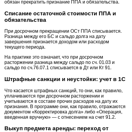
обязан прекратить признание ППА и обязательства.
Списание остаточной стоимости ППА и
обязательства
При досрочном прекращении ОСт ППА списывается.
Разница между его БС и сальдо долга на дату
завершения признается доходом или расходом
текущего периода.
На практике это означает, что при досрочном
расторжении разница между сальдо по сч. 01.03 и
сальдо по сч.76.07.1 списывается в Дт или Кт 91.
Штрафные санкции и неустойки: учет в 1С
Что касается штрафных санкций, то они, как правило,
уплачиваются при досрочном расторжении и
учитываются в составе прочих расходов на дату их
признания. В программе они, как правило, отражаются
документом «Корректировка долга» либо «Операция,
введенная вручную» — с отнесением на счет 91.2.
Выкуп предмета аренды: переход от