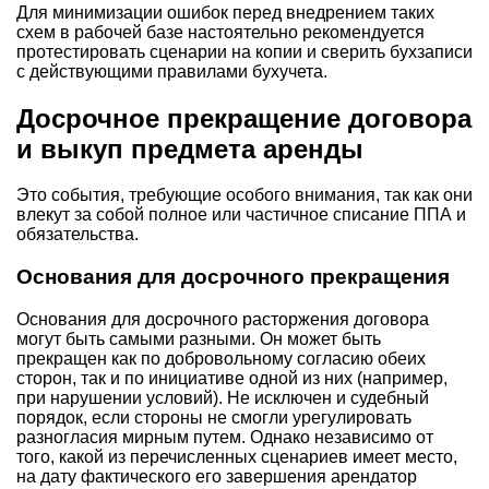
Для минимизации ошибок перед внедрением таких
схем в рабочей базе настоятельно рекомендуется
протестировать сценарии на копии и сверить бухзаписи
с действующими правилами бухучета.
Досрочное прекращение договора
и выкуп предмета аренды
Это события, требующие особого внимания, так как они
влекут за собой полное или частичное списание ППА и
обязательства.
Основания для досрочного прекращения
Основания для досрочного расторжения договора
могут быть самыми разными. Он может быть
прекращен как по добровольному согласию обеих
сторон, так и по инициативе одной из них (например,
при нарушении условий). Не исключен и судебный
порядок, если стороны не смогли урегулировать
разногласия мирным путем. Однако независимо от
того, какой из перечисленных сценариев имеет место,
на дату фактического его завершения арендатор