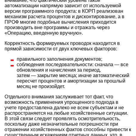
внимание, что фактический уровень такой
автоматизации напрямую зависит от используемой
версии программного продукта: в КОРП реализован
механизм расчета процентов и дисконтирование, а в
ПРОФ многие подобные вычисления приходится
производить вне программы и отражать через
«Операцию, введенную вручную».
Корректность формируемых проводок находится в
прямой зависимости от двух ключевых факторов:
правильного заполнения документов;
соблюдения последовательности: сначала — все
обновления и начисления за период,
затем — закрытие месяца; иначе автоматический
пересчет процентов и амортизации за прошлый
месяц не произойдет.
Отдельного внимания заслуживает тот факт, что
возможность применения упрощенного подхода в
учете предоставлена далеко не всем субъектам и не
распространяется на любые хозяйственные ситуации.
В этой связи следует проявлять осмотрительность,
поскольку даже незначительные погрешности при
отражении хозяйственных фактов способны привести к
существенным искажениям отчетных данных, что, в