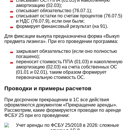
списывает ОСт ППА (01.03) и накопленную
амортизацию (02.03);
списывает обязательство (76.07.1);
списывает остатки по счетам процентов (76.07.5)
и НДС (76.07.9), если они были;
формирует финансовый результат (на 91).
Для фиксации выкупа предназначена форма «Выкуп
предмета лизинга». При его проведении программа:
закрывает обязательство (если оно полностью
погашено);
переносит стоимость ППА (01.03) и накопленную
амортизацию (02.03) на счета собственных ОС
(01.01 и 02.01), таким образом формирует
первоначальную стоимость ОС.
Проводки и примеры расчетов
При досрочном прекращении в 1С все действия
оформляются документом «Прекращение аренды».
Рассмотрим, какие формируются проводки по аренде
ФСБУ 25 при его проведении: