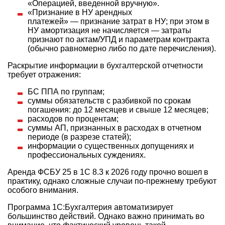
«Операцией, введенной вручную».
«Признание в НУ арендных
платежей» — признание затрат в НУ; при этом в
НУ амортизация не начисляется — затраты
признают по актам/УПД и параметрам контракта
(обычно равномерно либо по дате перечисления).
Раскрытие информации в бухгалтерской отчетности
требует отражения:
БС ППА по группам;
суммы обязательств с разбивкой по срокам
погашения: до 12 месяцев и свыше 12 месяцев;
расходов по процентам;
суммы АП, признанных в расходах в отчетном
периоде (в разрезе статей);
информации о существенных допущениях и
профессиональных суждениях.
Аренда ФСБУ 25 в 1С 8.3 к 2026 году прочно вошел в
практику, однако сложные случаи по‑прежнему требуют
особого внимания.
Программа 1С:Бухгалтерия автоматизирует
большинство действий. Однако важно принимать во