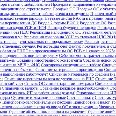
ора в связи с мобилизацией
Проверка и исправление нумерации
езавершенного строительства
Продажа ОС
Продажа ОС с убытк
инам, не зависящим от работодателя и сотрудника
Процентный з
изводственные расходы
Путевые листы
Работа в праздничный 
при перечислении ДС
Раздел 2 формы ЕФС 1
Разделение ОС
Разр
ение расходов УСН и ПСН
Расходы будущих периодов
Расходы н
лизация без НДС
Реализация малоценного ОС
Реализация метал
товаров в у.е
Реализация товаров на УСН со ставками НДС 20 (
ия товаров, учитываемых по продажным ценам
Реализация това
в отдельных случаях
Регистрация счет-фактур покупателем, в от
 баланса
РНПТ по прослеживаемым ОС
РСВ с 1 квартала 2025г
ов, подлежащих воинскому учету
Себестоимость - расчет и кальк
платежей
Создание иностранного контрагента
Создание новой о
ка и отзыв МЧД в ФНС
Сортировка сотрудников в табеле
Специф
лоценных объектов
Списание материалов в производство
Списа
а выполнение работ/услуг)
Списание материалов по средней (н
ты
Списание переплаты налога не учтенного на ЕНС
Списание 
оинский учет
Список ОС с инвентарными номерами
Список сот
м
Справочник валюты
Сравнение режимов налогообложения
Сто
аховые взносы ИП за работников (доходы)
Страховые взносы ИП 
актуры
Суточные и командировочные
Счет на оплату
Счет-фактур
р
Транспортно-заготовительные расходы
Транспортный налог
Тр
ценочного обязательства до ввода ОС в эксплуатацию
Увеличен
были
Удаление объекта помеченного на удаление
Удаление ошибо