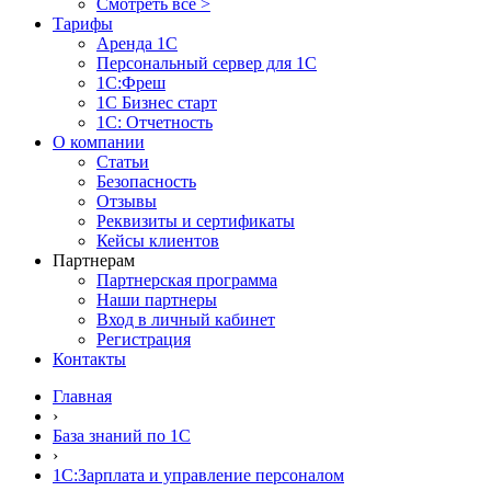
Смотреть все >
Тарифы
Аренда 1С
Персональный сервер для 1С
1С:Фреш
1С Бизнес старт
1С: Отчетность
О компании
Статьи
Безопасность
Отзывы
Реквизиты и сертификаты
Кейсы клиентов
Партнерам
Партнерская программа
Наши партнеры
Вход в личный кабинет
Регистрация
Контакты
Главная
›
База знаний по 1С
›
1С:Зарплата и управление персоналом