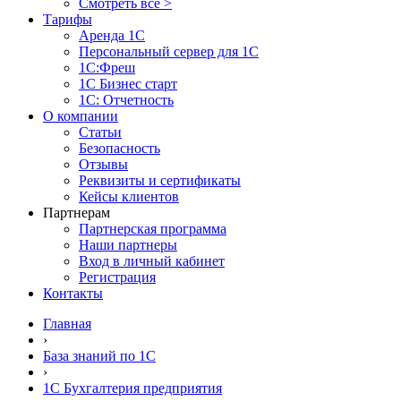
Смотреть все >
Тарифы
Аренда 1С
Персональный сервер для 1С
1С:Фреш
1С Бизнес старт
1С: Отчетность
О компании
Статьи
Безопасность
Отзывы
Реквизиты и сертификаты
Кейсы клиентов
Партнерам
Партнерская программа
Наши партнеры
Вход в личный кабинет
Регистрация
Контакты
Главная
›
База знаний по 1С
›
1С Бухгалтерия предприятия