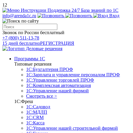
12
Инструкции
Поддержка 24/7
База знаний по 1С
info@arenda1c.ru
Вход
Звонок по России бесплатный
+7 (800) 511-13-78
15 дней бесплатно
РЕГИСТРАЦИЯ
Программы 1С
Типовые решения
1С:Бухгалтерия ПРОФ
1С:Зарплата и управление персоналом ПРОФ
1С:Управление торговлей ПРОФ
1С:Комплексная автоматизация
1С:Управление нашей фирмой
Смотреть все >
1С:Фреш
1С:Садовод
1С:МДЛП
1С:CRM
1С:Касса
1С:Управление нашей строительной фирмой