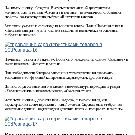
Нажимаем кнопку «Создать». В открывшемся окне «Характеристика
номенклатуры» в разделе «Свойства и значения» автоматически отобразятся
свойства, соответствующие выбранной категории товаров.
Заполняем указанные свойства для текущего товара. Поля «Наименование» и
«Наименование для печати» система заполнит автоматически на основании
выбранных значений.
Нажимаем «Записать и закрыть». После чего переходим по ссылке «Основное» и
также нажимаем «Записать и закрыть».
При необходимости быстрого заполнения характеристик товара можно
воспользоваться функцией копирования характеристик другого товара.
Для этого при создании нового элемента номенклатуры переходим в раздел
«Характеристики» и нажимаем кнопку «Скопировать от».
Используя кнопки «Добавить» или «Подбор», выбираем товар, чьи
характеристики хотим перенести в новый элемент. Справа в окне отобразятся
копируемые данные. Подтверждаем действие, нажав «Скопировать и закрыть».