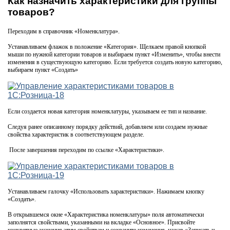
Как назначить характеристики для группы
товаров?
Переходим в справочник «Номенклатура».
Устанавливаем флажок в положение «Категория». Щелкаем правой кнопкой
мыши по нужной категории товаров и выбираем пункт «Изменить», чтобы внести
изменения в существующую категорию. Если требуется создать новую категорию,
выбираем пункт «Создать»
Если создается новая категория номенклатуры, указываем ее тип и название.
Следуя ранее описанному порядку действий, добавляем или создаем нужные
свойства характеристик в соответствующем разделе.
После завершения переходим по ссылке «Характеристики».
Устанавливаем галочку «Использовать характеристики». Нажимаем кнопку
«Создать».
В открывшемся окне «Характеристика номенклатуры» поля автоматически
заполнятся свойствами, указанными на вкладке «Основное». Присвойте