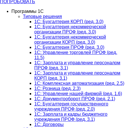
ПОПРОБОВАТЬ
Программы 1С
Типовые решения
1C: Бухгалтерия КОРП (ред. 3.0)
1С: Бухгалтерия некоммерческой
организации ПРОФ (ред. 3.0)
1С: Бухгалтерия некоммерческой
организации КОРП (ред. 3.0)
1C: Бухгалтерия ПРОФ (ред. 3.0)
1C: Управление торговлей ПРОФ (ред.
11.5)
1C: Зарплата и управление персоналом
ПРОФ (ред. 3.1)
1C: Зарплата и управление персоналом
КОРП (ред. 3.1)
1C: Комплексная автоматизация (ред. 2.5)
1С: Розница (ред. 2.3)
1С: Управление нашей фирмой (ред. 1.6)
1С: Документооборот ПРОФ (ред. 2.1)
1C: Бухгалтерия государственного
учреждения ПРОФ (ред. 2.0)
1C: Зарплата и кадры бюджетного
учреждения ПРОФ (ред. 3.1)
1С: Договоры