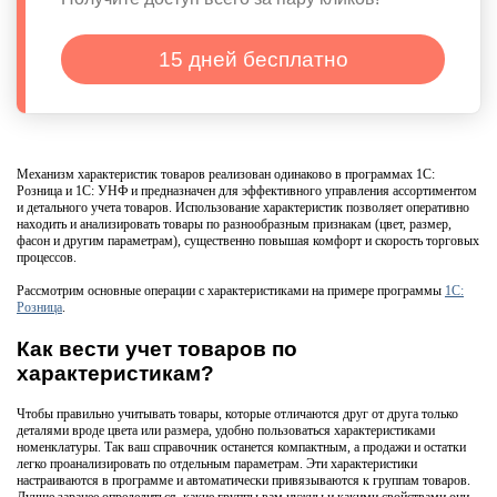
15 дней бесплатно
Механизм характеристик товаров реализован одинаково в программах 1С:
Розница и 1С: УНФ и предназначен для эффективного управления ассортиментом
и детального учета товаров. Использование характеристик позволяет оперативно
находить и анализировать товары по разнообразным признакам (цвет, размер,
фасон и другим параметрам), существенно повышая комфорт и скорость торговых
процессов.
Рассмотрим основные операции с характеристиками на примере программы
1С:
Розница
.
Как вести учет товаров по
характеристикам?
Чтобы правильно учитывать товары, которые отличаются друг от друга только
деталями вроде цвета или размера, удобно пользоваться характеристиками
номенклатуры. Так ваш справочник останется компактным, а продажи и остатки
легко проанализировать по отдельным параметрам. Эти характеристики
настраиваются в программе и автоматически привязываются к группам товаров.