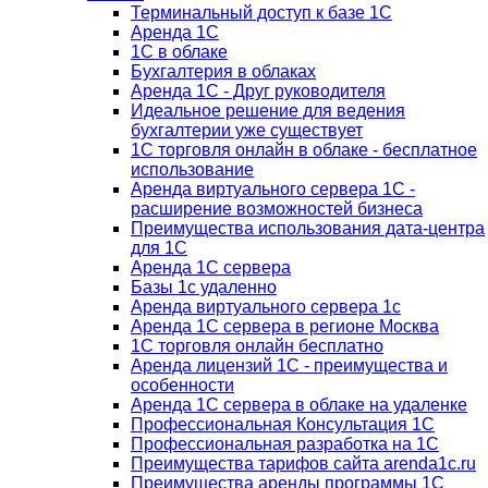
Терминальный доступ к базе 1С
Аренда 1С
1С в облаке
Бухгалтерия в облаках
Аренда 1С - Друг руководителя
Идеальное решение для ведения
бухгалтерии уже существует
1С торговля онлайн в облаке - бесплатное
использование
Аренда виртуального сервера 1С -
расширение возможностей бизнеса
Преимущества использования дата-центра
для 1С
Аренда 1С сервера
Базы 1с удаленно
Аренда виртуального сервера 1с
Аренда 1С сервера в регионе Москва
1С торговля онлайн бесплатно
Аренда лицензий 1С - преимущества и
особенности
Аренда 1С сервера в облаке на удаленке
Профессиональная Консультация 1С
Профессиональная разработка на 1С
Преимущества тарифов сайта arenda1c.ru
Преимущества аренды программы 1С