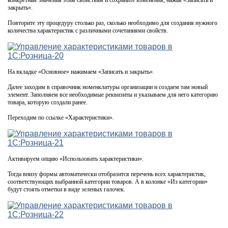
конкретные значения этим свойствам и сохраните изменения, нажав «Записать и
закрыть».
Повторите эту процедуру столько раз, сколько необходимо для создания нужного
количества характеристик с различными сочетаниями свойств.
На вкладке «Основное» нажимаем «Записать и закрыть».
Далее заходим в справочник номенклатуры организации и создаем там новый
элемент. Заполняем все необходимые реквизиты и указываем для него категорию
товара, которую создали ранее.
Переходим по ссылке «Характеристики».
Активируем опцию «Использовать характеристики».
Тогда внизу формы автоматически отобразится перечень всех характеристик,
соответствующих выбранной категории товаров. А в колонке «Из категории»
будут стоять отметки в виде зеленых галочек.