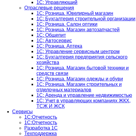
1С: Управляющий
Отраслевые решения
1С: Розница. Ювелирный магазин
1С: Бухгалтерия строительной организации
1С: Розница. Салон оптики
1С: Розница. Магазин автозапчастей
1C: Общепит
1С: Автосервис
1С: Розница. Аптека
1С: Управление сервисным центром
1С: Бухгалтерия предприятия сельского
хозяйства
1С: Розница. Магазин бытовой техники и
средств связи
1С: Розница. Магазин одежды и обуви
1С: Розница. Магазин строительных и
отделочных материалов
1С: Аренда и управление недвижимостью
1C: Учет в управляющих компаниях ЖКХ,
ТСЖ И ЖСК
Сервисы
1С:Отчетность
1С:Отчетность
Разработка 1С
Техподдержка