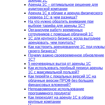
аренды 1С
Аренда 1С – оптимальное решение для
аудиторской компании
Аренда 1С в облаке и аренда физического
сервера 1С: в чем разница?
На что нужно обратить внимание при
выборе тарифа для аренды 1С?
Организуем работу временных
сотрудников с помощью облачной 1С
1С для крупного бизнеса: когда выгоднее
арендовать, чем покупать?
Как настроить арендованную 1С под нужды
своего бизнеса?
Почему важно своевременное обновление
1С?
5 неочевидных выгод от аренды 1С
Как использовать пробный период аренды
1С с максимальной пользой?
Как перейти с локальных версий 1С на
облачные версии ПРОФ без больших
финансовых вложений?
Неправомерное использование
программного продукта!
Как переходят на аренду 1С в облаке
крупные компании