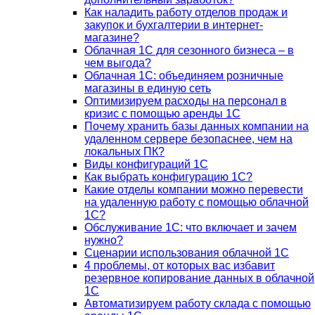
Как наладить работу отделов продаж и
закупок и бухгалтерии в интернет-
магазине?
Облачная 1С для сезонного бизнеса – в
чем выгода?
Облачная 1С: объединяем розничные
магазины в единую сеть
Оптимизируем расходы на персонал в
кризис с помощью аренды 1С
Почему хранить базы данных компании на
удаленном сервере безопаснее, чем на
локальных ПК?
Виды конфигураций 1С
Как выбрать конфигурацию 1С?
Какие отделы компании можно перевести
на удаленную работу с помощью облачной
1С?
Обслуживание 1С: что включает и зачем
нужно?
Сценарии использования облачной 1С
4 проблемы, от которых вас избавит
резервное копирование данных в облачной
1С
Автоматизируем работу склада с помощью