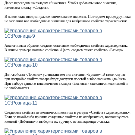
Далее переходим на вкладку «Значения». Чтобы добавить новое значение,
нажимаем кнопку «Создать».
В новом окне вводим нужное наименование значения. Повторяем процедуру, пока
не заполним все необходимые значения для выбранного свойства характеристик.
Аналогичным образом создаем остальные необходимые свойства характеристик.
В нашем примере помимо свойства «Цвет» создаем также свойство «Размер».
Для свойства «Логотип» устанавливаем тип значения «Булево». В таком случае
при настройке свойств товара будет доступен простой выбор варианта «да / нет».
При выборе данного типа значения вкладка «Значения» становится неактивной и
не отображается.
Созданные свойства автоматически появятся в разделе «Свойства характеристик».
Если по какой-либо причине созданные свойства не отобразились, воспользуйтесь
кнопкой «Добавить» и выберите их вручную из выпадающего списка.