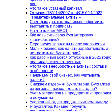
лиц
Что такое уставный капитал
Отличия ПБУ 14/2007 от ФСБУ 14/2022
«Нематериальные активы»
Счет-фактура: как правильно оформить,
выставить и подписать
На что влияет МРОТ
Как повысить свою бухгалтерскую
квалификацию?
Перерасчет зарплаты после увольнения
Малый бизнес: как начать зарабатывать, а
не тратить на бухгалтерии?
Как рассчитываются отпускные в 2025 году:
правила расчета отпускных
Что такое внеоборотные активы: состав и
особенности
Начинаем свой бизнес. Как учитывать
налоги?
Снижаем издержки бухгалтерии. Бухгалтер
из региона - насколько это выгодно?
Учет материалов на предприятии: проводки
и документы
Удаленный отдел продаж: считаем выгоду
Я бухгалтер. Как мне получить
дополнительный заработок?