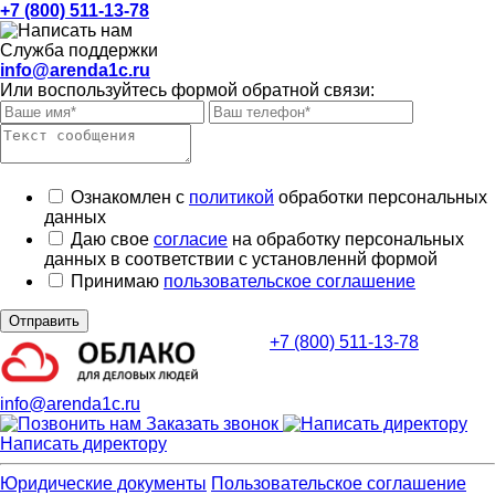
+7 (800) 511-13-78
Служба поддержки
info@arenda1c.ru
Или воспользуйтесь формой обратной связи:
Ознакомлен с
политикой
обработки персональных
данных
Даю свое
согласие
на обработку персональных
данных в соответствии с установленнй формой
Принимаю
пользовательское соглашение
Отправить
+7 (800) 511-13-78
info@arenda1c.ru
Заказать звонок
Написать директору
Юридические документы
Пользовательское соглашение