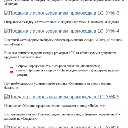
«Скидки».
Открываем вкладку «Автоматические скидки и бонусы». Нажимаем «Создать».
В верхней части формы выбираем область применения скидки: «Опт», «Розница»
или «Везде».
В нашем примере зададим скидку размером 10% от общей суммы документа
продажи. Соответственно:
в строке «предоставить» выбираем значение «процентом»;
в поле «Применять скидку» - «На весь документ» и фиксируем нужный
процент.
При необходимости устанавливаем галочку «Уменьшать на сумму оплаты
баллами».
На вкладке «Условия предоставления» нажимаем кнопку «Добавить».
В открывшемся окне «Условия предоставления скидок (наценок, ограничений)»
кликаем на «Создать».