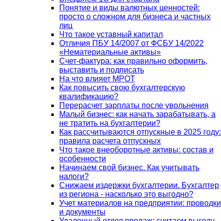
Понятие и виды валютных ценностей:
просто о сложном для бизнеса и частных
лиц
Что такое уставный капитал
Отличия ПБУ 14/2007 от ФСБУ 14/2022
«Нематериальные активы»
Счет-фактура: как правильно оформить,
выставить и подписать
На что влияет МРОТ
Как повысить свою бухгалтерскую
квалификацию?
Перерасчет зарплаты после увольнения
Малый бизнес: как начать зарабатывать, а
не тратить на бухгалтерии?
Как рассчитываются отпускные в 2025 году:
правила расчета отпускных
Что такое внеоборотные активы: состав и
особенности
Начинаем свой бизнес. Как учитывать
налоги?
Снижаем издержки бухгалтерии. Бухгалтер
из региона - насколько это выгодно?
Учет материалов на предприятии: проводки
и документы
Удаленный отдел продаж: считаем выгоду