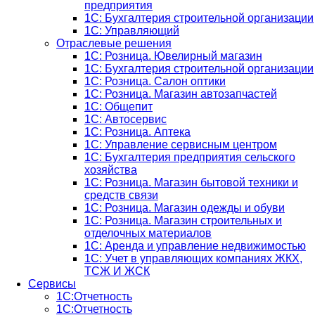
предприятия
1С: Бухгалтерия строительной организации
1С: Управляющий
Отраслевые решения
1С: Розница. Ювелирный магазин
1С: Бухгалтерия строительной организации
1С: Розница. Салон оптики
1С: Розница. Магазин автозапчастей
1C: Общепит
1С: Автосервис
1С: Розница. Аптека
1С: Управление сервисным центром
1С: Бухгалтерия предприятия сельского
хозяйства
1С: Розница. Магазин бытовой техники и
средств связи
1С: Розница. Магазин одежды и обуви
1С: Розница. Магазин строительных и
отделочных материалов
1С: Аренда и управление недвижимостью
1C: Учет в управляющих компаниях ЖКХ,
ТСЖ И ЖСК
Сервисы
1С:Отчетность
1С:Отчетность