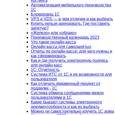
хостинга
Автоматизация мебельного производства
1С
Блокировка 1С
VPS и VDS — в чем отличия и как выбрать
Купить нельзя арендовать. Где поставить
запятую?
«Железо» или «облако»
Производственный календарь 2023
Что такое онлайн-касса
Онлайн-касса для самозанятых
Отчеты по онлайн-кассе: для чего нужны и
как сформировать
Как и где получить электронную подпись
для онлайн-касс
1С: Отчетность
Система ИТС от 1С и ее возможности для
пользователя
Как отличить фирменный продукт от
подделки - 1С
Система обмена сообщениями между
пользователями в 1С
Какие бывают системы электронного
документооборота и как их выбрать
Можно ли самостоятельно изучить 1С дома