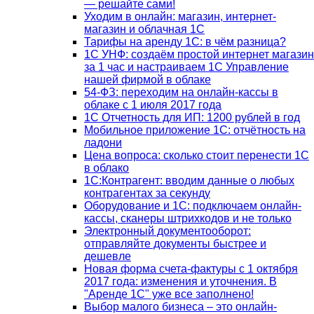
— решайте сами!
Уходим в онлайн: магазин, интернет-
магазин и облачная 1С
Тарифы на аренду 1С: в чём разница?
1С УНФ: создаём простой интернет магазин
за 1 час и настраиваем 1С Управление
нашей фирмой в облаке
54-ФЗ: переходим на онлайн-кассы в
облаке с 1 июля 2017 года
1С Отчетность для ИП: 1200 рублей в год
Мобильное приложение 1С: отчётность на
ладони
Цена вопроса: сколько стоит перенести 1С
в облако
1С:Контрагент: вводим данные о любых
контрагентах за секунду
Оборудование и 1С: подключаем онлайн-
кассы, сканеры штрихкодов и не только
Электронный документооборот:
отправляйте документы быстрее и
дешевле
Новая форма счета-фактуры с 1 октября
2017 года: изменения и уточнения. В
"Аренде 1С" уже все заполнено!
Выбор малого бизнеса – это онлайн-