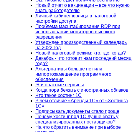
Новый отчет о вакцинации – все что нужно
знать работодателю
Личный кабинет юрлица в налоговой:
настройки доступа
Проблема масштабирования RDP при
использовании мониторов высокого
разрешения
Утвержден производственный календарь
на 2022 год
Новый налоговый режим: кто, где, когда?
Декабрь - что готовит нам последний месяц
года?
Альтернативы больше нет или
импортозамещение программного
обеспечения
Эти опасные сервисы
Когда пора бежать с иностранных облаков
Что такое хостинг 1С
В чем отличие «Аренды 1С» от «Хостинга
1С»
Подписывать документы стало проще
Почему хостинг под 1С лучше брать у
специализированных поставщиков?
На что обратить внимание при выборе