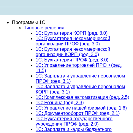
Программы 1С
Типовые решения
1C: Бухгалтерия КОРП (ред. 3.0)
1С: Бухгалтерия некоммерческой
организации ПРОФ (ред. 3.0)
1С: Бухгалтерия некоммерческой
организации КОРП (ред. 3.0)
1C: Бухгалтерия ПРОФ (ред. 3.0)
1C: Управление торговлей ПРОФ (ред.
11.5)
1C: Зарплата и управление персоналом
ПРОФ (ред. 3.1)
1C: Зарплата и управление персоналом
КОРП (ред. 3.1)
1C: Комплексная автоматизация (ред. 2.5)
1С: Розница (ред. 2.3)
1С: Управление нашей фирмой (ред. 1.6)
1С: Документооборот ПРОФ (ред. 2.1)
1C: Бухгалтерия государственного
учреждения ПРОФ (ред. 2.0)
1C: Зарплата и кадры бюджетного