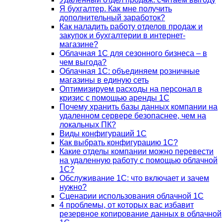
Я бухгалтер. Как мне получить
дополнительный заработок?
Как наладить работу отделов продаж и
закупок и бухгалтерии в интернет-
магазине?
Облачная 1С для сезонного бизнеса – в
чем выгода?
Облачная 1С: объединяем розничные
магазины в единую сеть
Оптимизируем расходы на персонал в
кризис с помощью аренды 1С
Почему хранить базы данных компании на
удаленном сервере безопаснее, чем на
локальных ПК?
Виды конфигураций 1С
Как выбрать конфигурацию 1С?
Какие отделы компании можно перевести
на удаленную работу с помощью облачной
1С?
Обслуживание 1С: что включает и зачем
нужно?
Сценарии использования облачной 1С
4 проблемы, от которых вас избавит
резервное копирование данных в облачной