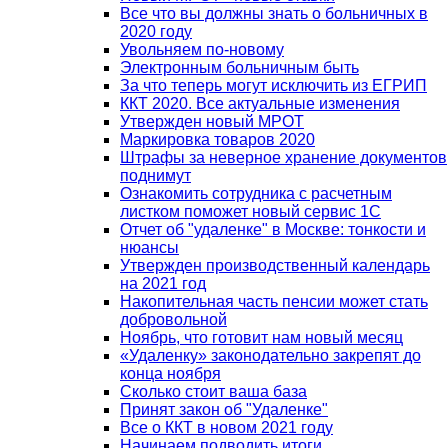
Все что вы должны знать о больничных в
2020 году
Увольняем по-новому
Электронным больничным быть
За что теперь могут исключить из ЕГРИП
ККТ 2020. Все актуальные изменения
Утвержден новый МРОТ
Маркировка товаров 2020
Штрафы за неверное хранение документов
поднимут
Ознакомить сотрудника с расчетным
листком поможет новый сервис 1С
Отчет об "удаленке" в Москве: тонкости и
нюансы
Утвержден производственный календарь
на 2021 год
Накопительная часть пенсии может стать
добровольной
Ноябрь, что готовит нам новый месяц
«Удаленку» законодательно закрепят до
конца ноября
Сколько стоит ваша база
Принят закон об "Удаленке"
Все о ККТ в новом 2021 году
Начинаем подводить итоги