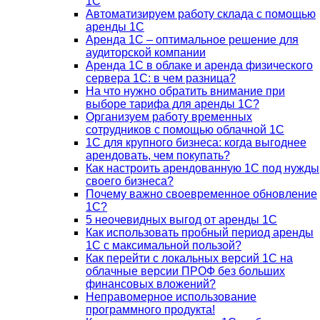
1С
Автоматизируем работу склада с помощью
аренды 1С
Аренда 1С – оптимальное решение для
аудиторской компании
Аренда 1С в облаке и аренда физического
сервера 1С: в чем разница?
На что нужно обратить внимание при
выборе тарифа для аренды 1С?
Организуем работу временных
сотрудников с помощью облачной 1С
1С для крупного бизнеса: когда выгоднее
арендовать, чем покупать?
Как настроить арендованную 1С под нужды
своего бизнеса?
Почему важно своевременное обновление
1С?
5 неочевидных выгод от аренды 1С
Как использовать пробный период аренды
1С с максимальной пользой?
Как перейти с локальных версий 1С на
облачные версии ПРОФ без больших
финансовых вложений?
Неправомерное использование
программного продукта!