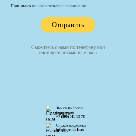
Принимаю
пользовательское соглашение
Отправить
Свяжитесь с нами по телефону или
напишите письмо на e-mail:
Звонок по России
бесплатный
+7 (800) 511-13-78
Служба поддержки
info@arenda1c.ru