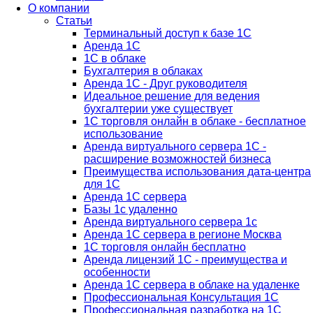
О компании
Статьи
Терминальный доступ к базе 1С
Аренда 1С
1С в облаке
Бухгалтерия в облаках
Аренда 1С - Друг руководителя
Идеальное решение для ведения
бухгалтерии уже существует
1С торговля онлайн в облаке - бесплатное
использование
Аренда виртуального сервера 1С -
расширение возможностей бизнеса
Преимущества использования дата-центра
для 1С
Аренда 1С сервера
Базы 1с удаленно
Аренда виртуального сервера 1с
Аренда 1С сервера в регионе Москва
1С торговля онлайн бесплатно
Аренда лицензий 1С - преимущества и
особенности
Аренда 1С сервера в облаке на удаленке
Профессиональная Консультация 1С
Профессиональная разработка на 1С