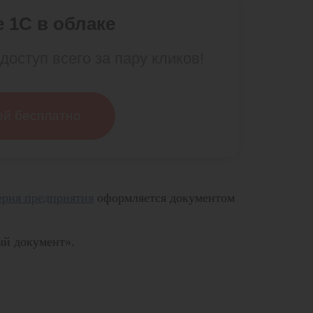
 1С в облаке
доступ всего за пару кликов!
ей бесплатно
ерия предприятия
оформляется документом
ый документ».