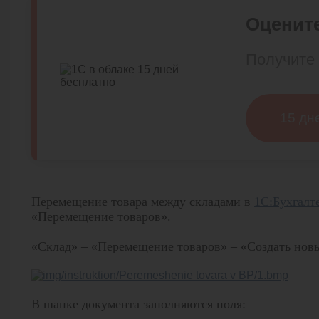
Оцените
Получите 
15 дн
Перемещение товара между складами в
1С:Бухгалт
«Перемещение товаров».
«Склад» – «Перемещение товаров» – «Создать нов
В шапке документа заполняются поля: