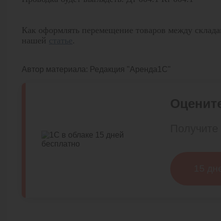
Как оформлять перемещение товаров между складам
нашей
статье
.
Автор материала:
Редакция "Аренда1С"
Оцените
Получите 
15 дн