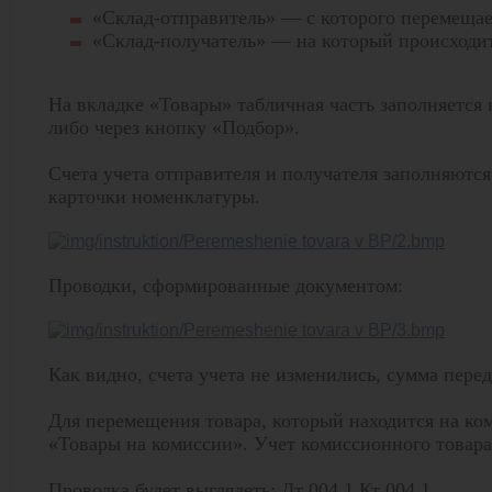
«Склад-отправитель» — с которого перемещае
«Склад-получатель» — на который происходи
На вкладке «Товары» табличная часть заполняется
либо через кнопку «Подбор».
Счета учета отправителя и получателя заполняются
карточки номенклатуры.
Проводки, сформированные документом:
Как видно, счета учета не изменились, сумма пере
Для перемещения товара, который находится на ком
«Товары на комиссии». Учет комиссионного товара 
Проводка будет выглядеть: Дт 004.1 Кт 004.1