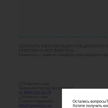
Нашли ошибку? Напишите пожалуйста нам на п
ПОЛУЧИТЕ КОНСУЛЬТАЦИЮ СПЕЦИАЛИСТА П
ОТВЕТИМ НА ВСЕ ВОПРОСЫ
Свяжитесь с нами по телефону или напишите пись
Звонок по России бесплатный
+7 (800) 511-13-78
Служба поддержки
Остались вопросы
info@arenda1c.ru
Хотите получить к