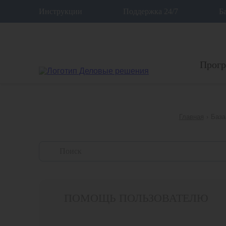
12
Инструкции
Поддержка 24/7
Б
Прог
Главная
›
База
ПОМОЩЬ ПОЛЬЗОВАТЕЛЮ