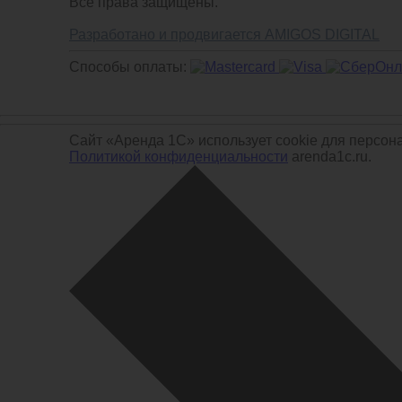
Все права защищены.
Разработано и продвигается AMIGOS DIGITAL
Способы оплаты:
Сайт «Аренда 1С» использует cookie для персон
Политикой конфиденциальности
arenda1c.ru.