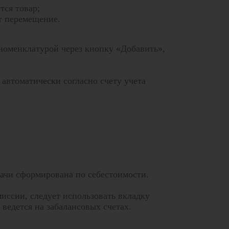
тся товар;
т перемещение.
 номенклатурой через кнопку «Добавить»,
 автоматически согласно счету учета
дачи сформирована по себестоимости.
иссии, следует использовать вкладку
ведется на забалансовых счетах.