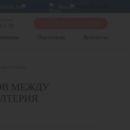
nda1c.ru
Вход
сплатный
15 ДНЕЙ БЕСПЛАТНО
-13-78
омпании
Партнерам
Контакты
ежду складами
ОВ МЕЖДУ
АЛТЕРИЯ