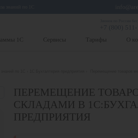
info@are
аза знаний по 1С
Звонок по России бе
+7 (800) 511
раммы 1С
Сервисы
Тарифы
О к
 знаний по 1С
›
1С Бухгалтерия предприятия
›
Перемещение товаров м
ПЕРЕМЕЩЕНИЕ ТОВАР
СКЛАДАМИ В 1С:БУХГ
ПРЕДПРИЯТИЯ