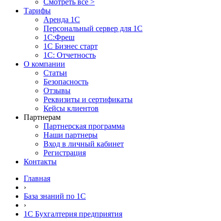
Смотреть все >
Тарифы
Аренда 1С
Персональный сервер для 1С
1С:Фреш
1С Бизнес старт
1С: Отчетность
О компании
Статьи
Безопасность
Отзывы
Реквизиты и сертификаты
Кейсы клиентов
Партнерам
Партнерская программа
Наши партнеры
Вход в личный кабинет
Регистрация
Контакты
Главная
›
База знаний по 1С
›
1С Бухгалтерия предприятия