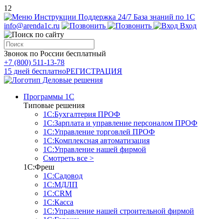
12
Инструкции
Поддержка 24/7
База знаний по 1С
info@arenda1c.ru
Вход
Звонок по России бесплатный
+7 (800) 511-13-78
15 дней бесплатно
РЕГИСТРАЦИЯ
Программы 1С
Типовые решения
1С:Бухгалтерия ПРОФ
1С:Зарплата и управление персоналом ПРОФ
1С:Управление торговлей ПРОФ
1С:Комплексная автоматизация
1С:Управление нашей фирмой
Смотреть все >
1С:Фреш
1С:Садовод
1С:МДЛП
1С:CRM
1С:Касса
1С:Управление нашей строительной фирмой