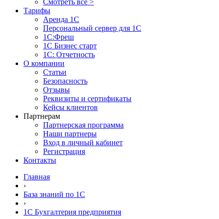
Смотреть все >
Тарифы
Аренда 1С
Персональный сервер для 1С
1С:Фреш
1С Бизнес старт
1С: Отчетность
О компании
Статьи
Безопасность
Отзывы
Реквизиты и сертификаты
Кейсы клиентов
Партнерам
Партнерская программа
Наши партнеры
Вход в личный кабинет
Регистрация
Контакты
Главная
›
База знаний по 1С
›
1С Бухгалтерия предприятия