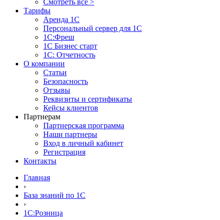
Смотреть все >
Тарифы
Аренда 1С
Персональный сервер для 1С
1С:Фреш
1С Бизнес старт
1С: Отчетность
О компании
Статьи
Безопасность
Отзывы
Реквизиты и сертификаты
Кейсы клиентов
Партнерам
Партнерская программа
Наши партнеры
Вход в личный кабинет
Регистрация
Контакты
Главная
›
База знаний по 1С
›
1С:Розница