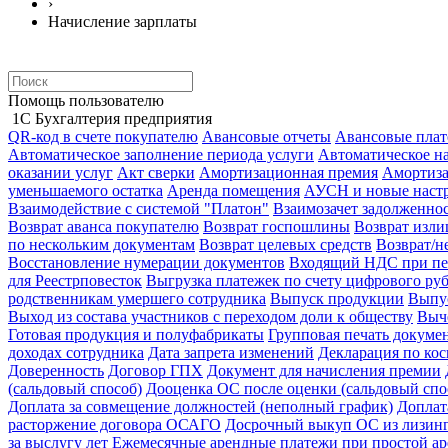
›
Начисление зарплаты
Помощь пользователю
1С Бухгалтерия предприятия
QR-код в счете покупателю
Авансовые отчеты
Авансовые пла
Автоматическое заполнение периода услуги
Автоматическое н
оказании услуг
Акт сверки
Амортизационная премия
Амортиз
уменьшаемого остатка
Аренда помещения
АУСН и новые настр
Взаимодействие с системой "Платон"
Взаимозачет задолженно
Возврат аванса покупателю
Возврат госпошлины
Возврат изл
по нескольким документам
Возврат целевых средств
Возврат/н
Восстановление нумерации документов
Входящий НДС при пе
для Реестрповесток
Выгрузка платежек по счету цифрового ру
родственникам умершего сотрудника
Выпуск продукции
Выпус
Выход из состава участников с переходом доли к обществу
Выч
Готовая продукция и полуфабрикаты
Групповая печать докуме
доходах сотрудника
Дата запрета изменений
Декларация по ко
Доверенность
Договор ГПХ
Документ для начисления премии
(сальдовый способ)
Дооценка ОС после оценки (сальдовый спо
Доплата за совмещение должностей (неполный график)
Доплат
расторжение договора ОСАГО
Досрочный выкуп ОС из лизин
за выслугу лет
Ежемесячные арендные платежи при простой ар