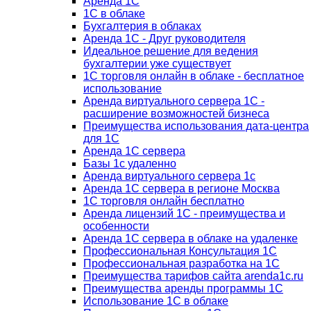
Аренда 1С
1С в облаке
Бухгалтерия в облаках
Аренда 1С - Друг руководителя
Идеальное решение для ведения
бухгалтерии уже существует
1С торговля онлайн в облаке - бесплатное
использование
Аренда виртуального сервера 1С -
расширение возможностей бизнеса
Преимущества использования дата-центра
для 1С
Аренда 1С сервера
Базы 1с удаленно
Аренда виртуального сервера 1с
Аренда 1С сервера в регионе Москва
1С торговля онлайн бесплатно
Аренда лицензий 1С - преимущества и
особенности
Аренда 1С сервера в облаке на удаленке
Профессиональная Консультация 1С
Профессиональная разработка на 1С
Преимущества тарифов сайта arenda1c.ru
Преимущества аренды программы 1С
Использование 1С в облаке