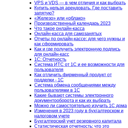
VPS и VDS — в чем отличия и как выбрать
Купить нельзя арендовать. Где поставить
запятую?
«Железо» или «облако»
Производственный календарь 2023
Что такое онлайн-касса
Онлайн-касса для самозанятых
Отчеты по онлайн-кассе: для чего нужны и
как сформировать
Как и где получить электронную подпись
для онлайн-касс
1С: Отчетность
Система ИТС от 1С и ее возможности для
пользователя
Как отличить фирменный продукт от
подделки - 1С
Система обмена сообщениями между
пользователями в 1С
Какие бывают системы электронного
документооборота и как их выбрать
Можно ли самостоятельно изучить 1С дома
Изменения в 2023 году в бухгалтерском и
налоговом учете
Бухгалтерский учет резервного капитала
Статистическая отчетность: что это