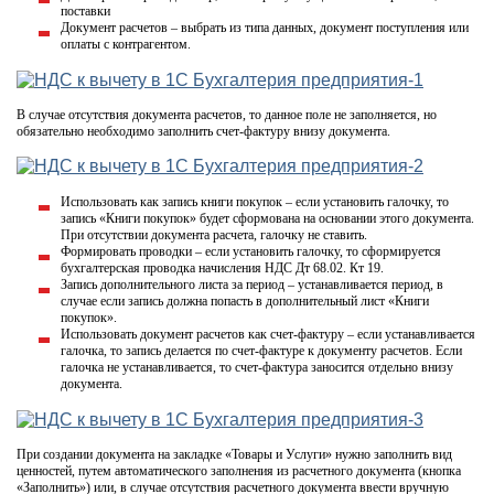
поставки
Документ расчетов – выбрать из типа данных, документ поступления или
оплаты с контрагентом.
В случае отсутствия документа расчетов, то данное поле не заполняется, но
обязательно необходимо заполнить счет-фактуру внизу документа.
Использовать как запись книги покупок – если установить галочку, то
запись «Книги покупок» будет сформована на основании этого документа.
При отсутствии документа расчета, галочку не ставить.
Формировать проводки – если установить галочку, то сформируется
бухгалтерская проводка начисления НДС Дт 68.02. Кт 19.
Запись дополнительного листа за период – устанавливается период, в
случае если запись должна попасть в дополнительный лист «Книги
покупок».
Использовать документ расчетов как счет-фактуру – если устанавливается
галочка, то запись делается по счет-фактуре к документу расчетов. Если
галочка не устанавливается, то счет-фактура заносится отдельно внизу
документа.
При создании документа на закладке «Товары и Услуги» нужно заполнить вид
ценностей, путем автоматического заполнения из расчетного документа (кнопка
«Заполнить») или, в случае отсутствия расчетного документа ввести вручную