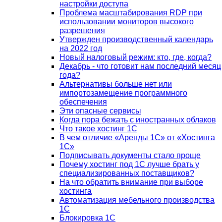
настройки доступа
Проблема масштабирования RDP при
использовании мониторов высокого
разрешения
Утвержден производственный календарь
на 2022 год
Новый налоговый режим: кто, где, когда?
Декабрь - что готовит нам последний месяц
года?
Альтернативы больше нет или
импортозамещение программного
обеспечения
Эти опасные сервисы
Когда пора бежать с иностранных облаков
Что такое хостинг 1С
В чем отличие «Аренды 1С» от «Хостинга
1С»
Подписывать документы стало проще
Почему хостинг под 1С лучше брать у
специализированных поставщиков?
На что обратить внимание при выборе
хостинга
Автоматизация мебельного производства
1С
Блокировка 1С