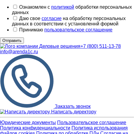
Ознакомлен с
политикой
обработки персональных
данных
Даю свое
согласие
на обработку персональных
данных в соответствии с установленнй формой
Принимаю
пользовательское соглашение
Отправить
+7 (800) 511-13-78
info@arenda1c.ru
Заказать звонок
Написать директору
Юридические документы
Пользовательское соглашение
Политика конфиденциальности
Политика использования
файлов cookies
Политика по обработке ПДн
Cогласие на