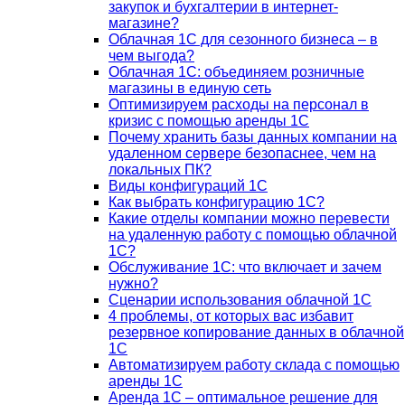
закупок и бухгалтерии в интернет-
магазине?
Облачная 1С для сезонного бизнеса – в
чем выгода?
Облачная 1С: объединяем розничные
магазины в единую сеть
Оптимизируем расходы на персонал в
кризис с помощью аренды 1С
Почему хранить базы данных компании на
удаленном сервере безопаснее, чем на
локальных ПК?
Виды конфигураций 1С
Как выбрать конфигурацию 1С?
Какие отделы компании можно перевести
на удаленную работу с помощью облачной
1С?
Обслуживание 1С: что включает и зачем
нужно?
Сценарии использования облачной 1С
4 проблемы, от которых вас избавит
резервное копирование данных в облачной
1С
Автоматизируем работу склада с помощью
аренды 1С
Аренда 1С – оптимальное решение для