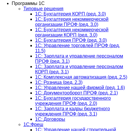
Программы 1С
Типовые решения
1C: Бухгалтерия КОРП (ред. 3.0)
1С: Бухгалтерия некоммерческой
организации ПРОФ (ред. 3.0)
1С: Бухгалтерия некоммерческой
организации КОРП (ред. 3.0)
1C: Бухгалтерия ПРОФ (ред. 3.0)
1C: Управление торговлей ПРОФ (ред.
11.5)
1C: Зарплата и управление персоналом
ПРОФ (ред. 3.1)
1C: Зарплата и управление персоналом
КОРП (ред. 3.1)
1C: Комплексная автоматизация (ред. 2.5)
1С: Розница (ред. 2.3)
1С: Управление нашей фирмой (ред. 1.6)
1С: Документооборот ПРОФ (ред. 2.1)
1C: Бухгалтерия государственного
учреждения ПРОФ (ред. 2.0)
1C: Зарплата и кадры бюджетного
учреждения ПРОФ (ред. 3.1)
1С: Договоры
1С:Фреш
1С: Управление нашей строительной