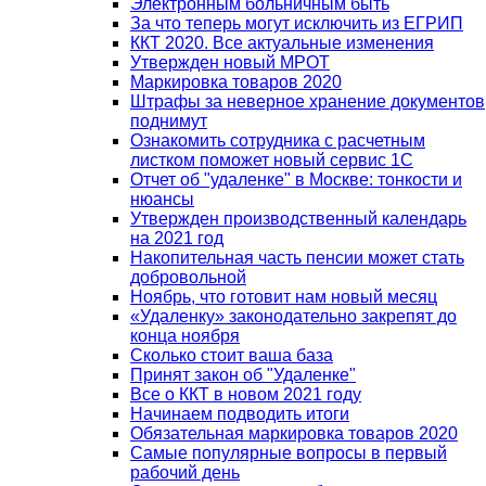
Электронным больничным быть
За что теперь могут исключить из ЕГРИП
ККТ 2020. Все актуальные изменения
Утвержден новый МРОТ
Маркировка товаров 2020
Штрафы за неверное хранение документов
поднимут
Ознакомить сотрудника с расчетным
листком поможет новый сервис 1С
Отчет об "удаленке" в Москве: тонкости и
нюансы
Утвержден производственный календарь
на 2021 год
Накопительная часть пенсии может стать
добровольной
Ноябрь, что готовит нам новый месяц
«Удаленку» законодательно закрепят до
конца ноября
Сколько стоит ваша база
Принят закон об "Удаленке"
Все о ККТ в новом 2021 году
Начинаем подводить итоги
Обязательная маркировка товаров 2020
Самые популярные вопросы в первый
рабочий день