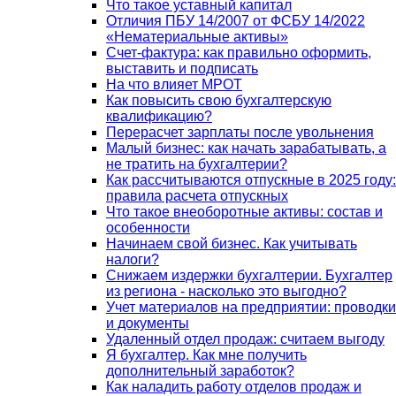
Что такое уставный капитал
Отличия ПБУ 14/2007 от ФСБУ 14/2022
«Нематериальные активы»
Счет-фактура: как правильно оформить,
выставить и подписать
На что влияет МРОТ
Как повысить свою бухгалтерскую
квалификацию?
Перерасчет зарплаты после увольнения
Малый бизнес: как начать зарабатывать, а
не тратить на бухгалтерии?
Как рассчитываются отпускные в 2025 году:
правила расчета отпускных
Что такое внеоборотные активы: состав и
особенности
Начинаем свой бизнес. Как учитывать
налоги?
Снижаем издержки бухгалтерии. Бухгалтер
из региона - насколько это выгодно?
Учет материалов на предприятии: проводки
и документы
Удаленный отдел продаж: считаем выгоду
Я бухгалтер. Как мне получить
дополнительный заработок?
Как наладить работу отделов продаж и