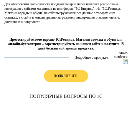
Для обеспечения возможности продажи товаров через интернет реализована
интеграция с сайтами магазинов на платформе "1С-Битрикс". Из "1С:Розница.
Магазин одежды и обуви" на сайт выгружаются все данные о товарах и их
остатках, а с сайта в конфигурацию загружается информация о заказе, оплате.
доставке и о покупателе.
Протестируйте демо-версию 1С:Розница. Магазин одежды и обуви для
онлайн-бухгалтерии – зарегистрируйтесь на нашем сайте и получите 15
дней бесплатной аренды продукта.
Подробнее о продукте
ПОДКЛЮЧИТЬ
ПОПУЛЯРНЫЕ ВОПРОСЫ ПО 1С