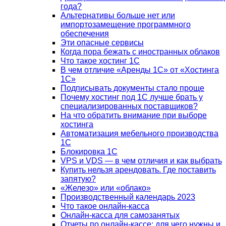
года?
Альтернативы больше нет или
импортозамещение программного
обеспечения
Эти опасные сервисы
Когда пора бежать с иностранных облаков
Что такое хостинг 1С
В чем отличие «Аренды 1С» от «Хостинга
1С»
Подписывать документы стало проще
Почему хостинг под 1С лучше брать у
специализированных поставщиков?
На что обратить внимание при выборе
хостинга
Автоматизация мебельного производства
1С
Блокировка 1С
VPS и VDS — в чем отличия и как выбрать
Купить нельзя арендовать. Где поставить
запятую?
«Железо» или «облако»
Производственный календарь 2023
Что такое онлайн-касса
Онлайн-касса для самозанятых
Отчеты по онлайн-кассе: для чего нужны и