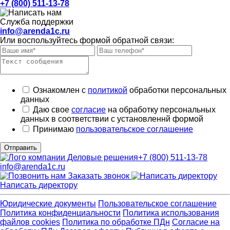
+7 (800) 511-13-78
Служба поддержки
info@arenda1c.ru
Или воспользуйтесь формой обратной связи:
Ознакомлен с
политикой
обработки персональных
данных
Даю свое
согласие
на обработку персональных
данных в соответствии с установленнй формой
Принимаю
пользовательское соглашение
Отправить
+7 (800) 511-13-78
info@arenda1c.ru
Заказать звонок
Написать директору
Юридические документы
Пользовательское соглашение
Политика конфиденциальности
Политика использования
файлов cookies
Политика по обработке ПДн
Cогласие на