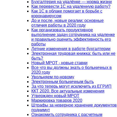
Бухгалтерия на удалёнке — норма жизни
Как перевести 1С на удаленную работу?
Как 1С в облаке помогает в борьбе с
коронавирусом
До и после, новые реалии: основные
отличия работы в 2020 году
Как организовать продуктивное
выполнение задач сотрудника на удаленке
и правильно оценить эффективность его
работы
Летние изменения в работе бухгалтерии
Электронная трудовая книжка: быть или не
быть?
Новый МРОТ - новые ставки
Все что вы должны знать о больничных в
2020 году
Увольняем по-новому
Электронным больничным быть
За что теперь могут исключить из ЕГРИП
ККТ 2020. Все актуальные изменения
Утвержден новый МРОТ
Маркировка товаров 2020
Штрафы за неверное хранение документов
поднимут
Ознакомить сотрудника с расчетным