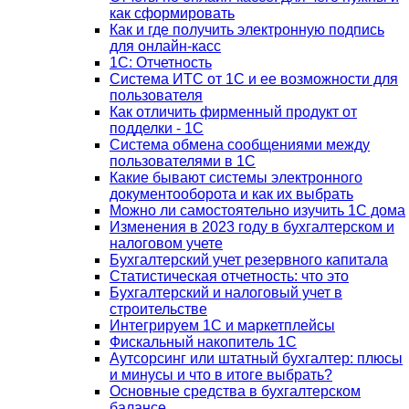
как сформировать
Как и где получить электронную подпись
для онлайн-касс
1С: Отчетность
Система ИТС от 1С и ее возможности для
пользователя
Как отличить фирменный продукт от
подделки - 1С
Система обмена сообщениями между
пользователями в 1С
Какие бывают системы электронного
документооборота и как их выбрать
Можно ли самостоятельно изучить 1С дома
Изменения в 2023 году в бухгалтерском и
налоговом учете
Бухгалтерский учет резервного капитала
Статистическая отчетность: что это
Бухгалтерский и налоговый учет в
строительстве
Интегрируем 1С и маркетплейсы
Фискальный накопитель 1С
Аутсорсинг или штатный бухгалтер: плюсы
и минусы и что в итоге выбрать?
Основные средства в бухгалтерском
балансе