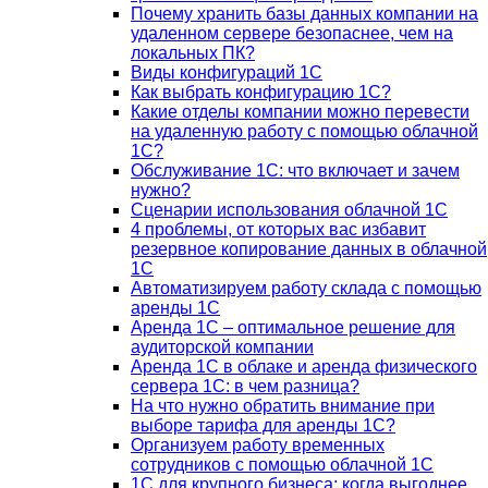
Почему хранить базы данных компании на
удаленном сервере безопаснее, чем на
локальных ПК?
Виды конфигураций 1С
Как выбрать конфигурацию 1С?
Какие отделы компании можно перевести
на удаленную работу с помощью облачной
1С?
Обслуживание 1С: что включает и зачем
нужно?
Сценарии использования облачной 1С
4 проблемы, от которых вас избавит
резервное копирование данных в облачной
1С
Автоматизируем работу склада с помощью
аренды 1С
Аренда 1С – оптимальное решение для
аудиторской компании
Аренда 1С в облаке и аренда физического
сервера 1С: в чем разница?
На что нужно обратить внимание при
выборе тарифа для аренды 1С?
Организуем работу временных
сотрудников с помощью облачной 1С
1С для крупного бизнеса: когда выгоднее