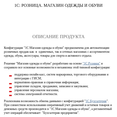
1С: РОЗНИЦА. МАГАЗИН ОДЕЖДЫ И ОБУВИ
ОПИСАНИЕ ПРОДУКТА
Конфигурация "1С:Магазин одежды и обуви" предназначена для автоматизации
розничных продаж как в одиночных, так и сетевых магазинах с ассортиментом:
одежда, обувь, аксессуары, товары для спорта и активного отдыха.
Решение "Магазин одежды и обуви" разработано на основе
"1С:Розница"
и
сохранило все основные возможности и механизмы этой типовой конфигурации:
поддержка онлайн-касс, систем маркировки, торгового оборудования и
интеграция с ГИСМ;
нормативно-правовая и справочная информация;
управление складом, продажами, запасами и закупками;
управление персоналом магазина;
система электронной отчетности.
Реализована возможность обмена данными с конфигурацией "
1С:Бухгалтерия
".
При совместном использовании оперативный учет движений и остатков товаров и
денежных средств производится в "1С:Магазин одежды и обуви", а регламентный
учет операций обеспечивает "Бухгалтерия предприятия".