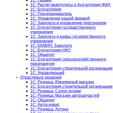
1С: Гаражи
1C: Расчет квартплаты и бухгалтерия ЖКХ
1C: Бухгалтерия
1C: Предприниматель
1C: Управление нашей фирмой
1C: Зарплата и управление персоналом
1C: Бухгалтерия государственного
учреждения
1C: Зарплата и кадры государственного
учреждения
1C: КАМИН: Зарплата
1C: Бухгалтерия НКО
1С: Общепит
1С: Бухгалтерия сельскохозяйст­венного
предприятия
1С: Бухгалтерия строительной организации
1С: Управляющий
Отраслевые решения
1С: Розница. Ювелирный магазин
1С: Бухгалтерия строительной организации
1С: Розница. Салон оптики
1С: Розница. Магазин автозапчастей
1C: Общепит
1С: Автосервис
1С: Розница. Аптека