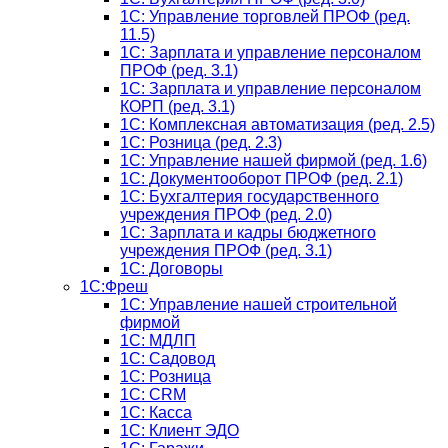
1C: Управление торговлей ПРОФ (ред.
11.5)
1C: Зарплата и управление персоналом
ПРОФ (ред. 3.1)
1C: Зарплата и управление персоналом
КОРП (ред. 3.1)
1C: Комплексная автоматизация (ред. 2.5)
1С: Розница (ред. 2.3)
1С: Управление нашей фирмой (ред. 1.6)
1С: Документооборот ПРОФ (ред. 2.1)
1C: Бухгалтерия государственного
учреждения ПРОФ (ред. 2.0)
1C: Зарплата и кадры бюджетного
учреждения ПРОФ (ред. 3.1)
1С: Договоры
1С:Фреш
1С: Управление нашей строительной
фирмой
1С: МДЛП
1С: Садовод
1С: Розница
1C: CRM
1C: Касса
1С: Клиент ЭДО