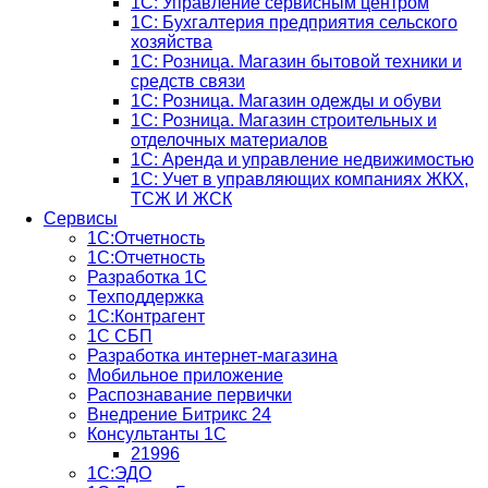
1С: Управление сервисным центром
1С: Бухгалтерия предприятия сельского
хозяйства
1С: Розница. Магазин бытовой техники и
средств связи
1С: Розница. Магазин одежды и обуви
1С: Розница. Магазин строительных и
отделочных материалов
1С: Аренда и управление недвижимостью
1C: Учет в управляющих компаниях ЖКХ,
ТСЖ И ЖСК
Сервисы
1С:Отчетность
1С:Отчетность
Разработка 1С
Техподдержка
1С:Контрагент
1С СБП
Разработка интернет-магазина
Мобильное приложение
Распознавание первички
Внедрение Битрикс 24
Консультанты 1С
21996
1С:ЭДО