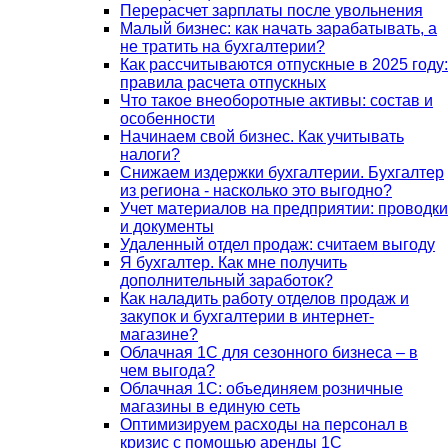
Перерасчет зарплаты после увольнения
Малый бизнес: как начать зарабатывать, а
не тратить на бухгалтерии?
Как рассчитываются отпускные в 2025 году:
правила расчета отпускных
Что такое внеоборотные активы: состав и
особенности
Начинаем свой бизнес. Как учитывать
налоги?
Снижаем издержки бухгалтерии. Бухгалтер
из региона - насколько это выгодно?
Учет материалов на предприятии: проводки
и документы
Удаленный отдел продаж: считаем выгоду
Я бухгалтер. Как мне получить
дополнительный заработок?
Как наладить работу отделов продаж и
закупок и бухгалтерии в интернет-
магазине?
Облачная 1С для сезонного бизнеса – в
чем выгода?
Облачная 1С: объединяем розничные
магазины в единую сеть
Оптимизируем расходы на персонал в
кризис с помощью аренды 1С