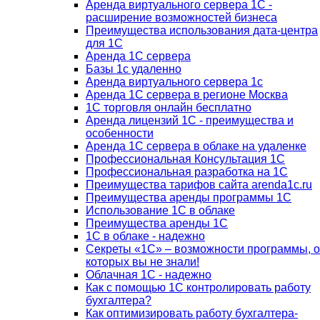
Аренда виртуального сервера 1С -
расширение возможностей бизнеса
Преимущества использования дата-центра
для 1С
Аренда 1С сервера
Базы 1с удаленно
Аренда виртуального сервера 1с
Аренда 1С сервера в регионе Москва
1С торговля онлайн бесплатно
Аренда лицензий 1С - преимущества и
особенности
Аренда 1С сервера в облаке на удаленке
Профессиональная Консультация 1С
Профессиональная разработка на 1С
Преимущества тарифов сайта arenda1c.ru
Преимущества аренды программы 1С
Использование 1С в облаке
Преимущества аренды 1С
1С в облаке - надежно
Секреты «1С» – возможности программы, о
которых вы не знали!
Облачная 1С - надежно
Как с помощью 1С контролировать работу
бухгалтера?
Как оптимизировать работу бухгалтера-