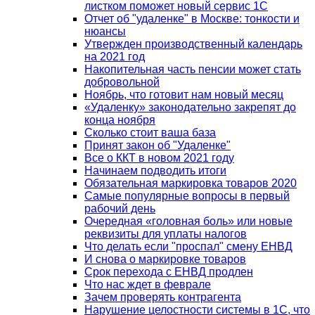
листком поможет новый сервис 1С
Отчет об "удаленке" в Москве: тонкости и
нюансы
Утвержден производственный календарь
на 2021 год
Накопительная часть пенсии может стать
добровольной
Ноябрь, что готовит нам новый месяц
«Удаленку» законодательно закрепят до
конца ноября
Сколько стоит ваша база
Принят закон об "Удаленке"
Все о ККТ в новом 2021 году
Начинаем подводить итоги
Обязательная маркировка товаров 2020
Самые популярные вопросы в первый
рабочий день
Очередная «головная боль» или новые
реквизиты для уплаты налогов
Что делать если "проспал" смену ЕНВД
И снова о маркировке товаров
Срок перехода с ЕНВД продлен
Что нас ждет в феврале
Зачем проверять контрагента
Нарушение целостности системы в 1С, что