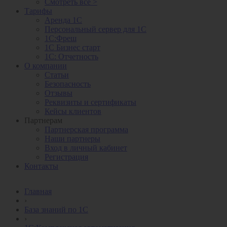
Смотреть все >
Тарифы
Аренда 1С
Персональный сервер для 1С
1С:Фреш
1С Бизнес старт
1С: Отчетность
О компании
Статьи
Безопасность
Отзывы
Реквизиты и сертификаты
Кейсы клиентов
Партнерам
Партнерская программа
Наши партнеры
Вход в личный кабинет
Регистрация
Контакты
Главная
›
База знаний по 1С
›