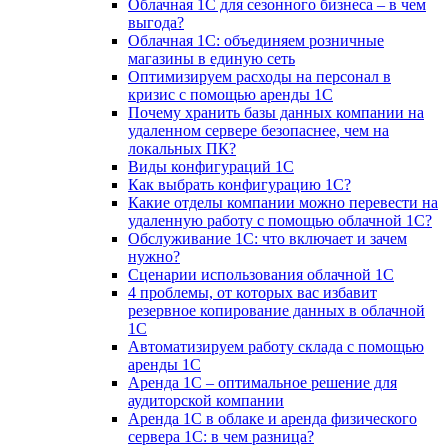
Облачная 1С для сезонного бизнеса – в чем
выгода?
Облачная 1С: объединяем розничные
магазины в единую сеть
Оптимизируем расходы на персонал в
кризис с помощью аренды 1С
Почему хранить базы данных компании на
удаленном сервере безопаснее, чем на
локальных ПК?
Виды конфигураций 1С
Как выбрать конфигурацию 1С?
Какие отделы компании можно перевести на
удаленную работу с помощью облачной 1С?
Обслуживание 1С: что включает и зачем
нужно?
Сценарии использования облачной 1С
4 проблемы, от которых вас избавит
резервное копирование данных в облачной
1С
Автоматизируем работу склада с помощью
аренды 1С
Аренда 1С – оптимальное решение для
аудиторской компании
Аренда 1С в облаке и аренда физического
сервера 1С: в чем разница?