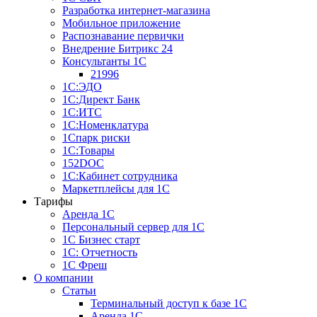
Разработка интернет-магазина
Мобильное приложение
Распознавание первички
Внедрение Битрикс 24
Консультанты 1С
21996
1С:ЭДО
1С:Директ Банк
1С:ИТС
1С:Номенклатура
1Спарк риски
1С:Товары
152DOC
1С:Кабинет сотрудника
Маркетплейсы для 1С
Тарифы
Аренда 1С
Персональный сервер для 1С
1С Бизнес старт
1С: Отчетность
1C Фреш
О компании
Статьи
Терминальный доступ к базе 1С
Аренда 1С