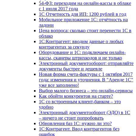
54-ФЗ: переходим на онлайн-кассы в облаке
с 1 июля 2017 года
1С Отчетность для ИП: 1200 рублей в год
Мобильное приложение 1С: отчётность на
ладони
Цена вопроса: сколько стоит перенести 1С в
облако
1С:Контрагент: вводим данные о любых
контрагентах за секунду
Оборудование и 1С: подключаем онлайн-
кассы, сканеры штрихкодов и не только
Электронный документооборот: отправляйте
документы быстрее и дешевле
Новая форма счета-фактуры с 1 октября 2017
года: изменения и уточнения. В "Аренде 1С"
уже все заполнено!
Выбор малого бизнеса – это онлайн-сервисы
Как обойти конкурентов на старте?
1C со встроенным клиент-банком – это
удобно
Электронный документооборот (ЭДО) в 1С
– ничего не стоит попробовать
Обновления баз 1С: нужно ли это?
1С:Контрагент. Ввод контрагентов без
ошибок