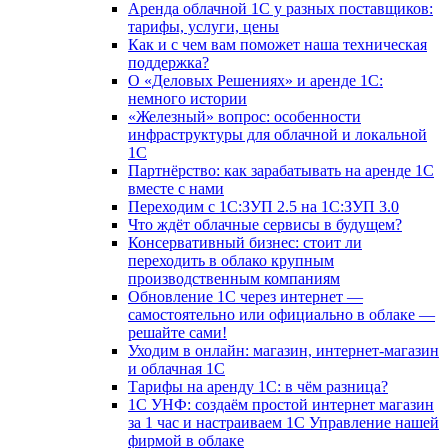
Аренда облачной 1С у разных поставщиков:
тарифы, услуги, цены
Как и с чем вам поможет наша техническая
поддержка?
О «Деловых Решениях» и аренде 1С:
немного истории
«Железный» вопрос: особенности
инфраструктуры для облачной и локальной
1С
Партнёрство: как зарабатывать на аренде 1С
вместе с нами
Переходим с 1С:ЗУП 2.5 на 1С:ЗУП 3.0
Что ждёт облачные сервисы в будущем?
Консервативный бизнес: стоит ли
переходить в облако крупным
производственным компаниям
Обновление 1С через интернет —
самостоятельно или официально в облаке —
решайте сами!
Уходим в онлайн: магазин, интернет-магазин
и облачная 1С
Тарифы на аренду 1С: в чём разница?
1С УНФ: создаём простой интернет магазин
за 1 час и настраиваем 1С Управление нашей
фирмой в облаке