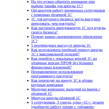
На что нужно обратить внимание при
выборе тарифа для аренды 1С?
Организуем работу временных сотрудников
с помощью облачной 1С
1С для крупного бизнеса: когда выгоднее
арендовать, чем покупать?
Как настроить арендованную 1С под нужды
своего бизнеса?
Почему важно своевременное обновление
1С?
5 неочевидных выгод от аренды 1С
Как использовать пробный период аренды
1С с максимальной пользой?
Как перейти с локальных версий 1С на
облачные версии ПРОФ без больших
финансовых вложений?
Неправомерное использование
программного продукта!
Как переходят на аренду 1С в облаке
крупные компании
Молодые компании: выходим на рынок с
облачной 1С
Минусы аренды облачной 1С
5 сотрудников, 3 города, одна «1С»: делаем
удалённую работу проще с «облаком»