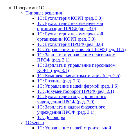
Программы 1С
Типовые решения
1C: Бухгалтерия КОРП (ред. 3.0)
1С: Бухгалтерия некоммерческой
организации ПРОФ (ред. 3.0)
1С: Бухгалтерия некоммерческой
организации КОРП (ред. 3.0)
1C: Бухгалтерия ПРОФ (ред. 3.0)
1C: Управление торговлей ПРОФ (ред. 11.5)
1C: Зарплата и управление персоналом
ПРОФ (ред. 3.1)
1C: Зарплата и управление персоналом
КОРП (ред. 3.1)
1C: Комплексная автоматизация (ред. 2.5)
1С: Розница (ред. 2.3)
1С: Управление нашей фирмой (ред. 1.6)
1С: Документооборот ПРОФ (ред. 2.1)
1C: Бухгалтерия государственного
учреждения ПРОФ (ред. 2.0)
1C: Зарплата и кадры бюджетного
учреждения ПРОФ (ред. 3.1)
1С: Договоры
1С:Фреш
1С: Управление нашей строительной