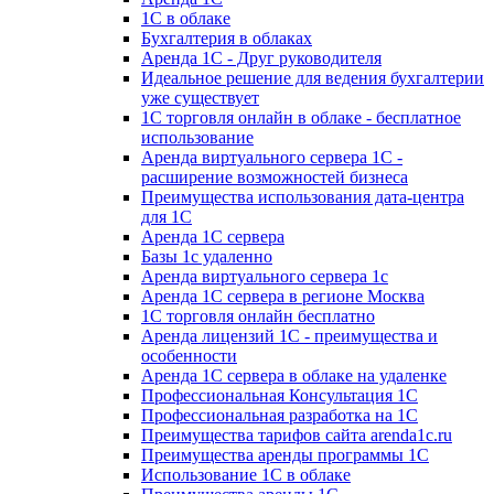
1С в облаке
Бухгалтерия в облаках
Аренда 1С - Друг руководителя
Идеальное решение для ведения бухгалтерии
уже существует
1С торговля онлайн в облаке - бесплатное
использование
Аренда виртуального сервера 1С -
расширение возможностей бизнеса
Преимущества использования дата-центра
для 1С
Аренда 1С сервера
Базы 1с удаленно
Аренда виртуального сервера 1с
Аренда 1С сервера в регионе Москва
1С торговля онлайн бесплатно
Аренда лицензий 1С - преимущества и
особенности
Аренда 1С сервера в облаке на удаленке
Профессиональная Консультация 1С
Профессиональная разработка на 1С
Преимущества тарифов сайта arenda1c.ru
Преимущества аренды программы 1С
Использование 1С в облаке