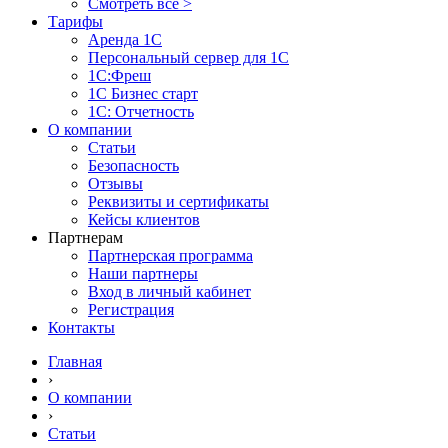
Смотреть все >
Тарифы
Аренда 1С
Персональный сервер для 1С
1С:Фреш
1С Бизнес старт
1С: Отчетность
О компании
Статьи
Безопасность
Отзывы
Реквизиты и сертификаты
Кейсы клиентов
Партнерам
Партнерская программа
Наши партнеры
Вход в личный кабинет
Регистрация
Контакты
Главная
›
О компании
›
Статьи