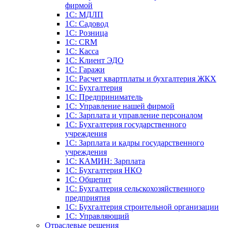
фирмой
1С: МДЛП
1С: Садовод
1С: Розница
1C: CRM
1C: Касса
1С: Клиент ЭДО
1С: Гаражи
1C: Расчет квартплаты и бухгалтерия ЖКХ
1C: Бухгалтерия
1C: Предприниматель
1C: Управление нашей фирмой
1C: Зарплата и управление персоналом
1C: Бухгалтерия государственного
учреждения
1C: Зарплата и кадры государственного
учреждения
1C: КАМИН: Зарплата
1C: Бухгалтерия НКО
1С: Общепит
1С: Бухгалтерия сельскохозяйст­венного
предприятия
1С: Бухгалтерия строительной организации
1С: Управляющий
Отраслевые решения