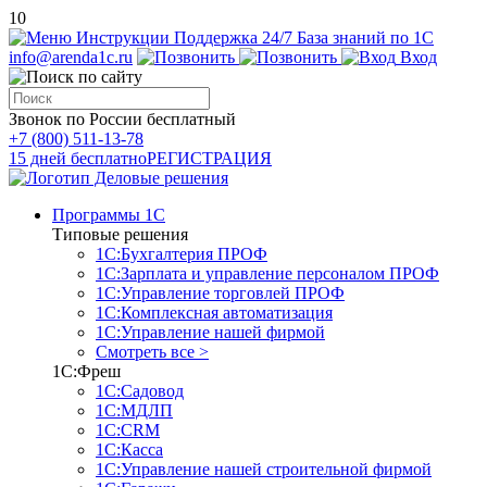
10
Инструкции
Поддержка 24/7
База знаний по 1С
info@arenda1c.ru
Вход
Звонок по России бесплатный
+7 (800) 511-13-78
15 дней бесплатно
РЕГИСТРАЦИЯ
Программы 1С
Типовые решения
1С:Бухгалтерия ПРОФ
1С:Зарплата и управление персоналом ПРОФ
1С:Управление торговлей ПРОФ
1С:Комплексная автоматизация
1С:Управление нашей фирмой
Смотреть все >
1С:Фреш
1С:Садовод
1С:МДЛП
1С:CRM
1С:Касса
1С:Управление нашей строительной фирмой