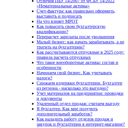
Отличия ПБУ 14/2007 от ФСБУ 14/2022
«Нематериальные активы»
Счет-фактура: как правильно оформить,
выставить и подписать
На что влияет МРОТ
Как повысить свою бухгалтерскую
квалификацию?
Перерасчет зарплаты после увольнения
Малый бизнес: как начать зарабатывать, а не
тратить на бухгалтерии?
Как рассчитываются отпускные в 2025 году:
правила расчета отпускных
Что такое внеоборотные активы: состав и
особенности
Начинаем свой бизнес. Как учитывать
налоги?
Снижаем издержки бухгалтерии. Бухгалтер
из региона - насколько это выгодно?
Учет материалов на предприятии: проводки
и документы
Удаленный отдел продаж: считаем выгоду
Я бухгалтер. Как мне получить
дополнительный заработок?
Как наладить работу отделов продаж и
закупок и бухгалтерии в интернет-магазине?