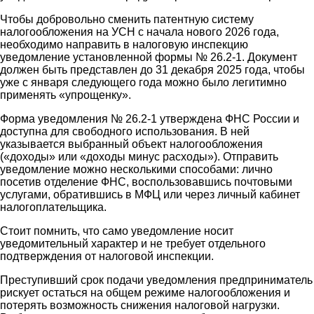
Чтобы добровольно сменить патентную систему
налогообложения на УСН с начала нового 2026 года,
необходимо направить в налоговую инспекцию
уведомление установленной формы № 26.2-1. Документ
должен быть представлен до 31 декабря 2025 года, чтобы
уже с января следующего года можно было легитимно
применять «упрощенку».
Форма уведомления № 26.2-1 утверждена ФНС России и
доступна для свободного использования. В ней
указывается выбранный объект налогообложения
(«доходы» или «доходы минус расходы»). Отправить
уведомление можно несколькими способами: лично
посетив отделение ФНС, воспользовавшись почтовыми
услугами, обратившись в МФЦ или через личный кабинет
налогоплательщика.
Стоит помнить, что само уведомление носит
уведомительный характер и не требует отдельного
подтверждения от налоговой инспекции.
Преступивший срок подачи уведомления предприниматель
рискует остаться на общем режиме налогообложения и
потерять возможность снижения налоговой нагрузки.