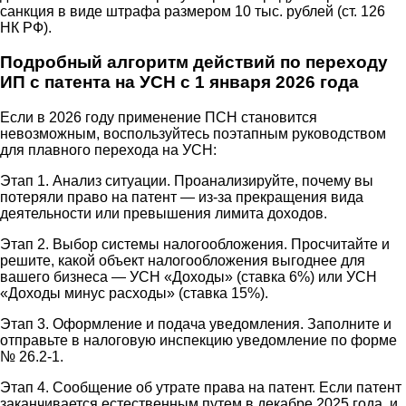
санкция в виде штрафа размером 10 тыс. рублей (ст. 126
НК РФ).
Подробный алгоритм действий по переходу
ИП с патента на УСН с 1 января 2026 года
Если в 2026 году применение ПСН становится
невозможным, воспользуйтесь поэтапным руководством
для плавного перехода на УСН:
Этап 1. Анализ ситуации. Проанализируйте, почему вы
потеряли право на патент — из-за прекращения вида
деятельности или превышения лимита доходов.
Этап 2. Выбор системы налогообложения. Просчитайте и
решите, какой объект налогообложения выгоднее для
вашего бизнеса — УСН «Доходы» (ставка 6%) или УСН
«Доходы минус расходы» (ставка 15%).
Этап 3. Оформление и подача уведомления. Заполните и
отправьте в налоговую инспекцию уведомление по форме
№ 26.2-1.
Этап 4. Сообщение об утрате права на патент. Если патент
заканчивается естественным путем в декабре 2025 года, и