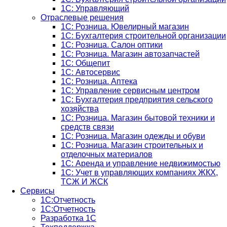
1С: Управляющий
Отраслевые решения
1С: Розница. Ювелирный магазин
1С: Бухгалтерия строительной организации
1С: Розница. Салон оптики
1С: Розница. Магазин автозапчастей
1C: Общепит
1С: Автосервис
1С: Розница. Аптека
1С: Управление сервисным центром
1С: Бухгалтерия предприятия сельского
хозяйства
1С: Розница. Магазин бытовой техники и
средств связи
1С: Розница. Магазин одежды и обуви
1С: Розница. Магазин строительных и
отделочных материалов
1С: Аренда и управление недвижимостью
1C: Учет в управляющих компаниях ЖКХ,
ТСЖ И ЖСК
Сервисы
1С:Отчетность
1С:Отчетность
Разработка 1С