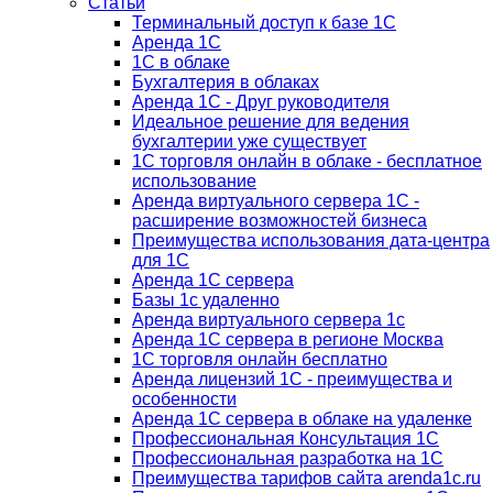
Статьи
Терминальный доступ к базе 1С
Аренда 1С
1С в облаке
Бухгалтерия в облаках
Аренда 1С - Друг руководителя
Идеальное решение для ведения
бухгалтерии уже существует
1С торговля онлайн в облаке - бесплатное
использование
Аренда виртуального сервера 1С -
расширение возможностей бизнеса
Преимущества использования дата-центра
для 1С
Аренда 1С сервера
Базы 1с удаленно
Аренда виртуального сервера 1с
Аренда 1С сервера в регионе Москва
1С торговля онлайн бесплатно
Аренда лицензий 1С - преимущества и
особенности
Аренда 1С сервера в облаке на удаленке
Профессиональная Консультация 1С
Профессиональная разработка на 1С
Преимущества тарифов сайта arenda1c.ru