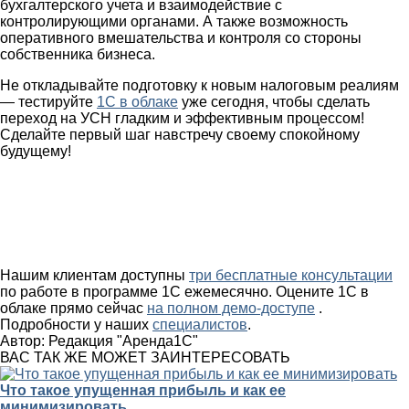
бухгалтерского учета и взаимодействие с
контролирующими органами. А также возможность
оперативного вмешательства и контроля со стороны
собственника бизнеса.
Не откладывайте подготовку к новым налоговым реалиям
— тестируйте
1С в облаке
уже сегодня, чтобы сделать
переход на УСН гладким и эффективным процессом!
Сделайте первый шаг навстречу своему спокойному
будущему!
Нашим клиентам доступны
три бесплатные консультации
по работе в программе 1С ежемесячно. Оцените 1С в
облаке прямо сейчас
на полном демо-доступе
.
Подробности у наших
специалистов
.
Автор:
Редакция "Аренда1С"
ВАС ТАК ЖЕ МОЖЕТ ЗАИНТЕРЕСОВАТЬ
Что такое упущенная прибыль и как ее
минимизировать