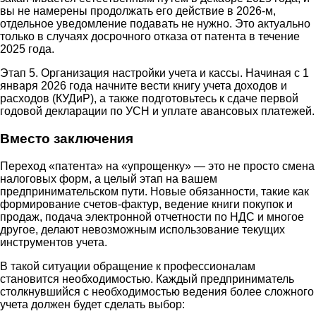
вы не намерены продолжать его действие в 2026-м,
отдельное уведомление подавать не нужно. Это актуально
только в случаях досрочного отказа от патента в течение
2025 года.
Этап 5. Организация настройки учета и кассы. Начиная с 1
января 2026 года начните вести книгу учета доходов и
расходов (КУДиР), а также подготовьтесь к сдаче первой
годовой декларации по УСН и уплате авансовых платежей.
Вместо заключения
Переход «патента» на «упрощенку» — это не просто смена
налоговых форм, а целый этап на вашем
предпринимательском пути. Новые обязанности, такие как
формирование счетов-фактур, ведение книги покупок и
продаж, подача электронной отчетности по НДС и многое
другое, делают невозможным использование текущих
инструментов учета.
В такой ситуации обращение к профессионалам
становится необходимостью. Каждый предприниматель
столкнувшийся с необходимостью ведения более сложного
учета должен будет сделать выбор: