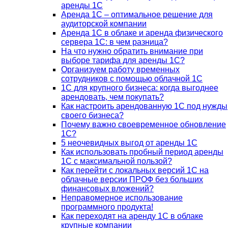
аренды 1С
Аренда 1С – оптимальное решение для
аудиторской компании
Аренда 1С в облаке и аренда физического
сервера 1С: в чем разница?
На что нужно обратить внимание при
выборе тарифа для аренды 1С?
Организуем работу временных
сотрудников с помощью облачной 1С
1С для крупного бизнеса: когда выгоднее
арендовать, чем покупать?
Как настроить арендованную 1С под нужды
своего бизнеса?
Почему важно своевременное обновление
1С?
5 неочевидных выгод от аренды 1С
Как использовать пробный период аренды
1С с максимальной пользой?
Как перейти с локальных версий 1С на
облачные версии ПРОФ без больших
финансовых вложений?
Неправомерное использование
программного продукта!
Как переходят на аренду 1С в облаке
крупные компании