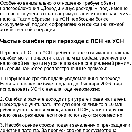
Особенно внимательного отношения требует объект
налогообложения «Доходы минус расходы», ведь именно
от точности учета затрат напрямую зависит итоговая сумма
налога. Таким образом, на УСН необходим более
скрупулезный подход к оформлению и фиксации каждой
хозяйственной операции.
Частые ошибки при переходе с ПСН на УСН
Перевод с ПСН на УСН требует особого внимания, так как
ошибки могут привести к крупным штрафам, увеличению
налоговой нагрузки и утрате права на специальный режим.
Выделим наиболее распространенные промахи:
1. Нарушение сроков подачи уведомления о переходе.
Если заявление не будет подано до 9 января 2026 года,
использовать УСН с начала года невозможно.
2. Ошибки в расчете доходов при утрате права на патент.
Необходимо учитывать, что для оценки лимита в 10 млн
рублей учитываются доходы как от ПСН, так и от других
налоговых режимов, если они используются совместно.
3. Несоблюдение сроков подачи заявления о прекращении
действия патента. За пропуск сроков предусмотрена