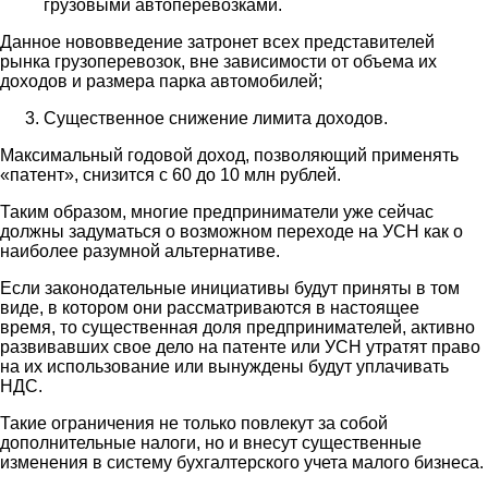
грузовыми автоперевозками.
Данное нововведение затронет всех представителей
рынка грузоперевозок, вне зависимости от объема их
доходов и размера парка автомобилей;
Существенное снижение лимита доходов.
Максимальный годовой доход, позволяющий применять
«патент», снизится с 60 до 10 млн рублей.
Таким образом, многие предприниматели уже сейчас
должны задуматься о возможном переходе на УСН как о
наиболее разумной альтернативе.
Если законодательные инициативы будут приняты в том
виде, в котором они рассматриваются в настоящее
время, то существенная доля предпринимателей, активно
развивавших свое дело на патенте или УСН утратят право
на их использование или вынуждены будут уплачивать
НДС.
Такие ограничения не только повлекут за собой
дополнительные налоги, но и внесут существенные
изменения в систему бухгалтерского учета малого бизнеса.