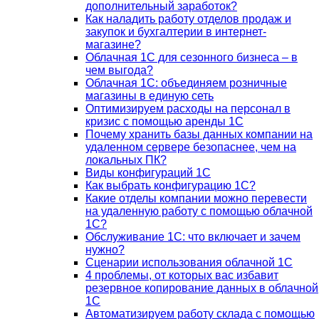
дополнительный заработок?
Как наладить работу отделов продаж и
закупок и бухгалтерии в интернет-
магазине?
Облачная 1С для сезонного бизнеса – в
чем выгода?
Облачная 1С: объединяем розничные
магазины в единую сеть
Оптимизируем расходы на персонал в
кризис с помощью аренды 1С
Почему хранить базы данных компании на
удаленном сервере безопаснее, чем на
локальных ПК?
Виды конфигураций 1С
Как выбрать конфигурацию 1С?
Какие отделы компании можно перевести
на удаленную работу с помощью облачной
1С?
Обслуживание 1С: что включает и зачем
нужно?
Сценарии использования облачной 1С
4 проблемы, от которых вас избавит
резервное копирование данных в облачной
1С
Автоматизируем работу склада с помощью