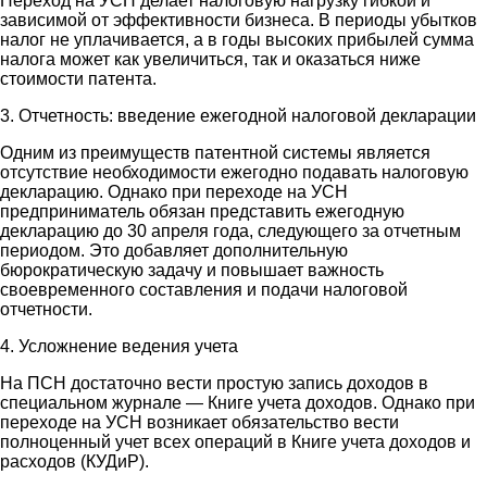
Переход на УСН делает налоговую нагрузку гибкой и
зависимой от эффективности бизнеса. В периоды убытков
налог не уплачивается, а в годы высоких прибылей сумма
налога может как увеличиться, так и оказаться ниже
стоимости патента.
3. Отчетность: введение ежегодной налоговой декларации
Одним из преимуществ патентной системы является
отсутствие необходимости ежегодно подавать налоговую
декларацию. Однако при переходе на УСН
предприниматель обязан представить ежегодную
декларацию до 30 апреля года, следующего за отчетным
периодом. Это добавляет дополнительную
бюрократическую задачу и повышает важность
своевременного составления и подачи налоговой
отчетности.
4. Усложнение ведения учета
На ПСН достаточно вести простую запись доходов в
специальном журнале — Книге учета доходов. Однако при
переходе на УСН возникает обязательство вести
полноценный учет всех операций в Книге учета доходов и
расходов (КУДиР).