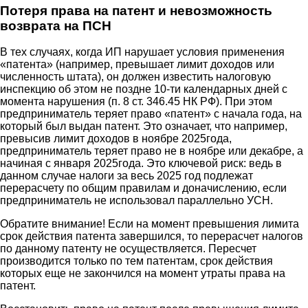
Потеря права на патент и невозможность
возврата на ПСН
В тех случаях, когда ИП нарушает условия применения
«патента» (например, превышает лимит доходов или
численность штата), он должен известить налоговую
инспекцию об этом не поздне 10-ти календарных дней с
момента нарушения (п. 8 ст. 346.45 НК РФ). При этом
предприниматель теряет право «патент» с начала года, на
который был выдан патент. Это означает, что например,
превысив лимит доходов в ноябре 2025года,
предприниматель теряет право не в ноябре или декабре, а
начиная с января 2025года. Это ключевой риск: ведь в
данном случае налоги за весь 2025 год подлежат
перерасчету по общим правилам и доначислению, если
предприниматель не использовал параллельно УСН.
Обратите внимание! Если на момент превышения лимита
срок действия патента завершился, то перерасчет налогов
по данному патенту не осуществляется. Пересчет
производится только по тем патентам, срок действия
которых еще не закончился на момент утраты права на
патент.