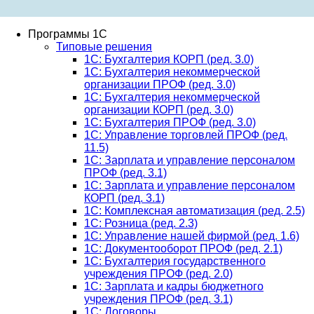
Программы 1С
Типовые решения
1C: Бухгалтерия КОРП (ред. 3.0)
1С: Бухгалтерия некоммерческой
организации ПРОФ (ред. 3.0)
1С: Бухгалтерия некоммерческой
организации КОРП (ред. 3.0)
1C: Бухгалтерия ПРОФ (ред. 3.0)
1C: Управление торговлей ПРОФ (ред.
11.5)
1C: Зарплата и управление персоналом
ПРОФ (ред. 3.1)
1C: Зарплата и управление персоналом
КОРП (ред. 3.1)
1C: Комплексная автоматизация (ред. 2.5)
1С: Розница (ред. 2.3)
1С: Управление нашей фирмой (ред. 1.6)
1С: Документооборот ПРОФ (ред. 2.1)
1C: Бухгалтерия государственного
учреждения ПРОФ (ред. 2.0)
1C: Зарплата и кадры бюджетного
учреждения ПРОФ (ред. 3.1)
1С: Договоры