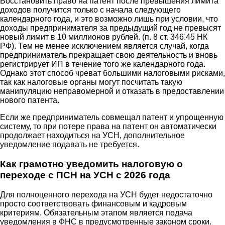
Восстановить право на патент после превышения лимита
доходов получится только с начала следующего
календарного года, и это возможно лишь при условии, что
доходы предпринимателя за предыдущий год не превысят
новый лимит в 10 миллионов рублей. (п. 8 ст. 346.45 НК
РФ). Тем не менее исключением является случай, когда
предприниматель прекращает свою деятельность и вновь
регистрирует ИП в течение того же календарного года.
Однако этот способ чреват большими налоговыми рисками,
так как налоговые органы могут посчитать такую
манипуляцию неправомерной и отказать в предоставлении
нового патента.
Если же предприниматель совмещал патент и упрощенную
систему, то при потере права на патент он автоматически
продолжает находиться на УСН, дополнительное
уведомление подавать не требуется.
Как грамотно уведомить налоговую о
переходе с ПСН на УСН с 2026 года
Для полноценного перехода на УСН будет недостаточно
просто соответствовать финансовым и кадровым
критериям. Обязательным этапом является подача
уведомления в ФНС в предусмотренные законом сроки.