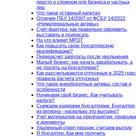
просто о сложном для бизнеса и частных
лиц
Что такое уставный капитал
Отличия ПБУ 14/2007 от ФСБУ 14/2022
«Нематериальные активы»
Счет-фактура: как правильно оформить,
выставить и подписать
На что влияет МРОТ
Как повысить свою бухгалтерскую
квалификацию?
Перерасчет зарплаты после увольнения
Малый бизнес: как начать зарабатывать, а
не тратить на бухгалтерии?
Как рассчитываются отпускные в 2025 году:
правила расчета отпускных
Что такое внеоборотные активы: состав и
особенности
Начинаем свой бизнес. Как учитывать
налоги?
Снижаем издержки бухгалтерии. Бухгалтер
из региона - насколько это выгодно?
Учет материалов на предприятии: проводки
и документы
Удаленный отдел продаж: считаем выгоду
Я бухгалтер. Как мне получить