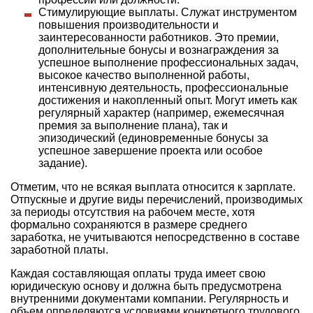
Стимулирующие выплаты. Служат инструментом
повышения производительности и
заинтересованности работников. Это премии,
дополнительные бонусы и вознаграждения за
успешное выполнение профессиональных задач,
высокое качество выполненной работы,
интенсивную деятельность, профессиональные
достижения и накопленный опыт. Могут иметь как
регулярный характер (например, ежемесячная
премия за выполнение плана), так и
эпизодический (единовременные бонусы за
успешное завершение проекта или особое
задание).
Отметим, что не всякая выплата относится к зарплате.
Отпускные и другие виды перечислений, производимых
за периоды отсутствия на рабочем месте, хотя
формально сохраняются в размере среднего
заработка, не учитываются непосредственно в составе
заработной платы.
Каждая составляющая оплаты труда имеет свою
юридическую основу и должна быть предусмотрена
внутренними документами компании. Регулярность и
объем определяются условиями конкретного трудового