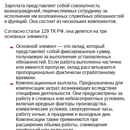
Зарплата представляет собой совокупность
вознаграждений, перечисляемых сотруднику за
исполнение им возложенных служебных обязанностей
и функций. Она состоит из нескольких компонентов.
Согласно статье 129 ТК РФ, она делится на три
основных элемента:
Основной элемент — это оклад, который
представляет собой фиксированную сумму,
получаемую за выполнение установленных
обязанностей. Если работа выполнена частично
или имеются пропуски, оклад рассчитывается
пропорционально фактически отработанному
времени.
Компенсационные выплаты. Предназначены для
компенсации затрат, возникающих вследствие
специфики деятельности. Они предусмотрены за
работу в сложных или неблагоприятных условиях,
включая вредные факторы производства,
климатические условия, сверхурочные часы,
работу ночью, в праздники и выходные дни.
Компенсации также применяются при
расширении объема работы, совмещение
профессий или должности.