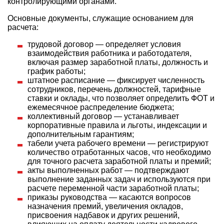
контролирующими органами.
Основные документы, служащие основанием для
расчета:
трудовой договор — определяет условия
взаимодействия работника и работодателя,
включая размер заработной платы, должность и
график работы;
штатное расписание — фиксирует численность
сотрудников, перечень должностей, тарифные
ставки и оклады, что позволяет определить ФОТ и
ежемесячное распределение бюджета;
коллективный договор — устанавливает
корпоративные правила и льготы, индексации и
дополнительным гарантиям;
табели учета рабочего времени — регистрируют
количество отработанных часов, что необходимо
для точного расчета заработной платы и премий;
акты выполненных работ — подтверждают
выполнение заданных задач и используются при
расчете переменной части заработной платы;
приказы руководства — касаются вопросов
назначения премий, увеличения окладов,
присвоения надбавок и других решений,