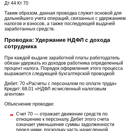
Дт 44 Кт 70
Таким образом, данная проводка служит основой для
дальнейшего учета операций, связанных с удержанием
налогов и взносов, а также последующей выдачей
заработанных средств.
Проводка: Удержание НДФЛ с дохода
сотрудника
При каждой выдаче заработной платы работодатель
обязан удержать из доходов работника определенный
процент налога. Порядок оформления этого процесса
выражается следующей бухгалтерской проводкой:
Дебет: 70 «Расчеты с персоналом по оплате труда»
Кредит: 68.01 «НДФЛ исчисленный налоговым
агентом»
Объяснение проводки:
Счет 70 — отражает движение средств по
отношению к персоналу. Дебет этого счета
означает уменьшение суммы задолженности
перед ними, поскольку часть начисленной