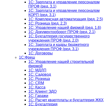
1C: Зарплата и управление персоналом
ПРОФ (ред. 3.1)
1C: Зарплата и управление персоналом
КОРП (ред. 3.1)
1C: Комплексная автоматизация (ред. 2.5)
1С: Розница (ред. 2.3)
1С: Управление нашей фирмой (ред. 1.6)
1С: Документооборот ПРОФ (ред. 2.1)
1C: Бухгалтерия государственного
учреждения ПРОФ (ред. 2.0)
1C: Зарплата и кадры бюджетного
учреждения ПРОФ (ред. 3.1)
1С: Договоры
1С:Фреш
1С: Управление нашей строительной
фирмой
1С: МДЛП
1С: Садовод
1С: Розница
1C: CRM
1C: Касса
1С: Клиент ЭДО
1С: Гаражи
1C: Расчет квартплаты и бухгалтерия ЖКХ
1C: Бухгалтерия