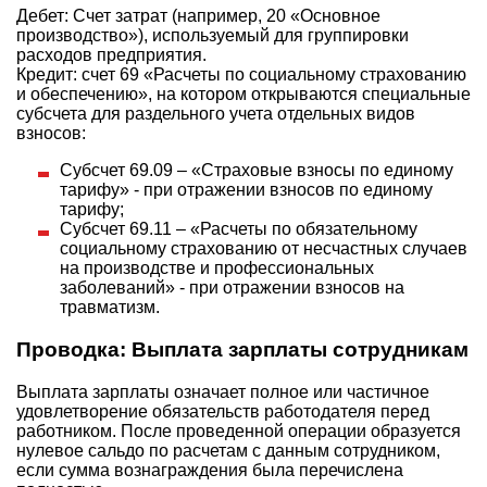
Дебет: Счет затрат (например, 20 «Основное
производство»), используемый для группировки
расходов предприятия.
Кредит: счет 69 «Расчеты по социальному страхованию
и обеспечению», на котором открываются специальные
субсчета для раздельного учета отдельных видов
взносов:
Субсчет 69.09 – «Страховые взносы по единому
тарифу» - при отражении взносов по единому
тарифу;
Субсчет 69.11 – «Расчеты по обязательному
социальному страхованию от несчастных случаев
на производстве и профессиональных
заболеваний» - при отражении взносов на
травматизм.
Проводка: Выплата зарплаты сотрудникам
Выплата зарплаты означает полное или частичное
удовлетворение обязательств работодателя перед
работником. После проведенной операции образуется
нулевое сальдо по расчетам с данным сотрудником,
если сумма вознаграждения была перечислена