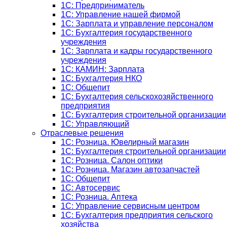
1C: Предприниматель
1C: Управление нашей фирмой
1C: Зарплата и управление персоналом
1C: Бухгалтерия государственного
учреждения
1C: Зарплата и кадры государственного
учреждения
1C: КАМИН: Зарплата
1C: Бухгалтерия НКО
1С: Общепит
1С: Бухгалтерия сельскохозяйст­венного
предприятия
1С: Бухгалтерия строительной организации
1С: Управляющий
Отраслевые решения
1С: Розница. Ювелирный магазин
1С: Бухгалтерия строительной организации
1С: Розница. Салон оптики
1С: Розница. Магазин автозапчастей
1C: Общепит
1С: Автосервис
1С: Розница. Аптека
1С: Управление сервисным центром
1С: Бухгалтерия предприятия сельского
хозяйства