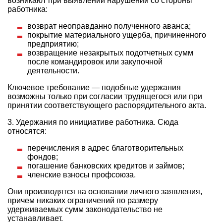
возникают при выявлении нарушений со стороны
работника:
возврат неоправданно полученного аванса;
покрытие материального ущерба, причиненного
предприятию;
возвращение незакрытых подотчетных сумм
после командировок или закупочной
деятельности.
Ключевое требование — подобные удержания
возможны только при согласии трудящегося или при
принятии соответствующего распорядительного акта.
3. Удержания по инициативе работника. Сюда
относятся:
перечисления в адрес благотворительных
фондов;
погашение банковских кредитов и займов;
членские взносы профсоюза.
Они производятся на основании личного заявления,
причем никаких ограничений по размеру
удерживаемых сумм законодательство не
устанавливает.