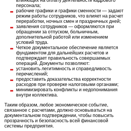
влияющих на оплату деятельности кадрового
персонала;
рабочие графики и графики сменности — задают
режим работы сотрудников, что влияет на расчет
переработки, ночных смен и праздничных дней;
заявления сотрудников — оформляются при
обращении за отпуском, больничным,
дополнительной работой или изменением
условий труда.
Четкое документальное обеспечение является
фундаментом для дальнейших расчетов и
подтверждает правильность совершаемых
операций. Документы позволяют:
установить легитимность и справедливость
перечислений;
предоставить доказательства корректности
расходов при проверке налоговыми органами;
минимизировать конфликты и недопонимания
внутри коллектива.
Таким образом, любое экономическое событие,
связанное с расчетами, должно основываться на
документальном подтверждении, чтобы повысить
прозрачность и безопасность всей финансовой
системы предприятия.