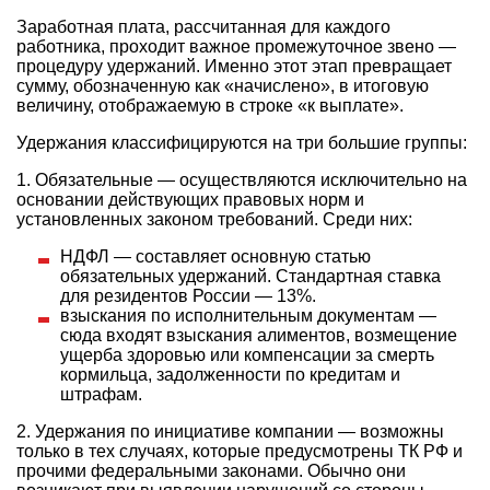
Заработная плата, рассчитанная для каждого
работника, проходит важное промежуточное звено —
процедуру удержаний. Именно этот этап превращает
сумму, обозначенную как «начислено», в итоговую
величину, отображаемую в строке «к выплате».
Удержания классифицируются на три большие группы:
1. Обязательные — осуществляются исключительно на
основании действующих правовых норм и
установленных законом требований. Среди них:
НДФЛ — составляет основную статью
обязательных удержаний. Стандартная ставка
для резидентов России — 13%.
взыскания по исполнительным документам —
сюда входят взыскания алиментов, возмещение
ущерба здоровью или компенсации за смерть
кормильца, задолженности по кредитам и
штрафам.
2. Удержания по инициативе компании — возможны
только в тех случаях, которые предусмотрены ТК РФ и
прочими федеральными законами. Обычно они