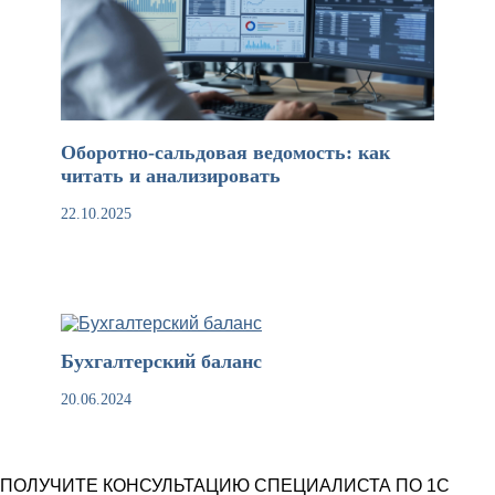
Оборотно-сальдовая ведомость: как
читать и анализировать
22.10.2025
Бухгалтерский баланс
20.06.2024
ПОЛУЧИТЕ КОНСУЛЬТАЦИЮ СПЕЦИАЛИСТА ПО 1С