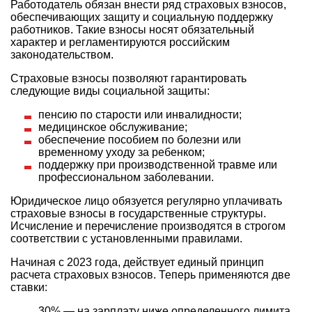
Работодатель обязан внести ряд страховых взносов,
обеспечивающих защиту и социальную поддержку
работников. Такие взносы носят обязательный
характер и регламентируются российским
законодательством.
Страховые взносы позволяют гарантировать
следующие виды социальной защиты:
пенсию по старости или инвалидности;
медицинское обслуживание;
обеспечение пособием по болезни или
временному уходу за ребенком;
поддержку при производственной травме или
профессиональном заболевании.
Юридическое лицо обязуется регулярно уплачивать
страховые взносы в государственные структуры.
Исчисление и перечисление производятся в строгом
соответствии с установленными правилами.
Начиная с 2023 года, действует единый принцип
расчета страховых взносов. Теперь применяются две
ставки:
30% — на зарплату ниже определенного лимита,