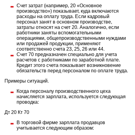
Счет затрат (например, 20 «Основное
производство») показывает, куда включаются
расходы на оплату труда. Если кадровый
персонал занят в основном производстве,
затраты относят на счет 20. Аналогично, если
работники заняты вспомогательными
операциями, общепроизводственными нуждами
или продажей продукции, применяют
соответственно счета 23, 25, 26 или 44.
Счет 70 предназначен специально для учета
расчетов с работниками по заработной плате.
Кредит этого счета показывает возникновение
обязательств перед персоналом по оплате труда.
Примеры ситуаций.
Когда персоналу производственного цеха
начисляется зарплата, используется следующая
проводка:
Дт 20 Кт 70
В торговой фирме зарплата продавцов
учитывается следующим образом: