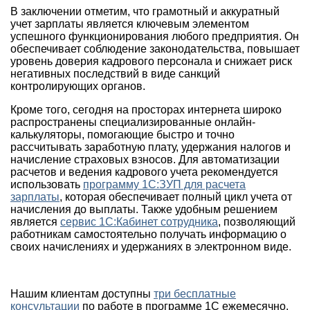
В заключении отметим, что грамотный и аккуратный
учет зарплаты является ключевым элементом
успешного функционирования любого предприятия. Он
обеспечивает соблюдение законодательства, повышает
уровень доверия кадрового персонала и снижает риск
негативных последствий в виде санкций
контролирующих органов.
Кроме того, сегодня на просторах интернета широко
распространены специализированные онлайн-
калькуляторы, помогающие быстро и точно
рассчитывать заработную плату, удержания налогов и
начисление страховых взносов. Для автоматизации
расчетов и ведения кадрового учета рекомендуется
использовать
программу 1С:ЗУП для расчета
зарплаты
, которая обеспечивает полный цикл учета от
начисления до выплаты. Также удобным решением
является
сервис 1С:Кабинет сотрудника
, позволяющий
работникам самостоятельно получать информацию о
своих начислениях и удержаниях в электронном виде.
Нашим клиентам доступны
три бесплатные
консультации
по работе в программе 1С ежемесячно.