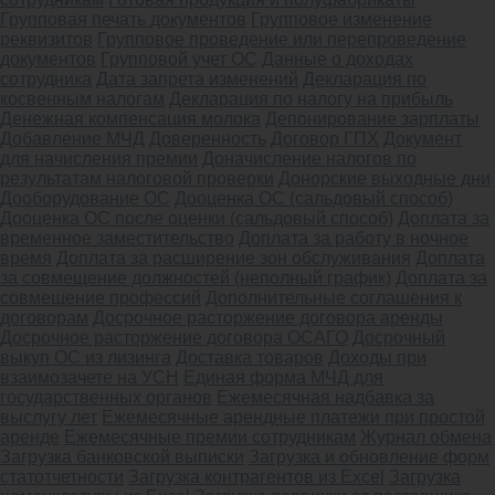
Групповая печать документов
Групповое изменение
реквизитов
Групповое проведение или перепроведение
документов
Групповой учет ОС
Данные о доходах
сотрудника
Дата запрета изменений
Декларация по
косвенным налогам
Декларация по налогу на прибыль
Денежная компенсация молока
Депонирование зарплаты
Добавление МЧД
Доверенность
Договор ГПХ
Документ
для начисления премии
Доначисление налогов по
результатам налоговой проверки
Донорские выходные дни
Дооборудование ОС
Дооценка ОС (сальдовый способ)
Дооценка ОС после оценки (сальдовый способ)
Доплата за
временное заместительство
Доплата за работу в ночное
время
Доплата за расширение зон обслуживания
Доплата
за совмещение должностей (неполный график)
Доплата за
совмещение профессий
Дополнительные соглашения к
договорам
Досрочное расторжение договора аренды
Досрочное расторжение договора ОСАГО
Досрочный
выкуп ОС из лизинга
Доставка товаров
Доходы при
взаимозачете на УСН
Единая форма МЧД для
государственных органов
Ежемесячная надбавка за
выслугу лет
Ежемесячные арендные платежи при простой
аренде
Ежемесячные премии сотрудникам
Журнал обмена
Загрузка банковской выписки
Загрузка и обновление форм
статотчетности
Загрузка контрагентов из Excel
Загрузка