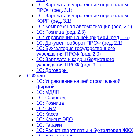
1C: Зарплата и управление персоналом
ПРОФ (ред. 3.1)
1C: Зарплата и управление персоналом
КОРП (ред. 3.1)
1C: Комплексная автоматизация (ред. 2.5)
1С: Розница (ред. 2.3)
1С: Управление нашей фирмой (ред. 1.6)
1С: Документооборот ПРОФ (ред. 2.1)
1C: Бухгалтерия государственного
учреждения ПРОФ (ред. 2.0)
1C: Зарплата и кадры бюджетного
учреждения ПРОФ (ред. 3.1)
1С: Договоры
1С:Фреш
1С: Управление нашей строительной
фирмой
1С: МДЛП
1С: Садовод
1С: Розница
1C: CRM
1C: Касса
1С: Клиент ЭДО
1С: Гаражи
1C: Расчет квартплаты и бухгалтерия ЖКХ
1C: Бухгалтерия