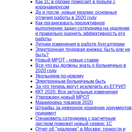
Как 1С в облаке помогает в борьбе с
коронавирусом
До и после, новые реалии: основные
отличия работы в 2020 году
Как организовать продуктивное
выполнение задач сотрудника на удаленке
и правильно оценить эффективность его
работы
Летние изменения в работе бухгалтерии
Электронная трудовая книжка: быть или не
быть?
Новый МРОТ - новые ставки
Все что вы должны знать о больничных в
2020 году
Увольняем по-новому
Электронным больничным быть
За что теперь могут исключить из ЕГРИП
ККТ 2020. Все актуальные изменения
Утвержден новый МРОТ
Маркировка товаров 2020
Штрафы за неверное хранение документов
поднимут
Ознакомить сотрудника с расчетным
листком поможет новый сервис 1С
Отчет об "удаленке" в Москве: тонкости и