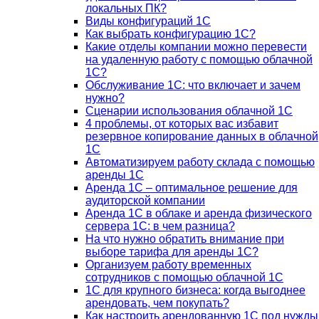
локальных ПК?
Виды конфигураций 1С
Как выбрать конфигурацию 1С?
Какие отделы компании можно перевести
на удаленную работу с помощью облачной
1С?
Обслуживание 1С: что включает и зачем
нужно?
Сценарии использования облачной 1С
4 проблемы, от которых вас избавит
резервное копирование данных в облачной
1С
Автоматизируем работу склада с помощью
аренды 1С
Аренда 1С – оптимальное решение для
аудиторской компании
Аренда 1С в облаке и аренда физического
сервера 1С: в чем разница?
На что нужно обратить внимание при
выборе тарифа для аренды 1С?
Организуем работу временных
сотрудников с помощью облачной 1С
1С для крупного бизнеса: когда выгоднее
арендовать, чем покупать?
Как настроить арендованную 1С под нужды