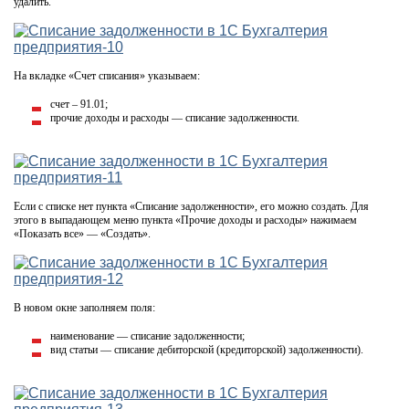
удалить.
На вкладке «Счет списания» указываем:
счет – 91.01;
прочие доходы и расходы — списание задолженности.
Если с списке нет пункта «Списание задолженности», его можно создать. Для
этого в выпадающем меню пункта «Прочие доходы и расходы» нажимаем
«Показать все» — «Создать».
В новом окне заполняем поля:
наименование — списание задолженности;
вид статьи — списание дебиторской (кредиторской) задолженности).