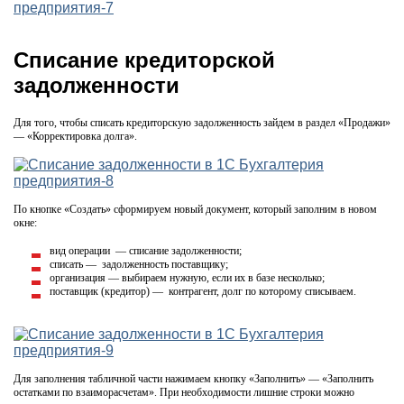
Списание кредиторской
задолженности
Для того, чтобы списать кредиторскую задолженность зайдем в раздел «Продажи»
— «Корректировка долга».
По кнопке «Создать» сформируем новый документ, который заполним в новом
окне:
вид операции — списание задолженности;
списать — задолженность поставщику;
организация — выбираем нужную, если их в базе несколько;
поставщик (кредитор) — контрагент, долг по которому списываем.
Для заполнения табличной части нажимаем кнопку «Заполнить» — «Заполнить
остатками по взаиморасчетам». При необходимости лишние строки можно