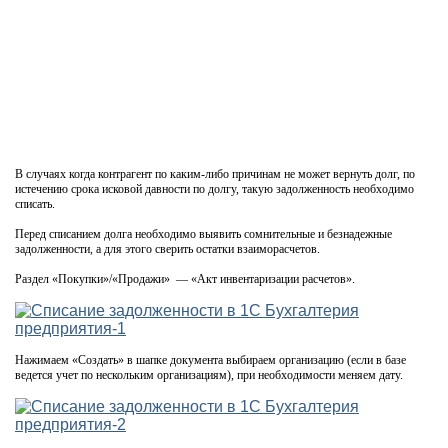
В случаях когда контрагент по каким-либо причинам не может вернуть долг, по
истечению срока исковой давности по долгу, такую задолженность необходимо
списать.
Перед списанием долга необходимо выявить сомнительные и безнадежные
задолженности, а для этого сверить остатки взаиморасчетов.
Раздел «Покупки»/«Продажи» — «Акт инвентаризации расчетов».
Нажимаем «Создать» в шапке документа выбираем организацию (если в базе
ведется учет по нескольким организациям), при необходимости меняем дату.