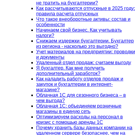
не тратить на бухгалтерии?
Как рассчитываются отпускные в 2025 году:
правила расчета отпускных
Что такое внеоборотные активы: состав и
особенности
Начинаем свой бизнес. Как учитывать
налоги?
Снижаем издержки бухгалтерии. Бухгалтер
из региона - насколько это выгодно?
Учет материалов на предприятии: проводки
и документы
Удаленный отдел продаж: считаем выгоду
Я бухгалтер. Как мне получить
дополнительный заработок?
Как наладить работу отделов продаж и
закупок и бухгалтерии в интернет-
магазине?
Облачная 1С для сезонного бизнеса – в
чем выгода?
Облачная 1С: объединяем розничные
магазины в единую сеть
Оптимизируем расходы на персонал в
кризис с помощью аренды 1С
Почему хранить базы данных компании на
удаленном сервере безопаснее, чем на