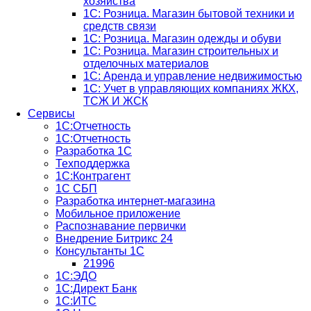
хозяйства
1С: Розница. Магазин бытовой техники и
средств связи
1С: Розница. Магазин одежды и обуви
1С: Розница. Магазин строительных и
отделочных материалов
1С: Аренда и управление недвижимостью
1C: Учет в управляющих компаниях ЖКХ,
ТСЖ И ЖСК
Сервисы
1С:Отчетность
1С:Отчетность
Разработка 1С
Техподдержка
1С:Контрагент
1С СБП
Разработка интернет-магазина
Мобильное приложение
Распознавание первички
Внедрение Битрикс 24
Консультанты 1С
21996
1С:ЭДО
1С:Директ Банк
1С:ИТС