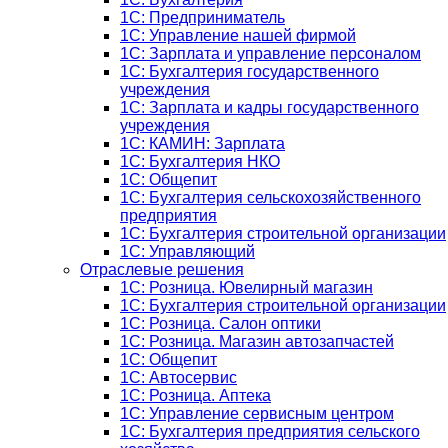
1C: Предприниматель
1C: Управление нашей фирмой
1C: Зарплата и управление персоналом
1C: Бухгалтерия государственного
учреждения
1C: Зарплата и кадры государственного
учреждения
1C: КАМИН: Зарплата
1C: Бухгалтерия НКО
1С: Общепит
1С: Бухгалтерия сельскохозяйст­венного
предприятия
1С: Бухгалтерия строительной организации
1С: Управляющий
Отраслевые решения
1С: Розница. Ювелирный магазин
1С: Бухгалтерия строительной организации
1С: Розница. Салон оптики
1С: Розница. Магазин автозапчастей
1C: Общепит
1С: Автосервис
1С: Розница. Аптека
1С: Управление сервисным центром
1С: Бухгалтерия предприятия сельского