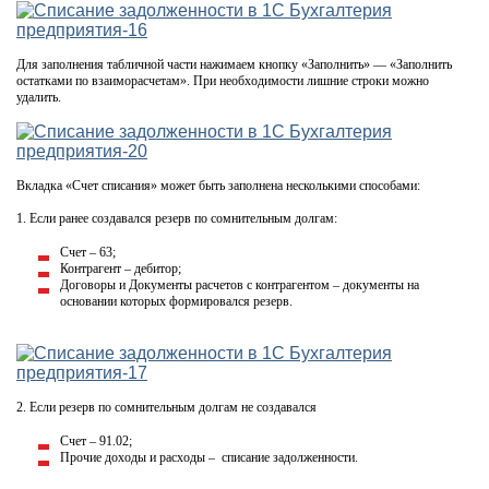
Для заполнения табличной части нажимаем кнопку «Заполнить» — «Заполнить
остатками по взаиморасчетам». При необходимости лишние строки можно
удалить.
Вкладка «Счет списания» может быть заполнена несколькими способами:
1. Если ранее создавался резерв по сомнительным долгам:
Счет – 63;
Контрагент – дебитор;
Договоры и Документы расчетов с контрагентом – документы на
основании которых формировался резерв.
2. Если резерв по сомнительным долгам не создавался
Счет – 91.02;
Прочие доходы и расходы – списание задолженности.