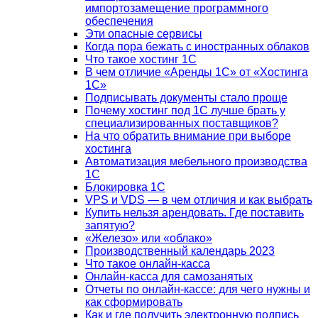
импортозамещение программного
обеспечения
Эти опасные сервисы
Когда пора бежать с иностранных облаков
Что такое хостинг 1С
В чем отличие «Аренды 1С» от «Хостинга
1С»
Подписывать документы стало проще
Почему хостинг под 1С лучше брать у
специализированных поставщиков?
На что обратить внимание при выборе
хостинга
Автоматизация мебельного производства
1С
Блокировка 1С
VPS и VDS — в чем отличия и как выбрать
Купить нельзя арендовать. Где поставить
запятую?
«Железо» или «облако»
Производственный календарь 2023
Что такое онлайн-касса
Онлайн-касса для самозанятых
Отчеты по онлайн-кассе: для чего нужны и
как сформировать
Как и где получить электронную подпись