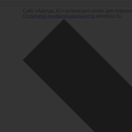
Сайт «Аренда 1С» использует cookie для персон
Политикой конфиденциальности
arenda1c.ru.