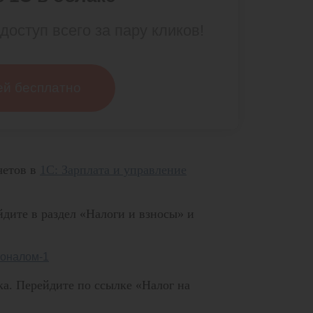
доступ всего за пару кликов!
ей бесплатно
четов в
1С: Зарплата и управление
йдите в раздел «Налоги и взносы» и
а. Перейдите по ссылке «Налог на