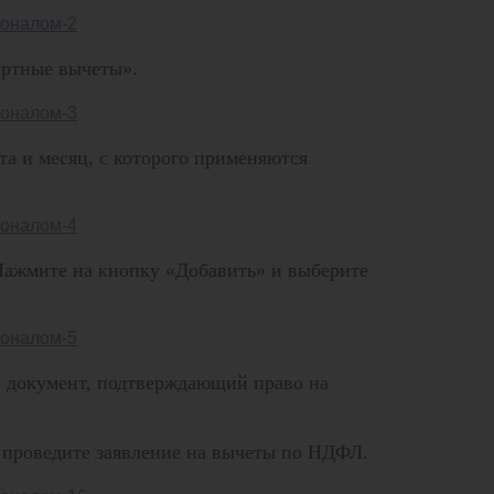
артные вычеты».
та и месяц, с которого применяются
Нажмите на кнопку «Добавить» и выберите
 и документ, подтверждающий право на
и проведите заявление на вычеты по НДФЛ.