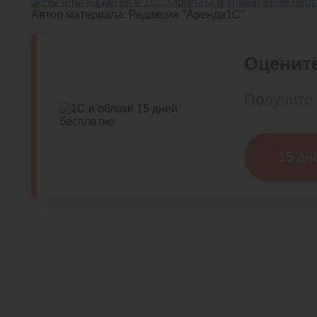
Автор материала:
Редакция "Аренда1С"
Оцените
Получите 
15 дн