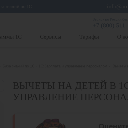
info@are
аза знаний по 1С
Звонок по России бе
+7 (800) 511
раммы 1С
Сервисы
Тарифы
О к
›
База знаний по 1С
›
1С:Зарплата и управление персоналом
›
Вычеты 
ВЫЧЕТЫ НА ДЕТЕЙ В 1С
УПРАВЛЕНИЕ ПЕРСОН
Оцените