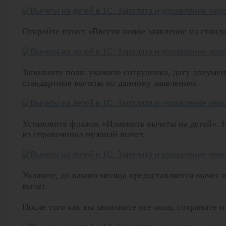
Откройте пункт «Ввести новое заявление на станд
Заполните поля: укажите сотрудника, дату докумен
стандартные вычеты по данному заявлению.
Установите флажок «Изменить вычеты на детей». 
из справочника нужный вычет.
Укажите, до какого месяца предоставляется вычет
вычет.
После того как вы заполните все поля, сохраните 