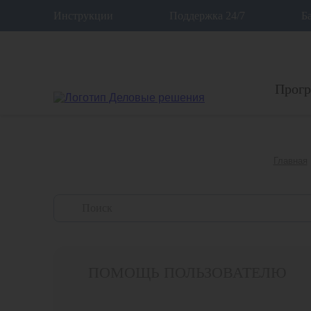
12
Инструкции
Поддержка 24/7
Б
Прог
Главная
ПОМОЩЬ ПОЛЬЗОВАТЕЛЮ