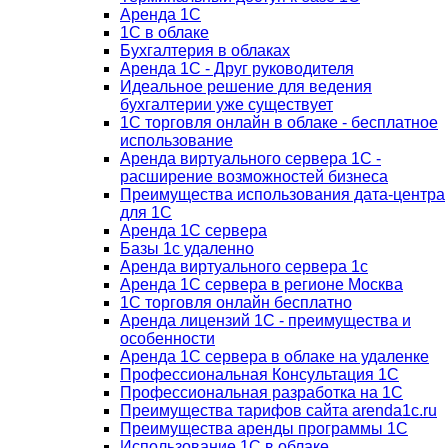
Аренда 1С
1С в облаке
Бухгалтерия в облаках
Аренда 1С - Друг руководителя
Идеальное решение для ведения
бухгалтерии уже существует
1С торговля онлайн в облаке - бесплатное
использование
Аренда виртуального сервера 1С -
расширение возможностей бизнеса
Преимущества использования дата-центра
для 1С
Аренда 1С сервера
Базы 1с удаленно
Аренда виртуального сервера 1с
Аренда 1С сервера в регионе Москва
1С торговля онлайн бесплатно
Аренда лицензий 1С - преимущества и
особенности
Аренда 1С сервера в облаке на удаленке
Профессиональная Консультация 1С
Профессиональная разработка на 1С
Преимущества тарифов сайта arenda1c.ru
Преимущества аренды программы 1С
Использование 1С в облаке