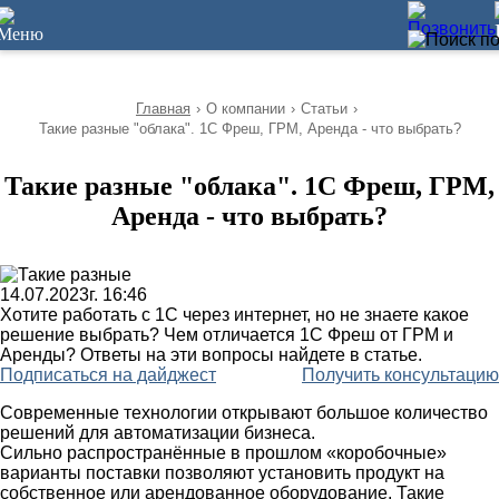
10
Главная
›
О компании
›
Статьи
›
Такие разные "облака". 1С Фреш, ГРМ, Аренда - что выбрать?
Такие разные "облака". 1С Фреш, ГРМ,
Аренда - что выбрать?
14.07.2023г. 16:46
Хотите работать с 1С через интернет, но не знаете какое
решение выбрать? Чем отличается 1С Фреш от ГРМ и
Аренды? Ответы на эти вопросы найдете в статье.
Подписаться на дайджест
Получить консультацию
Современные технологии открывают большое количество
решений для автоматизации бизнеса.
Сильно распространённые в прошлом «коробочные»
варианты поставки позволяют установить продукт на
собственное или арендованное оборудование. Такие