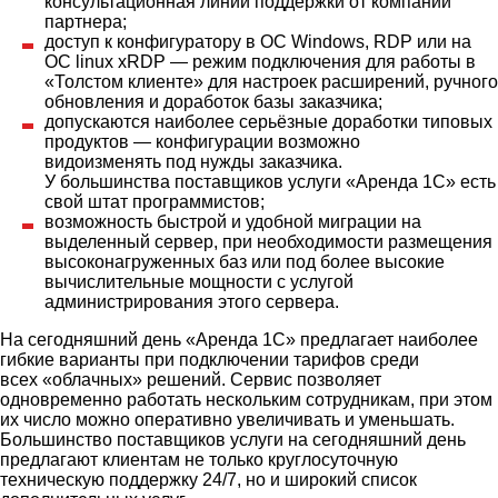
консультационная линии поддержки от компании
партнера;
доступ к конфигуратору в ОС Windows, RDP или на
ОС linux xRDP — режим подключения для работы в
«Толстом клиенте» для настроек расширений, ручного
обновления и доработок базы заказчика;
допускаются наиболее серьёзные доработки типовых
продуктов — конфигурации возможно
видоизменять под нужды заказчика.
У большинства поставщиков услуги «Аренда 1С» есть
свой штат программистов;
возможность быстрой и удобной миграции на
выделенный сервер, при необходимости размещения
высоконагруженных баз или под более высокие
вычислительные мощности с услугой
администрирования этого сервера.
На сегодняшний день «Аренда 1С» предлагает наиболее
гибкие варианты при подключении тарифов среди
всех «облачных» решений. Сервис позволяет
одновременно работать нескольким сотрудникам, при этом
их число можно оперативно увеличивать и уменьшать.
Большинство поставщиков услуги на сегодняшний день
предлагают клиентам не только круглосуточную
техническую поддержку 24/7, но и широкий список