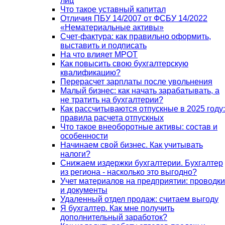
лиц
Что такое уставный капитал
Отличия ПБУ 14/2007 от ФСБУ 14/2022
«Нематериальные активы»
Счет-фактура: как правильно оформить,
выставить и подписать
На что влияет МРОТ
Как повысить свою бухгалтерскую
квалификацию?
Перерасчет зарплаты после увольнения
Малый бизнес: как начать зарабатывать, а
не тратить на бухгалтерии?
Как рассчитываются отпускные в 2025 году:
правила расчета отпускных
Что такое внеоборотные активы: состав и
особенности
Начинаем свой бизнес. Как учитывать
налоги?
Снижаем издержки бухгалтерии. Бухгалтер
из региона - насколько это выгодно?
Учет материалов на предприятии: проводки
и документы
Удаленный отдел продаж: считаем выгоду
Я бухгалтер. Как мне получить
дополнительный заработок?