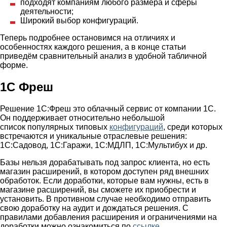
подходят компаниям любого размера и сферы
деятельности;
Широкий выбор конфигураций.
Теперь подробнее остановимся на отличиях и
особенностях каждого решения, а в конце статьи
приведём сравнительный анализ в удобной табличной
форме.
1С Фреш
Решение 1С:Фреш это облачный сервис от компании 1С.
Он поддерживает относительно небольшой
список популярных типовых
конфигураций
, среди которых
встречаются и уникальные отраслевые решения:
1С:Садовод, 1С:Гаражи, 1С:МДЛП, 1С:Мультибух и др.
Базы нельзя дорабатывать под запрос клиента, но есть
магазин расширений, в котором доступен ряд внешних
обработок. Если доработки, которые вам нужны, есть в
магазине расширений, вы сможете их приобрести и
установить. В противном случае необходимо отправить
свою доработку на аудит и дождаться решения. С
правилами добавления расширения и ограничениями на
доработки можно ознакомиться по
ссылке
.