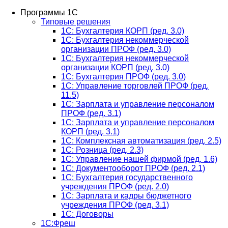
Программы 1С
Типовые решения
1C: Бухгалтерия КОРП (ред. 3.0)
1С: Бухгалтерия некоммерческой
организации ПРОФ (ред. 3.0)
1С: Бухгалтерия некоммерческой
организации КОРП (ред. 3.0)
1C: Бухгалтерия ПРОФ (ред. 3.0)
1C: Управление торговлей ПРОФ (ред.
11.5)
1C: Зарплата и управление персоналом
ПРОФ (ред. 3.1)
1C: Зарплата и управление персоналом
КОРП (ред. 3.1)
1C: Комплексная автоматизация (ред. 2.5)
1С: Розница (ред. 2.3)
1С: Управление нашей фирмой (ред. 1.6)
1С: Документооборот ПРОФ (ред. 2.1)
1C: Бухгалтерия государственного
учреждения ПРОФ (ред. 2.0)
1C: Зарплата и кадры бюджетного
учреждения ПРОФ (ред. 3.1)
1С: Договоры
1С:Фреш