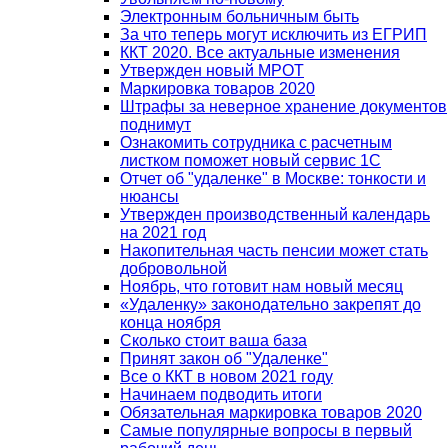
Электронным больничным быть
За что теперь могут исключить из ЕГРИП
ККТ 2020. Все актуальные изменения
Утвержден новый МРОТ
Маркировка товаров 2020
Штрафы за неверное хранение документов
поднимут
Ознакомить сотрудника с расчетным
листком поможет новый сервис 1С
Отчет об "удаленке" в Москве: тонкости и
нюансы
Утвержден производственный календарь
на 2021 год
Накопительная часть пенсии может стать
добровольной
Ноябрь, что готовит нам новый месяц
«Удаленку» законодательно закрепят до
конца ноября
Сколько стоит ваша база
Принят закон об "Удаленке"
Все о ККТ в новом 2021 году
Начинаем подводить итоги
Обязательная маркировка товаров 2020
Самые популярные вопросы в первый