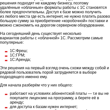
решения подходят не каждому бизнесу, поэтому
удалённые «облачные» форматы работы с 1С становятся
более предпочтительны. Доступ к базе можно получить
из любого места где есть интернет, не нужно платить разово
большую сумму за приобретение «коробочной» поставки и
можно сэкономить на дорогом серверном оборудовании.
На сегодняшний день существует несколько
вариантов работы с «облачной» 1С. Рассмотрим самые
популярные:
1С:Фреш;
1С:ГРМ;
1С:Аренда;
Эти решения на первый взгляд очень схожи между собой и
рядовой пользователь порой затрудняется в выборе
подходящего именно ему.
Для начала разберём что у них общего:
работают на условиях абонентской платы — т.е вы не
покупаете лицензию на программу, а берете её в
аренду;
для доступа к базам нужен интернет;