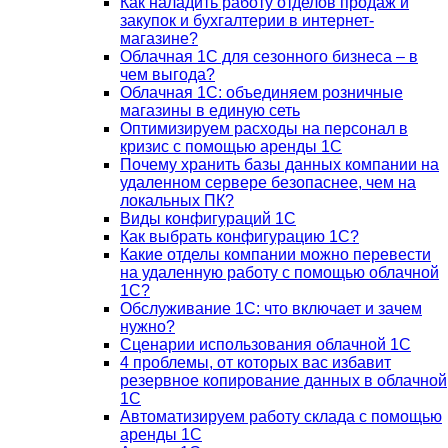
Как наладить работу отделов продаж и
закупок и бухгалтерии в интернет-
магазине?
Облачная 1С для сезонного бизнеса – в
чем выгода?
Облачная 1С: объединяем розничные
магазины в единую сеть
Оптимизируем расходы на персонал в
кризис с помощью аренды 1С
Почему хранить базы данных компании на
удаленном сервере безопаснее, чем на
локальных ПК?
Виды конфигураций 1С
Как выбрать конфигурацию 1С?
Какие отделы компании можно перевести
на удаленную работу с помощью облачной
1С?
Обслуживание 1С: что включает и зачем
нужно?
Сценарии использования облачной 1С
4 проблемы, от которых вас избавит
резервное копирование данных в облачной
1С
Автоматизируем работу склада с помощью
аренды 1С