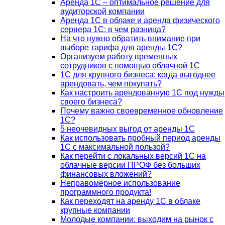
Аренда 1С – оптимальное решение для
аудиторской компании
Аренда 1С в облаке и аренда физического
сервера 1С: в чем разница?
На что нужно обратить внимание при
выборе тарифа для аренды 1С?
Организуем работу временных
сотрудников с помощью облачной 1С
1С для крупного бизнеса: когда выгоднее
арендовать, чем покупать?
Как настроить арендованную 1С под нужды
своего бизнеса?
Почему важно своевременное обновление
1С?
5 неочевидных выгод от аренды 1С
Как использовать пробный период аренды
1С с максимальной пользой?
Как перейти с локальных версий 1С на
облачные версии ПРОФ без больших
финансовых вложений?
Неправомерное использование
программного продукта!
Как переходят на аренду 1С в облаке
крупные компании
Молодые компании: выходим на рынок с