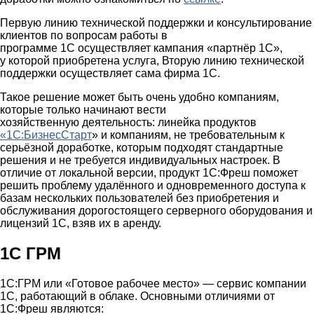
Первую линию технической поддержки и консультирование
клиентов по вопросам работы в
программе 1С осуществляет кампания «партнёр 1С»,
у которой приобретена услуга, Вторую линию технической
поддержки осуществляет сама фирма 1С.
Такое решение может быть очень удобно компаниям,
которые только начинают вести
хозяйственную деятельность: линейка продуктов
«1С:БизнесСтарт
» и компаниям, не требовательным к
серьёзной доработке, которым подходят стандартные
решения и не требуется индивидуальных настроек. В
отличие от локальной версии, продукт 1С:Фреш поможет
решить проблему удалённого и одновременного доступа к
базам нескольких пользователей без приобретения и
обслуживания дорогостоящего серверного оборудования и
лицензий 1С, взяв их в аренду.
1С ГРМ
1С:ГРМ или «Готовое рабочее место» — сервис компании
1С, работающий в облаке. Основными отличиями от
1С:Фреш являются: