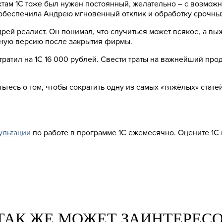
дуктам 1С тоже был нужен постоянный, желательно – с возмо
 обеспечила Андрею мгновенный отклик и обработку срочны
ей реалист. Он понимал, что случиться может всякое, а выж
чную версию после закрытия фирмы.
ратил на 1С 16 000 рублей. Свести траты на важнейший прод
ьтесь о том, чтобы сократить одну из самых «тяжёлых» стат
ультации
по работе в программе 1С ежемесячно. Оцените 1С
ТАК ЖЕ МОЖЕТ ЗАИНТЕРЕС