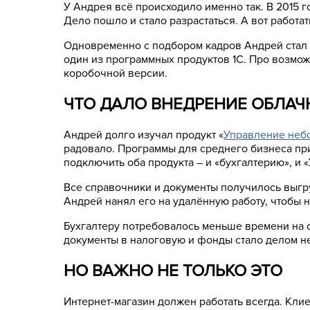
У Андрея всё происходило именно так. В 2015 
Дело пошло и стало разрастаться. А вот работа
Одновременно с подбором кадров Андрей стал и
один из программных продуктов 1С. Про возможн
коробочной версии.
ЧТО ДАЛО ВНЕДРЕНИЕ ОБЛАЧ
Андрей долго изучал продукт «
Управление неб
радовало. Программы для среднего бизнеса при
подключить оба продукта – и «бухгалтерию», и 
Все справочники и документы получилось выгр
Андрей нанял его на удалённую работу, чтобы 
Бухгалтеру потребовалось меньше времени на о
документы в налоговую и фонды стало делом не
НО ВАЖНО НЕ ТОЛЬКО ЭТО
Интернет-магазин должен работать всегда. Клие