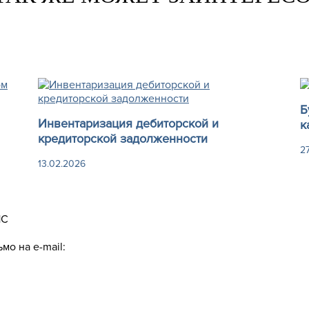
Б
Инвентаризация дебиторской и
к
кредиторской задолженности
27
13.02.2026
1С
мо на e-mail: