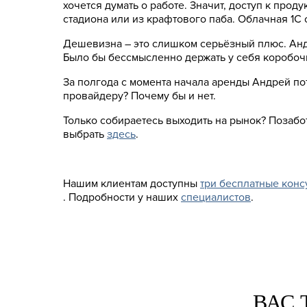
хочется думать о работе. Значит, доступ к про
стадиона или из крафтового паба. Облачная 1С
Дешевизна – это слишком серьёзный плюс. Андр
Было бы бессмысленно держать у себя коробо
За полгода с момента начала аренды Андрей пот
провайдеру? Почему бы и нет.
Только собираетесь выходить на рынок? Позабот
выбрать
здесь
.
Нашим клиентам доступны
три бесплатные конс
. Подробности у наших
специалистов
.
ВАС 