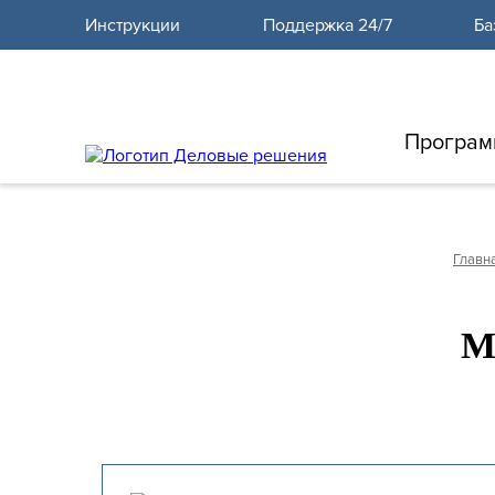
10
Инструкции
Поддержка 24/7
Ба
Програм
Главн
М