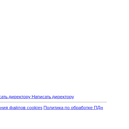
Написать директору
ния файлов cookies
Политика по обработке ПДн