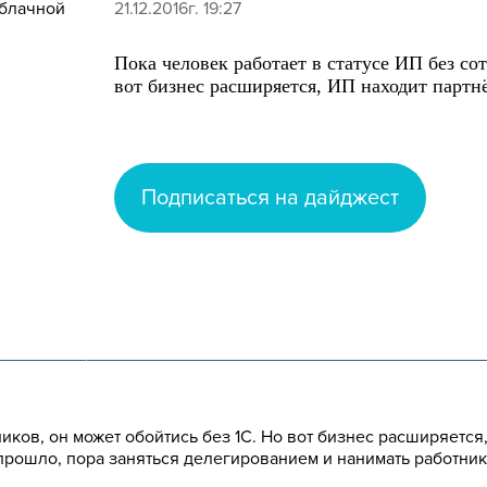
21.12.2016г. 19:27
Пока человек работает в статусе ИП без со
вот бизнес расширяется, ИП находит партн
Подписаться на дайджест
ников, он может обойтись без 1С. Но вот бизнес расширяется
прошло, пора заняться делегированием и нанимать работник