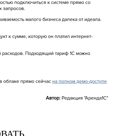
жностью подключиться к системе прямо со
х запросов.
иваемость малого бизнеса далека от идеала.
укт к сумме, которую он платил интернет-
ей расходов. Подходящий тариф 1С можно
 в облаке прямо сейчас
на полном демо-доступе
Автор:
Редакция "Аренда1С"
ОВАТЬ