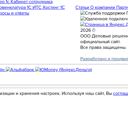
Номенклатура
1С ИТС
Хостинг 1С
Статьи
О компании
Парт
росы и ответы
2026 ©
ООО Деловые решени
официальный сайт.
Все права защищены.
Разработано и продви
лизации и хранения настроек. Используя наш сайт, Вы
соглаш