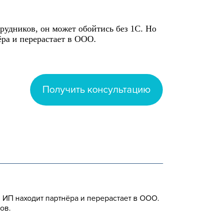
трудников, он может обойтись без 1С. Но
ёра и перерастает в ООО.
Получить консультацию
, ИП находит партнёра и перерастает в ООО.
ов.