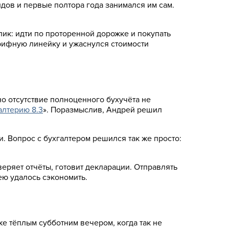
дов и первые полтора года занимался им сам.
ик: идти по проторенной дорожке и покупать
арифную линейку и ужаснулся стоимости
но отсутствие полноценного бухучёта не
алтерию 8.3
». Поразмыслив, Андрей решил
 Вопрос с бухгалтером решился так же просто:
еряет отчёты, готовит декларации. Отправлять
ею удалось сэкономить.
же тёплым субботним вечером, когда так не