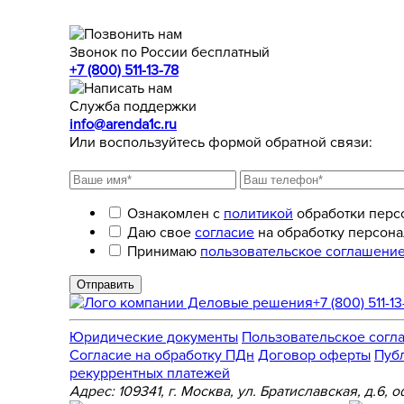
Звонок по России бесплатный
+7 (800) 511-13-78
Служба поддержки
info@arenda1c.ru
Или воспользуйтесь формой обратной связи:
Ознакомлен с
политикой
обработки перс
Даю свое
согласие
на обработку персона
Принимаю
пользовательское соглашени
Отправить
+7 (800) 511-13
Юридические документы
Пользовательское согл
Cогласие на обработку ПДн
Договор оферты
Пуб
рекуррентных платежей
Адрес: 109341, г. Москва, ул. Братиславская, д.6