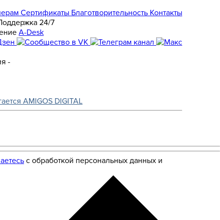
нерам
Сертификаты
Благотворительность
Контакты
Поддержка 24/7
A-Desk
я -
гается AMIGOS DIGITAL
аетесь
с обработкой персональных данных и