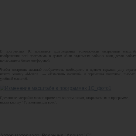
В программах 1С появилась долгожданная возможность настраивать масштаб
изображения всей программы в целом и/или отдельных рабочих окон, делая работу
пользователя более комфортной.
Чтобы настроить масштаб изображения, необходимо в правом верхнем углу экрана
нажать кнопку «Меню» — «Изменить масштаб» и перемещая ползунок, выбрать
удобный масштаб.
Сделанные настройки можно применить ко всем окнам, открываемым в программе,
нажав кнопку "Установить для всех".
Автор материала:
Редакция "Аренда1С"