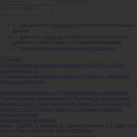
Ознакомлен с
политикой
обработки персональных
данных
Даю свое
согласие
на обработку персональных
данных в соответствии с установленнй формой
Принимаю
пользовательское соглашение
Отправить
+7 (800) 511-13-78
info@arenda1c.ru
Заказать звонок
Написать директору
Юридические документы
Пользовательское соглашение
Политика конфиденциальности
Политика использования
файлов cookies
Политика по обработке ПДн
Cогласие на
обработку ПДн
Договор оферты
Публичная оферта о
предоставлении
рекуррентных платежей
Адрес: 109341, г. Москва, ул. Братиславская, д.6, офис 134
ИНН 7734613490 ОГРН 1097746253406