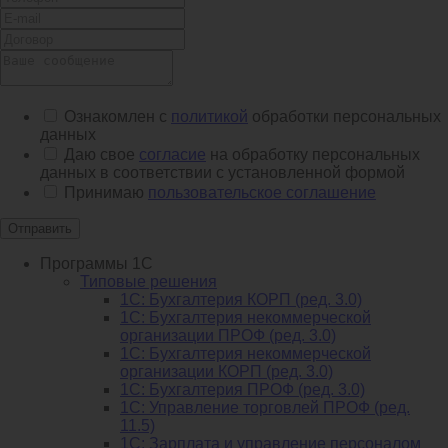
Ознакомлен с
политикой
обработки персональных
данных
Даю свое
согласие
на обработку персональных
данных в соответствии с установленной формой
Принимаю
пользовательское соглашение
Отправить
Программы 1С
Типовые решения
1C: Бухгалтерия КОРП (ред. 3.0)
1С: Бухгалтерия некоммерческой
организации ПРОФ (ред. 3.0)
1С: Бухгалтерия некоммерческой
организации КОРП (ред. 3.0)
1C: Бухгалтерия ПРОФ (ред. 3.0)
1C: Управление торговлей ПРОФ (ред.
11.5)
1C: Зарплата и управление персоналом