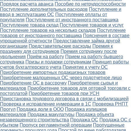
Порядок расчета аванса
Пособие по нетрудоспособности
Поступление дополнительных расходов
Поступление и
ввод в эксплуатацию ОС
Поступление оплаты от
покупателя
Поступление от иностранного поставщика
Поступление товара склад
Поступление товаров и услуг
Поступление товаров на несколько складов
Поступление
товаров от иностранного поставщика
Пояснения в составе
упрощенной отчетности
Предоставление займа другой
организации
Представительские расходы
Премия к
празднику для сотрудников
Премия сотруднику после
увольнения
Приём на работу
Прием на работу бывшего
сотрудника
Призы и подарки сотрудникам
Принцип работы
счетов бухгалтерского учета
Принятие к учету ОС
Приобретение импортных подакцизных товаров
Приобретение малоценных ОС через подотчетное лицо
Приобретение ОС в рассрочку
Приобретение сырья и
материалов
Приобретение товаров для оптовой торговли с
постоплатой
Приобретение товаров при УСН
Приостановка трудового договора в связи с мобилизацией
Проверка и исправление нумерации в 1С
Проверка РНПТ
Прогул
Продажа доли в ООО
Продажа излишков
материалов
Продажа макулатуры
Продажа объекта
незавершенного строительства
Продажа ОС
Продажа ОС с
убытком
Пропуск регламентной операции
Пропущенные
документы прошлого года
Простой по вине работодателя