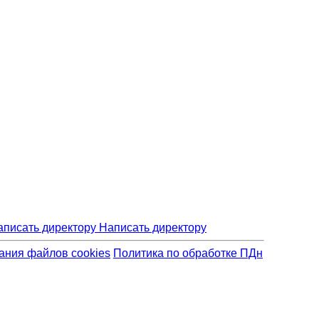
Написать директору
ания файлов cookies
Политика по обработке ПДн