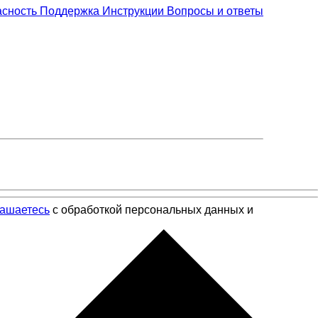
асность
Поддержка
Инструкции
Вопросы и ответы
лашаетесь
с обработкой персональных данных и