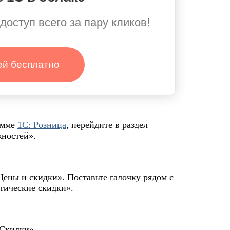
доступ всего за пару кликов!
ей бесплатно
амме
1С: Розница
, перейдите в раздел
ностей».
Цены и скидки». Поставьте галочку рядом с
тические скидки».
«Скидки».