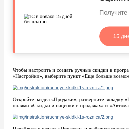
Получите 
15 дн
Чтобы настроить и создать ручные скидки в прогр
«Настройки», выберите пункт «Еще больше возмож
Откройте раздел «Продажи», разверните вкладку «
полями «Скидки и наценки в продажах» и «Автома
Перейдите в раздел «Продажи» и выберите пункт 