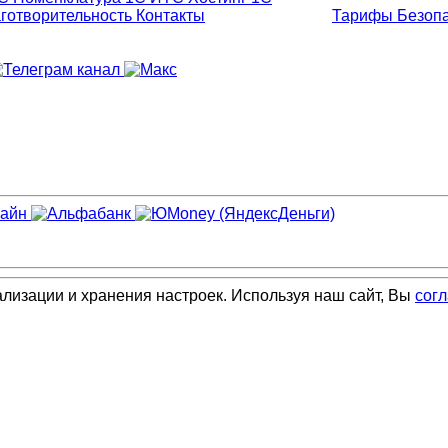
готворительность
Контакты
Тарифы
Безоп
ализации и хранения настроек. Используя наш сайт, Вы
сог