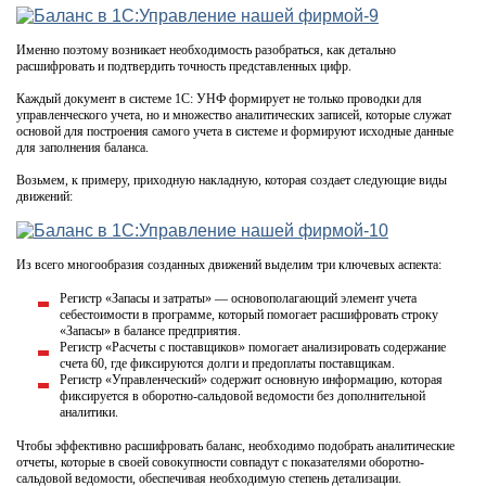
Именно поэтому возникает необходимость разобраться, как детально
расшифровать и подтвердить точность представленных цифр.
Каждый документ в системе 1С: УНФ формирует не только проводки для
управленческого учета, но и множество аналитических записей, которые служат
основой для построения самого учета в системе и формируют исходные данные
для заполнения баланса.
Возьмем, к примеру, приходную накладную, которая создает следующие виды
движений:
Из всего многообразия созданных движений выделим три ключевых аспекта:
Регистр «Запасы и затраты» — основополагающий элемент учета
себестоимости в программе, который помогает расшифровать строку
«Запасы» в балансе предприятия.
Регистр «Расчеты с поставщиков» помогает анализировать содержание
счета 60, где фиксируются долги и предоплаты поставщикам.
Регистр «Управленческий» содержит основную информацию, которая
фиксируется в оборотно-сальдовой ведомости без дополнительной
аналитики.
Чтобы эффективно расшифровать баланс, необходимо подобрать аналитические
отчеты, которые в своей совокупности совпадут с показателями оборотно-
сальдовой ведомости, обеспечивая необходимую степень детализации.