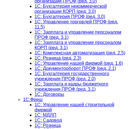
организации ПРОФ (ред. 3.0)
1С: Бухгалтерия некоммерческой
организации КОРП (ред. 3.0)
1C: Бухгалтерия ПРОФ (ред. 3.0)
1C: Управление торговлей ПРОФ (ред.
11.5)
1C: Зарплата и управление персоналом
ПРОФ (ред. 3.1)
1C: Зарплата и управление персоналом
КОРП (ред. 3.1)
1C: Комплексная автоматизация (ред. 2.5)
1С: Розница (ред. 2.3)
1С: Управление нашей фирмой (ред. 1.6)
1С: Документооборот ПРОФ (ред. 2.1)
1C: Бухгалтерия государственного
учреждения ПРОФ (ред. 2.0)
1C: Зарплата и кадры бюджетного
учреждения ПРОФ (ред. 3.1)
1С: Договоры
1С:Фреш
1С: Управление нашей строительной
фирмой
1С: МДЛП
1С: Садовод
1С: Розница