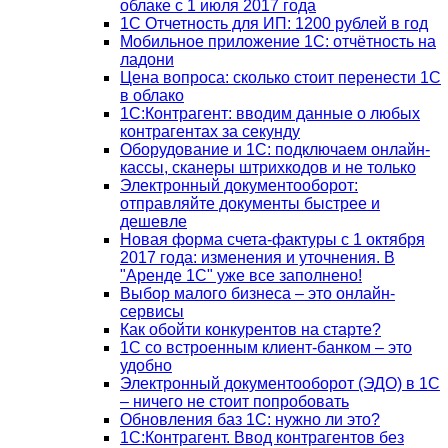
облаке с 1 июля 2017 года
1С Отчетность для ИП: 1200 рублей в год
Мобильное приложение 1С: отчётность на
ладони
Цена вопроса: сколько стоит перенести 1С
в облако
1С:Контрагент: вводим данные о любых
контрагентах за секунду
Оборудование и 1С: подключаем онлайн-
кассы, сканеры штрихкодов и не только
Электронный документооборот:
отправляйте документы быстрее и
дешевле
Новая форма счета-фактуры с 1 октября
2017 года: изменения и уточнения. В
"Аренде 1С" уже все заполнено!
Выбор малого бизнеса – это онлайн-
сервисы
Как обойти конкурентов на старте?
1C со встроенным клиент-банком – это
удобно
Электронный документооборот (ЭДО) в 1С
– ничего не стоит попробовать
Обновления баз 1С: нужно ли это?
1С:Контрагент. Ввод контрагентов без