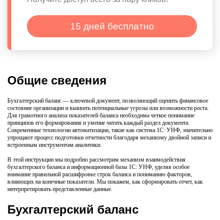
15 дней бесплатно
Общие сведения
Бухгалтерский баланс — ключевой документ, позволяющий оценить финансовое
состояние организации и выявить потенциальные угрозы или возможности роста.
Для грамотного анализа показателей баланса необходима четкое понимание
принципов его формирования и умение читать каждый раздел документа.
Современные технологии автоматизации, такие как система 1С: УНФ, значительно
упрощают процесс подготовки отчетности благодаря механизму двойной записи и
встроенным инструментам аналитики.
В этой инструкции мы подробно рассмотрим механизм взаимодействия
бухгалтерского баланса и информационной базы 1С: УНФ, уделяя особое
внимание правильной расшифровке строк баланса и пониманию факторов,
влияющих на конечные показатели. Мы покажем, как сформировать отчет, как
интерпретировать представленные данные.
Бухгалтерский баланс