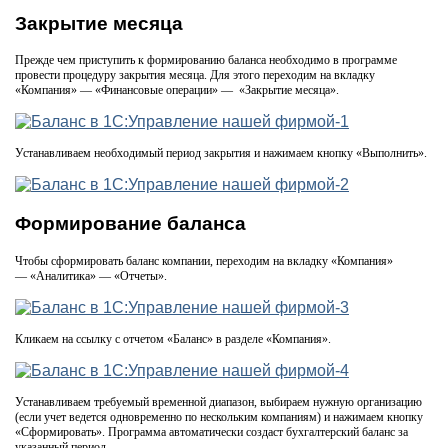
Закрытие месяца
Прежде чем приступить к формированию баланса необходимо в программе
провести процедуру закрытия месяца. Для этого переходим на вкладку
«Компания» — «Финансовые операции» — «Закрытие месяца».
Устанавливаем необходимый период закрытия и нажимаем кнопку «Выполнить».
Формирование баланса
Чтобы сформировать баланс компании, переходим на вкладку «Компания»
— «Аналитика» — «Отчеты».
Кликаем на ссылку с отчетом «Баланс» в разделе «Компания».
Устанавливаем требуемый временной диапазон, выбираем нужную организацию
(если учет ведется одновременно по нескольким компаниям) и нажимаем кнопку
«Сформировать». Программа автоматически создаст бухгалтерский баланс за
указанный период.