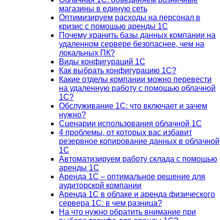
магазины в единую сеть
Оптимизируем расходы на персонал в
кризис с помощью аренды 1С
Почему хранить базы данных компании на
удаленном сервере безопаснее, чем на
локальных ПК?
Виды конфигураций 1С
Как выбрать конфигурацию 1С?
Какие отделы компании можно перевести
на удаленную работу с помощью облачной
1С?
Обслуживание 1С: что включает и зачем
нужно?
Сценарии использования облачной 1С
4 проблемы, от которых вас избавит
резервное копирование данных в облачной
1С
Автоматизируем работу склада с помощью
аренды 1С
Аренда 1С – оптимальное решение для
аудиторской компании
Аренда 1С в облаке и аренда физического
сервера 1С: в чем разница?
На что нужно обратить внимание при