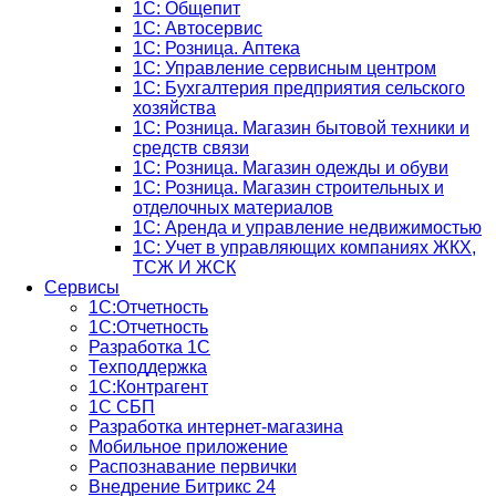
1C: Общепит
1С: Автосервис
1С: Розница. Аптека
1С: Управление сервисным центром
1С: Бухгалтерия предприятия сельского
хозяйства
1С: Розница. Магазин бытовой техники и
средств связи
1С: Розница. Магазин одежды и обуви
1С: Розница. Магазин строительных и
отделочных материалов
1С: Аренда и управление недвижимостью
1C: Учет в управляющих компаниях ЖКХ,
ТСЖ И ЖСК
Сервисы
1С:Отчетность
1С:Отчетность
Разработка 1С
Техподдержка
1С:Контрагент
1С СБП
Разработка интернет-магазина
Мобильное приложение
Распознавание первички
Внедрение Битрикс 24