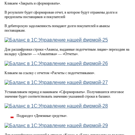
Кликаем «Закрыть и сформировать».
В результате будет сформирован отчет, в котором будут отражены долги и
предоплаты поставщиков и покупателей
В дебиторскую задолженность попадают долги покупателей и авансы
поставщикам.
Для расшифровки строки «Авансы, выданные подотчетным лицам» переходим на
вкладку «Деньги» — «Аналитика» — «Отчеты».
Кликаем на ссылку с отчетом «Расчеты с подотчетниками».
Устанавливаем период и нажимаем «Сформировать». Получившееся итоговое
значение будет соответствовать значению указанной строки в балансе.
Подраздел «Денежные средства».
Для расшифровки значений в строках «Касса» и «Банк» переходим на вкладку