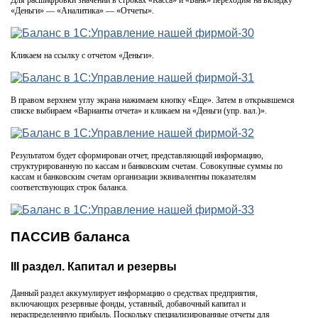
«Деньги» — «Аналитика» — «Отчеты».
Кликаем на ссылку с отчетом «Деньги».
В правом верхнем углу экрана нажимаем кнопку «Еще». Затем в открывшемся
списке выбираем «Варианты отчета» и кликаем на «Деньги (упр. вал.)».
Результатом будет сформирован отчет, представляющий информацию,
структурированную по кассам и банковским счетам. Совокупные суммы по
кассам и банковским счетам организации эквивалентны показателям
соответствующих строк баланса.
ПАССИВ баланса
III раздел. Капитал и резервы
Данный раздел аккумулирует информацию о средствах предприятия,
включающих резервные фонды, уставный, добавочный капитал и
нераспределенную прибыль. Поскольку специализированные отчеты для