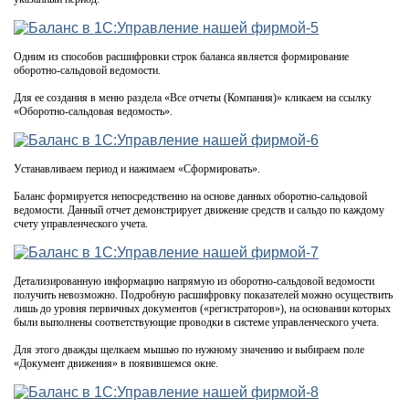
Одним из способов расшифровки строк баланса является формирование
оборотно-сальдовой ведомости.
Для ее создания в меню раздела «Все отчеты (Компания)» кликаем на ссылку
«Оборотно-сальдовая ведомость».
Устанавливаем период и нажимаем «Сформировать».
Баланс формируется непосредственно на основе данных оборотно-сальдовой
ведомости. Данный отчет демонстрирует движение средств и сальдо по каждому
счету управленческого учета.
Детализированную информацию напрямую из оборотно-сальдовой ведомости
получить невозможно. Подробную расшифровку показателей можно осуществить
лишь до уровня первичных документов («регистраторов»), на основании которых
были выполнены соответствующие проводки в системе управленческого учета.
Для этого дважды щелкаем мышью по нужному значению и выбираем поле
«Документ движения» в появившемся окне.