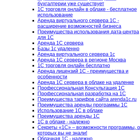
бухгалтерии уже существует
1С торговля онлайн в облаке - бесплатное
использование
Аренда виртуального сервера 1С -
расширение возможностей бизнеса
Преимущества использования дата-центра
для 1С
Аренда 1С сервера
Базы 1с удаленно
Аренда виртуального сервера 1с
Аренда 1С сервера в регионе Москва
1С торговля онлайн бесплатно
Аренда лицензий 1С - преимущества и
особенности
Аренда 1С сервера в облаке на удаленке
Профессиональная Консультация 1С
Профессиональная разработка на 1С
Преимущества тарифов сайта arenda1c.ru
Преимущества аренды программы 1С
Использование 1С в облаке
Преимущества аренды 1С
1С в облаке - надежно
Секреты «1С» – возможности программы, о
которых вы не знали!
Облачная 1С - надежно