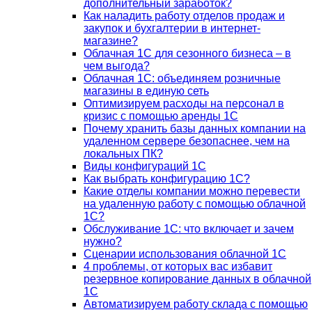
дополнительный заработок?
Как наладить работу отделов продаж и
закупок и бухгалтерии в интернет-
магазине?
Облачная 1С для сезонного бизнеса – в
чем выгода?
Облачная 1С: объединяем розничные
магазины в единую сеть
Оптимизируем расходы на персонал в
кризис с помощью аренды 1С
Почему хранить базы данных компании на
удаленном сервере безопаснее, чем на
локальных ПК?
Виды конфигураций 1С
Как выбрать конфигурацию 1С?
Какие отделы компании можно перевести
на удаленную работу с помощью облачной
1С?
Обслуживание 1С: что включает и зачем
нужно?
Сценарии использования облачной 1С
4 проблемы, от которых вас избавит
резервное копирование данных в облачной
1С
Автоматизируем работу склада с помощью