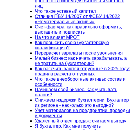
просто о сложном для бизнеса и частных
лиц
Что такое уставный капитал
Отличия ПБУ 14/2007 от ФСБУ 14/2022
«Нематериальные активы»
Счет-фактура: как правильно оформить,
выставить и подписать
На что влияет МРОТ
Как повысить свою бухгалтерскую
квалификацию?
Перерасчет зарплаты после увольнения
Малый бизнес: как начать зарабатывать, а
не тратить на бухгалтерии?
Как рассчитываются отпускные в 2025 году:
правила расчета отпускных
Что такое внеоборотные активы: состав и
особенности
Начинаем свой бизнес. Как учитывать
налоги?
Снижаем издержки бухгалтерии. Бухгалтер
из региона - насколько это выгодно?
Учет материалов на предприятии: проводки
и документы
Удаленный отдел продаж: считаем выгоду
Я бухгалтер. Как мне получить