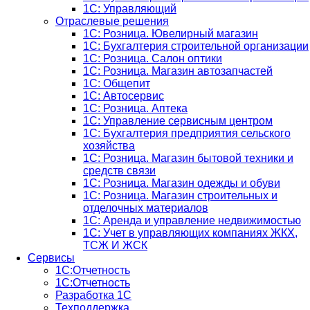
1С: Управляющий
Отраслевые решения
1С: Розница. Ювелирный магазин
1С: Бухгалтерия строительной организации
1С: Розница. Салон оптики
1С: Розница. Магазин автозапчастей
1C: Общепит
1С: Автосервис
1С: Розница. Аптека
1С: Управление сервисным центром
1С: Бухгалтерия предприятия сельского
хозяйства
1С: Розница. Магазин бытовой техники и
средств связи
1С: Розница. Магазин одежды и обуви
1С: Розница. Магазин строительных и
отделочных материалов
1С: Аренда и управление недвижимостью
1C: Учет в управляющих компаниях ЖКХ,
ТСЖ И ЖСК
Сервисы
1С:Отчетность
1С:Отчетность
Разработка 1С
Техподдержка