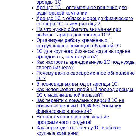
аренды 1С
Аренда 1С – оптимальное решение для
аудиторской компании
Аренда 1С в облаке и аренда физического
сервера 1С: в чем разница?
На что нужно обратить внимание при
выборе тарифа для аренды 1С?
Организуем работу временных
сотрудников с помощью облачной 1С
1С для крупного бизнеса: когда выгоднее
арендовать, чем покупать?
Как настроить арендованную 1С под нужды
своего бизнеса?
Почему важно своевременное обновление
1С?
5 неочевидных выгод от аренды 1С
Как использовать пробный период аренды
1С с максимальной пользой?
Как перейти с локальных версий 1С на
облачные версии ПРОФ без больших
финансовых вложений?
Неправомерное использование
программного продукта!
Как переходят на аренду 1С в облаке
крупные компании