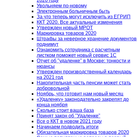
2020 году
Увольняем по-новому
Электронным больничным быть
За что теперь могут исключить из ЕГРИП
ККТ 2020. Все актуальные изменения
Утвержден новый МРОТ
Маркировка товаров 2020
Штрафы за неверное хранение документов
поднимут
Ознакомить сотрудника с расчетным
листком поможет новый сервис 1С
Отчет об "удаленке" в Москве: тонкости и
нюансы
Утвержден производственный календарь
на 2021 год
Накопительная часть пенсии может стать
добровольной
Ноябрь, что готовит нам новый месяц
«Удаленку» законодательно закрепят до
конца ноября
Сколько стоит ваша база
Принят закон об "Удаленке"
Все о ККТ в новом 2021 году
Начинаем подводить итоги
Обязательная маркировка товаров 2020