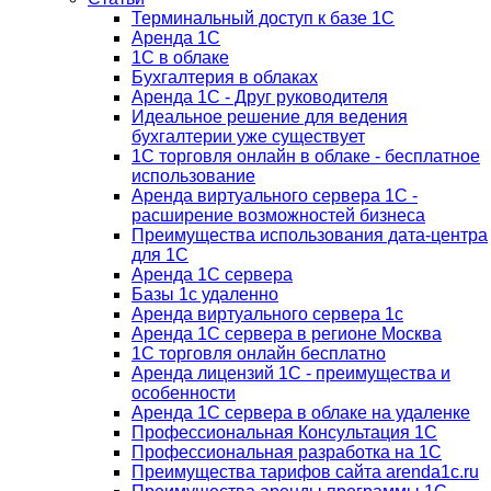
Терминальный доступ к базе 1С
Аренда 1С
1С в облаке
Бухгалтерия в облаках
Аренда 1С - Друг руководителя
Идеальное решение для ведения
бухгалтерии уже существует
1С торговля онлайн в облаке - бесплатное
использование
Аренда виртуального сервера 1С -
расширение возможностей бизнеса
Преимущества использования дата-центра
для 1С
Аренда 1С сервера
Базы 1с удаленно
Аренда виртуального сервера 1с
Аренда 1С сервера в регионе Москва
1С торговля онлайн бесплатно
Аренда лицензий 1С - преимущества и
особенности
Аренда 1С сервера в облаке на удаленке
Профессиональная Консультация 1С
Профессиональная разработка на 1С
Преимущества тарифов сайта arenda1c.ru