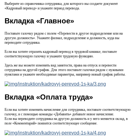
Выберите из справочника сотрудника, для которого вы создаете документ
«Кадровый перевод» и укажите период перевода.
Вкладка «Главное»
Поставьте галочку рядом с полем «Перевести в другое подразделение или на
другую должность». Укажите филиал, подразделение и должность, куда вы
переводите сотрудника.
Если вы хотите отразить кадровый перевод в трудовой книжке, поставьте
соответствующую галочку и укажите трудовую функцию.
Здесь же вы можете изменить вид занятости, права на отпуск и перевести
сотрудника на другой график. Для этого поставьте галочки рядом с нужными
пунктами и укажите необходимые параметры, например новый график работы.
Вкладка «Оплата труда»
Если вы хотите изменить начисление для сотрудника, поставьте соответствующую
галочку, и с помощью команды «Добавить» добавьте новое начисление.
Если вы переводите сотрудника на другую должность и у него меняется оклад, в
поле «Комментарий» появится соответствующее сообщение.