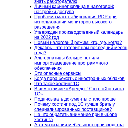
знать работодателю
Личный кабинет юрлица в налоговой:
настройки доступа
Проблема масштабирования RDP при
использовании мониторов высокого
разрешения
Утвержден производственный календарь
на 2022 год
Новый налоговый режим: кто, где, когда?
Декабрь - что готовит нам последний месяц
года?
Альтернативы больше нет или
импортозамещение программного
обеспечения
Эти опасные сервисы
Когда пора бежать с иностранных облаков
Что такое хостинг 1С
В чем отличие «Аренды 1С» от «Хостинга
1С»
Подписывать документы стало проще
Почему хостинг под 1С лучше брать у
специализированных поставщиков?
На что обратить внимание при выборе
хостинга
Автоматизация мебельного производства