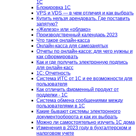
1С
Блокировка 1С
VPS и VDS — в чем отличия и как выбрать
Купить нельзя арендовать. Где поставить
запятую?
«Железо» или «облако»
Производственный календарь 2023
Что такое онлайн-касса
Онлайн-касса для самозанятых
Отчеты по онлайн-кассе: для чего нужны и
как сформировать
Как и где получить электронную подпись
для онлайн-касс
1С: Отчетность
Система ИТС от 1С и ее возможности для
пользователя
Как отличить фирменный продукт от
подделки - 1С
Система обмена сообщениями между
пользователями в 1С
Какие бывают системы электронного
документооборота и как их выбрать
Можно ли самостоятельно изучить 1С дома
Изменения в 2023 году в бухгалтерском и
налоговом учете