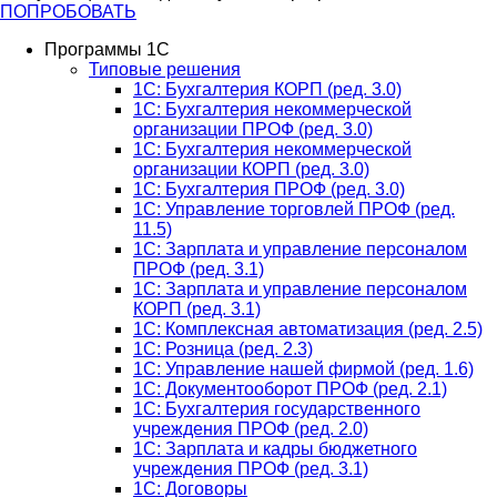
ПОПРОБОВАТЬ
Программы 1С
Типовые решения
1C: Бухгалтерия КОРП (ред. 3.0)
1С: Бухгалтерия некоммерческой
организации ПРОФ (ред. 3.0)
1С: Бухгалтерия некоммерческой
организации КОРП (ред. 3.0)
1C: Бухгалтерия ПРОФ (ред. 3.0)
1C: Управление торговлей ПРОФ (ред.
11.5)
1C: Зарплата и управление персоналом
ПРОФ (ред. 3.1)
1C: Зарплата и управление персоналом
КОРП (ред. 3.1)
1C: Комплексная автоматизация (ред. 2.5)
1С: Розница (ред. 2.3)
1С: Управление нашей фирмой (ред. 1.6)
1С: Документооборот ПРОФ (ред. 2.1)
1C: Бухгалтерия государственного
учреждения ПРОФ (ред. 2.0)
1C: Зарплата и кадры бюджетного
учреждения ПРОФ (ред. 3.1)
1С: Договоры