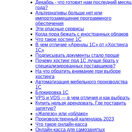
Декабрь - что готовит нам последний месяц
года?
Альтернативы больше нет или
импортозамещение программного
обеспечения
Эти опасные сервисы
Когда пора бежать с иностранных облаков
Что такое хостинг 1С
В чем отличие «Аренды 1С» от «Хостинга
1С»
Подписывать документы стало проще
Почему хостинг под 1С лучше брать у
специализированных поставщиков?
На что обратить внимание при выборе
хостинга
Автоматизация мебельного производства
1С
Блокировка 1С
VPS и VDS — в чем отличия и как выбрать
Купить нельзя арендовать. Где поставить
запятую?
«Железо» или «облако»
Производственный календарь 2023
Что такое онлайн-касса
Онлайн-касса для самозанятых