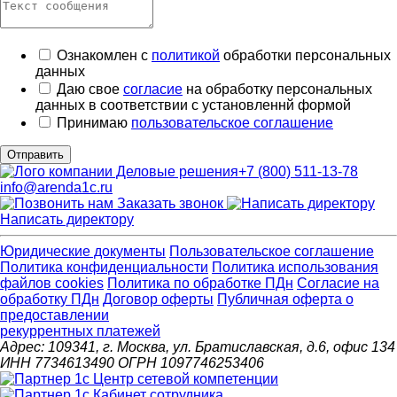
Ознакомлен с
политикой
обработки персональных
данных
Даю свое
согласие
на обработку персональных
данных в соответствии с установленнй формой
Принимаю
пользовательское соглашение
Отправить
+7 (800) 511-13-78
info@arenda1c.ru
Заказать звонок
Написать директору
Юридические документы
Пользовательское соглашение
Политика конфиденциальности
Политика использования
файлов cookies
Политика по обработке ПДн
Cогласие на
обработку ПДн
Договор оферты
Публичная оферта о
предоставлении
рекуррентных платежей
Адрес: 109341, г. Москва, ул. Братиславская, д.6, офис 134
ИНН 7734613490 ОГРН 1097746253406