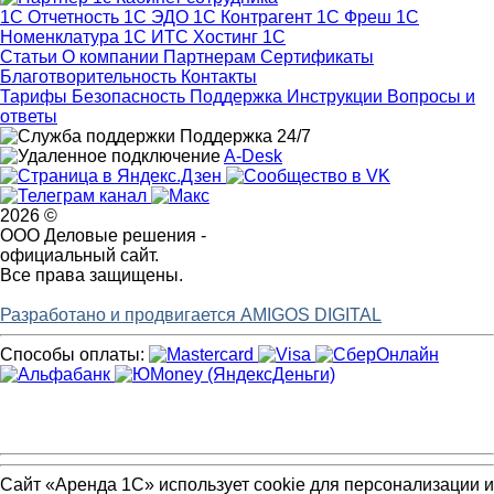
1С Отчетность
1С ЭДО
1С Контрагент
1С Фреш
1С
Номенклатура
1С ИТС
Хостинг 1С
Статьи
О компании
Партнерам
Сертификаты
Благотворительность
Контакты
Тарифы
Безопасность
Поддержка
Инструкции
Вопросы и
ответы
Поддержка 24/7
A-Desk
2026 ©
ООО Деловые решения -
официальный сайт.
Все права защищены.
Разработано и продвигается AMIGOS DIGITAL
Способы оплаты:
Сайт «Аренда 1С» использует cookie для персонализации и