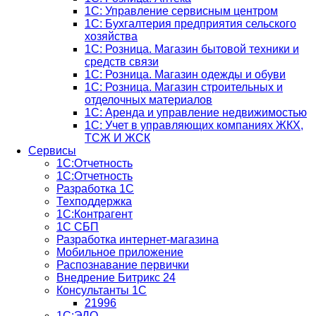
1С: Управление сервисным центром
1С: Бухгалтерия предприятия сельского
хозяйства
1С: Розница. Магазин бытовой техники и
средств связи
1С: Розница. Магазин одежды и обуви
1С: Розница. Магазин строительных и
отделочных материалов
1С: Аренда и управление недвижимостью
1C: Учет в управляющих компаниях ЖКХ,
ТСЖ И ЖСК
Сервисы
1С:Отчетность
1С:Отчетность
Разработка 1С
Техподдержка
1С:Контрагент
1С СБП
Разработка интернет-магазина
Мобильное приложение
Распознавание первички
Внедрение Битрикс 24
Консультанты 1С
21996
1С:ЭДО