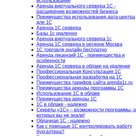
использование
Аренда виртуального сервера 1С -
расширение возможностей бизнеса
Преимущества использования дата-центра
для 1С
Аренда 1С сервера
Базы 1с удаленно
Аренда виртуального сервера 1с
Аренда 1С сервера в регионе Москва
1С торговля онлайн бесплатно
Аренда лицензий 1С - преимущества и
особенности
Аренда 1С сервера в облаке на удаленке
Профессиональная Консультация 1С
Профессиональная разработка на 1С
Преимущества тарифов сайта arenda1c.ru
Преимущества аренды программы 1С
Использование 1С в облаке
Преимущества аренды 1С
1С в облаке - надежно
Секреты «1С» – возможности программы, о
которых вы не знали!
Облачная 1С - надежно
Как с помощью 1С контролировать работу
бухгалтера?