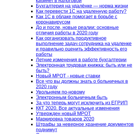
кабинет в налоговой
Бухгалтерия на удалёнке — норма жизни
Как перевести 1С на удаленную работу?
Как 1С в облаке помогает в борьбе с
коронавирусом
До и после, новые реалии: основные
отличия работы в 2020 году
Как организовать продуктивное
выполнение задач сотрудника на удаленке
и правильно оценить эффективность его
работы
Летние изменения в работе бухгалтерии
Электронная трудовая книжка: быть или не
быть?
Новый МРОТ - новые ставки
Все что вы должны знать о больничных в
2020 году
Увольняем по-новому
Электронным больничным быть
За что теперь могут исключить из ЕГРИП
ККТ 2020. Все актуальные изменения
Утвержден новый МРОТ
Маркировка товаров 2020
Штрафы за неверное хранение документов
поднимут