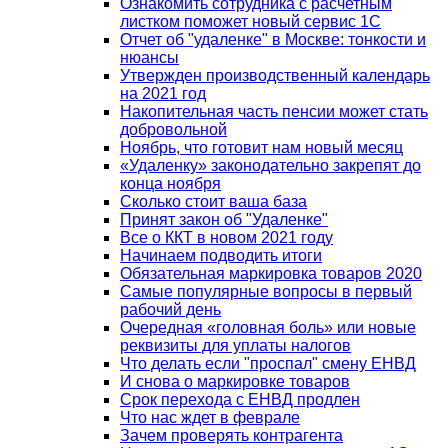
Ознакомить сотрудника с расчетным
листком поможет новый сервис 1С
Отчет об "удаленке" в Москве: тонкости и
нюансы
Утвержден производственный календарь
на 2021 год
Накопительная часть пенсии может стать
добровольной
Ноябрь, что готовит нам новый месяц
«Удаленку» законодательно закрепят до
конца ноября
Сколько стоит ваша база
Принят закон об "Удаленке"
Все о ККТ в новом 2021 году
Начинаем подводить итоги
Обязательная маркировка товаров 2020
Самые популярные вопросы в первый
рабочий день
Очередная «головная боль» или новые
реквизиты для уплаты налогов
Что делать если "проспал" смену ЕНВД
И снова о маркировке товаров
Срок перехода с ЕНВД продлен
Что нас ждет в феврале
Зачем проверять контрагента