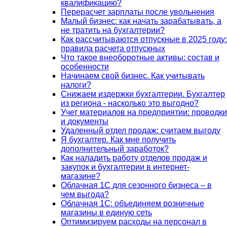
квалификацию?
Перерасчет зарплаты после увольнения
Малый бизнес: как начать зарабатывать, а
не тратить на бухгалтерии?
Как рассчитываются отпускные в 2025 году:
правила расчета отпускных
Что такое внеоборотные активы: состав и
особенности
Начинаем свой бизнес. Как учитывать
налоги?
Снижаем издержки бухгалтерии. Бухгалтер
из региона - насколько это выгодно?
Учет материалов на предприятии: проводки
и документы
Удаленный отдел продаж: считаем выгоду
Я бухгалтер. Как мне получить
дополнительный заработок?
Как наладить работу отделов продаж и
закупок и бухгалтерии в интернет-
магазине?
Облачная 1С для сезонного бизнеса – в
чем выгода?
Облачная 1С: объединяем розничные
магазины в единую сеть
Оптимизируем расходы на персонал в