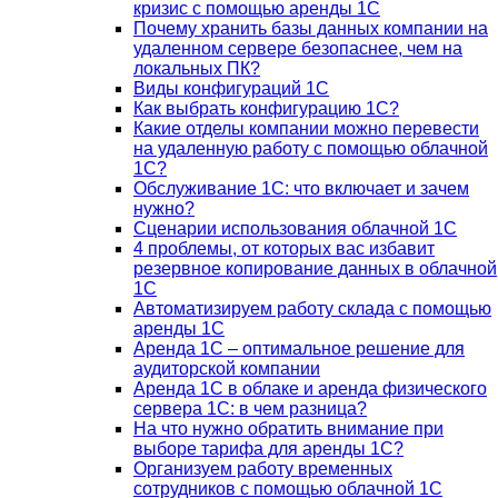
кризис с помощью аренды 1С
Почему хранить базы данных компании на
удаленном сервере безопаснее, чем на
локальных ПК?
Виды конфигураций 1С
Как выбрать конфигурацию 1С?
Какие отделы компании можно перевести
на удаленную работу с помощью облачной
1С?
Обслуживание 1С: что включает и зачем
нужно?
Сценарии использования облачной 1С
4 проблемы, от которых вас избавит
резервное копирование данных в облачной
1С
Автоматизируем работу склада с помощью
аренды 1С
Аренда 1С – оптимальное решение для
аудиторской компании
Аренда 1С в облаке и аренда физического
сервера 1С: в чем разница?
На что нужно обратить внимание при
выборе тарифа для аренды 1С?
Организуем работу временных
сотрудников с помощью облачной 1С