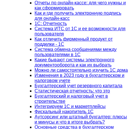
Отчеты по онлайн-кассе: для чего нужны и
как сформировать
Как и где получить электронную подпись
для онлайн-касс
1С: Отчетность
Система ИТС от 1С и ее возможности для
пользователя
Как отличить фирменный продукт от
подделки - 1С
Система обмена сообщениями между
пользователями в 1С
Какие бывают системы электронного
документооборота и как их выбрать
Можно ли самостоятельно изучить 1С дома
Изменения в 2023 году в бухгалтерском и
налоговом учете
Бухгалтерский учет резервного капитала
Статистическая отчетность: что это
Бухгалтерский и налоговый учет в
строительстве
Интегрируем 1С и маркетплейсы
Фискальный накопитель 1С
Аутсорсинг или штатный бухгалтер: плюсы
и минусы и что в итоге выбрать?
Основные средства в бухгалтерском