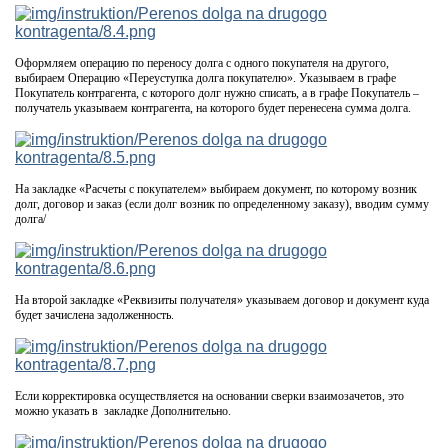
Оформляем операцию по переносу долга с одного покупателя на другого,
выбираем Операцию «Переуступка долга покупателю». Указываем в графе
Покупатель контрагента, с которого долг нужно списать, а в графе Покупатель –
получатель указываем контрагента, на которого будет перенесена сумма долга.
На закладке «Расчеты с покупателем» выбираем документ, по которому возник
долг, договор и заказ (если долг возник по определенному заказу), вводим сумму
долга/
На второй закладке «Реквизиты получателя» указываем договор и документ куда
будет зачислена задолженность.
Если корректировка осуществляется на основании сверки взаимозачетов, это
можно указать в закладке Дополнительно.