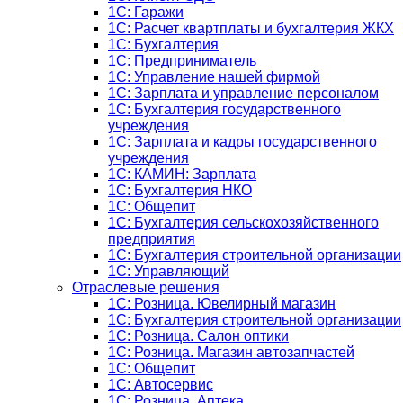
1С: Гаражи
1C: Расчет квартплаты и бухгалтерия ЖКХ
1C: Бухгалтерия
1C: Предприниматель
1C: Управление нашей фирмой
1C: Зарплата и управление персоналом
1C: Бухгалтерия государственного
учреждения
1C: Зарплата и кадры государственного
учреждения
1C: КАМИН: Зарплата
1C: Бухгалтерия НКО
1С: Общепит
1С: Бухгалтерия сельскохозяйст­венного
предприятия
1С: Бухгалтерия строительной организации
1С: Управляющий
Отраслевые решения
1С: Розница. Ювелирный магазин
1С: Бухгалтерия строительной организации
1С: Розница. Салон оптики
1С: Розница. Магазин автозапчастей
1C: Общепит
1С: Автосервис
1С: Розница. Аптека