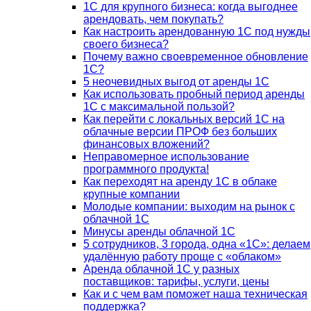
1С для крупного бизнеса: когда выгоднее
арендовать, чем покупать?
Как настроить арендованную 1С под нужды
своего бизнеса?
Почему важно своевременное обновление
1С?
5 неочевидных выгод от аренды 1С
Как использовать пробный период аренды
1С с максимальной пользой?
Как перейти с локальных версий 1С на
облачные версии ПРОФ без больших
финансовых вложений?
Неправомерное использование
программного продукта!
Как переходят на аренду 1С в облаке
крупные компании
Молодые компании: выходим на рынок с
облачной 1С
Минусы аренды облачной 1С
5 сотрудников, 3 города, одна «1С»: делаем
удалённую работу проще с «облаком»
Аренда облачной 1С у разных
поставщиков: тарифы, услуги, цены
Как и с чем вам поможет наша техническая
поддержка?