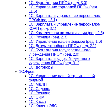
1C: Бухгалтерия ПРОФ (ред. 3.0)
1C: Управление торговлей ПРОФ (ред.
11.5)
1C: Зарплата и управление персоналом
ПРОФ (ред. 3.1)
1C: Зарплата и управление персоналом
КОРП (ред. 3.1)
1C: Комплексная автоматизация (ред. 2.5)
1С: Розница (ред. 2.3)
1С: Управление нашей фирмой (ред. 1.6)
1С: Документооборот ПРОФ (ред. 2.1)
1C: Бухгалтерия государственного
учреждения ПРОФ (ред. 2.0)
1C: Зарплата и кадры бюджетного
учреждения ПРОФ (ред. 3.1)
1С: Договоры
1С:Фреш
1С: Управление нашей строительной
фирмой
1С: МДЛП
1С: Садовод
1С: Розница
1C: CRM
1C: Касса
1С: Клиент ЭДО