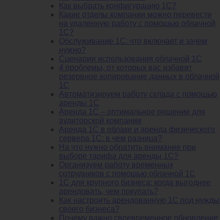
Как выбрать конфигурацию 1С?
Какие отделы компании можно перевести
на удаленную работу с помощью облачной
1С?
Обслуживание 1С: что включает и зачем
нужно?
Сценарии использования облачной 1С
4 проблемы, от которых вас избавит
резервное копирование данных в облачной
1С
Автоматизируем работу склада с помощью
аренды 1С
Аренда 1С – оптимальное решение для
аудиторской компании
Аренда 1С в облаке и аренда физического
сервера 1С: в чем разница?
На что нужно обратить внимание при
выборе тарифа для аренды 1С?
Организуем работу временных
сотрудников с помощью облачной 1С
1С для крупного бизнеса: когда выгоднее
арендовать, чем покупать?
Как настроить арендованную 1С под нужды
своего бизнеса?
Почему важно своевременное обновление