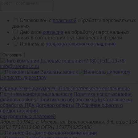
Ознакомлен с
политикой
обработки персональных
данных
Даю свое
согласие
на обработку персональных
данных в соответствии с установленнй формой
Принимаю
пользовательское соглашение
Отправить
+7 (800) 511-13-78
info@arenda1c.ru
Заказать звонок
Написать директору
Юридические документы
Пользовательское соглашение
Политика конфиденциальности
Политика использования
файлов cookies
Политика по обработке ПДн
Cогласие на
обработку ПДн
Договор оферты
Публичная оферта о
предоставлении
рекуррентных платежей
Адрес: 109341, г. Москва, ул. Братиславская, д.6, офис 134
ИНН 7734613490 ОГРН 1097746253406