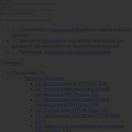
Ознакомлен с
политикой
обработки персональных
данных
Даю свое
согласие
на обработку персональных
данных в соответствии с установленной формой
Принимаю
пользовательское соглашение
Отправить
Программы 1С
Типовые решения
1C: Бухгалтерия КОРП (ред. 3.0)
1С: Бухгалтерия некоммерческой
организации ПРОФ (ред. 3.0)
1С: Бухгалтерия некоммерческой
организации КОРП (ред. 3.0)
1C: Бухгалтерия ПРОФ (ред. 3.0)
1C: Управление торговлей ПРОФ (ред.
11.5)
1C: Зарплата и управление персоналом
ПРОФ (ред. 3.1)