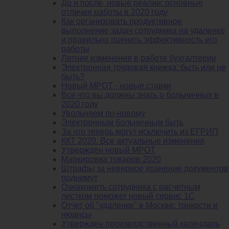
До и после, новые реалии: основные
отличия работы в 2020 году
Как организовать продуктивное
выполнение задач сотрудника на удаленке
и правильно оценить эффективность его
работы
Летние изменения в работе бухгалтерии
Электронная трудовая книжка: быть или не
быть?
Новый МРОТ - новые ставки
Все что вы должны знать о больничных в
2020 году
Увольняем по-новому
Электронным больничным быть
За что теперь могут исключить из ЕГРИП
ККТ 2020. Все актуальные изменения
Утвержден новый МРОТ
Маркировка товаров 2020
Штрафы за неверное хранение документов
поднимут
Ознакомить сотрудника с расчетным
листком поможет новый сервис 1С
Отчет об "удаленке" в Москве: тонкости и
нюансы
Утвержден производственный календарь