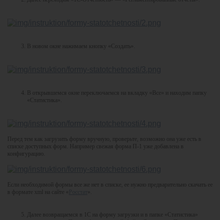
В новом окне нажимаем кнопку «Создать».
В открывшемся окне переключаемся на вкладку «Все» и находим папку
«Статистика».
Перед тем как загрузить форму вручную, проверьте, возможно она уже есть в
списке доступных форм. Например свежая форма П-1 уже добавлена в
конфигурацию.
Если необходимой формы все же нет в списке, ее нужно предварительно скачать ее
в формате xml на сайте «
Росстат
».
Далее возвращаемся в 1С на форму загрузки и в папке «Статистика»