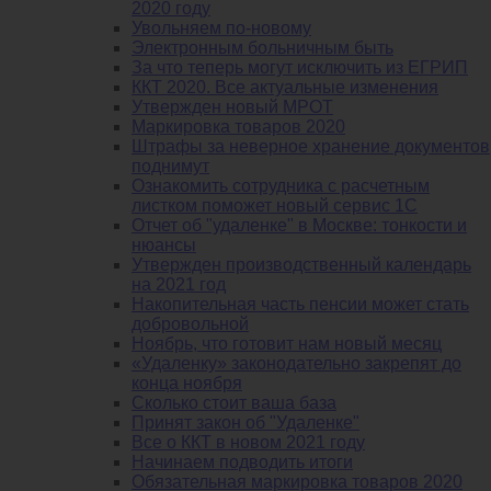
2020 году
Увольняем по-новому
Электронным больничным быть
За что теперь могут исключить из ЕГРИП
ККТ 2020. Все актуальные изменения
Утвержден новый МРОТ
Маркировка товаров 2020
Штрафы за неверное хранение документов
поднимут
Ознакомить сотрудника с расчетным
листком поможет новый сервис 1С
Отчет об "удаленке" в Москве: тонкости и
нюансы
Утвержден производственный календарь
на 2021 год
Накопительная часть пенсии может стать
добровольной
Ноябрь, что готовит нам новый месяц
«Удаленку» законодательно закрепят до
конца ноября
Сколько стоит ваша база
Принят закон об "Удаленке"
Все о ККТ в новом 2021 году
Начинаем подводить итоги
Обязательная маркировка товаров 2020