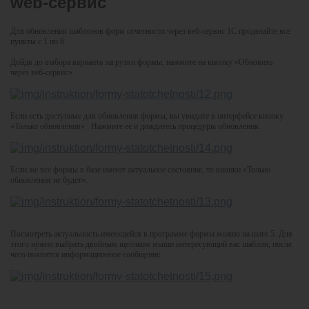
web-сервис
Для обновления шаблонов форм отчетности через веб-сервис 1С проделайте все
пункты с 1 по 6.
Дойдя до выбора варианта загрузки формы, нажмите на кнопку «Обновить
через веб-сервис».
Если есть доступные для обновления формы, вы увидите в интерфейсе кнопку
«Только обновления». Нажмите ее и дождитесь процедуры обновления.
Если же все формы в базе имеют актуальное состояние, то кнопки «Только
обновления не будет».
Посмотреть актуальность имеющейся в программе формы можно на шаге 5. Для
этого нужно выбрать двойным щелчком мыши интересующий вас шаблон, после
чего появится информационное сообщение.