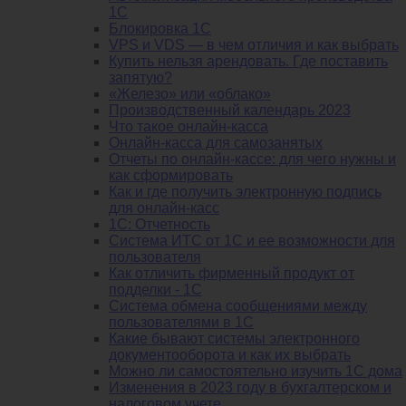
1С
Блокировка 1С
VPS и VDS — в чем отличия и как выбрать
Купить нельзя арендовать. Где поставить
запятую?
«Железо» или «облако»
Производственный календарь 2023
Что такое онлайн-касса
Онлайн-касса для самозанятых
Отчеты по онлайн-кассе: для чего нужны и
как сформировать
Как и где получить электронную подпись
для онлайн-касс
1С: Отчетность
Система ИТС от 1С и ее возможности для
пользователя
Как отличить фирменный продукт от
подделки - 1С
Система обмена сообщениями между
пользователями в 1С
Какие бывают системы электронного
документооборота и как их выбрать
Можно ли самостоятельно изучить 1С дома
Изменения в 2023 году в бухгалтерском и
налоговом учете