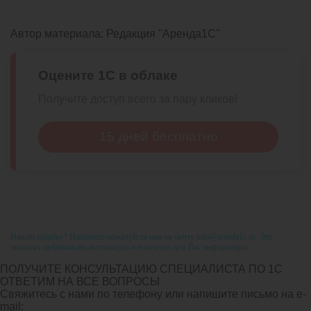
Автор материала:
Редакция "Аренда1С"
Оцените 1С в облаке
Получите доступ всего за пару кликов!
15 дней бесплатно
Нашли ошибку? Напишите пожалуйста нам на почту info@arenda1c.ru. Это
поможет публиковать актуальную и полезную для Вас информацию.
ПОЛУЧИТЕ КОНСУЛЬТАЦИЮ СПЕЦИАЛИСТА ПО 1С
ОТВЕТИМ НА ВСЕ ВОПРОСЫ
Свяжитесь с нами по телефону или напишите письмо на e-
mail: