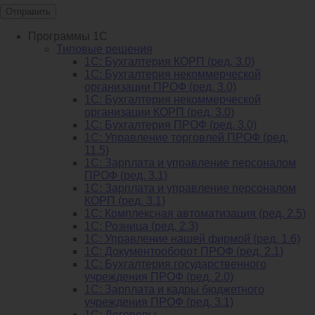
Отправить
Программы 1С
Типовые решения
1C: Бухгалтерия КОРП (ред. 3.0)
1С: Бухгалтерия некоммерческой
организации ПРОФ (ред. 3.0)
1С: Бухгалтерия некоммерческой
организации КОРП (ред. 3.0)
1C: Бухгалтерия ПРОФ (ред. 3.0)
1C: Управление торговлей ПРОФ (ред.
11.5)
1C: Зарплата и управление персоналом
ПРОФ (ред. 3.1)
1C: Зарплата и управление персоналом
КОРП (ред. 3.1)
1C: Комплексная автоматизация (ред. 2.5)
1С: Розница (ред. 2.3)
1С: Управление нашей фирмой (ред. 1.6)
1С: Документооборот ПРОФ (ред. 2.1)
1C: Бухгалтерия государственного
учреждения ПРОФ (ред. 2.0)
1C: Зарплата и кадры бюджетного
учреждения ПРОФ (ред. 3.1)
1С: Договоры