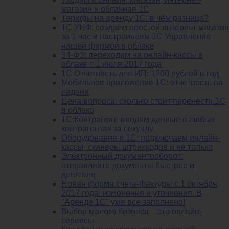
магазин и облачная 1С
Тарифы на аренду 1С: в чём разница?
1С УНФ: создаём простой интернет магазин
за 1 час и настраиваем 1С Управление
нашей фирмой в облаке
54-ФЗ: переходим на онлайн-кассы в
облаке с 1 июля 2017 года
1С Отчетность для ИП: 1200 рублей в год
Мобильное приложение 1С: отчётность на
ладони
Цена вопроса: сколько стоит перенести 1С
в облако
1С:Контрагент: вводим данные о любых
контрагентах за секунду
Оборудование и 1С: подключаем онлайн-
кассы, сканеры штрихкодов и не только
Электронный документооборот:
отправляйте документы быстрее и
дешевле
Новая форма счета-фактуры с 1 октября
2017 года: изменения и уточнения. В
"Аренде 1С" уже все заполнено!
Выбор малого бизнеса – это онлайн-
сервисы