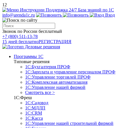
12
Инструкции
Поддержка 24/7
База знаний по 1С
info@arenda1c.ru
Вход
Звонок по России бесплатный
+7 (800) 511-13-78
15 дней бесплатно
РЕГИСТРАЦИЯ
Программы 1С
Типовые решения
1С:Бухгалтерия ПРОФ
1С:Зарплата и управление персоналом ПРОФ
1С:Управление торговлей ПРОФ
1С:Комплексная автоматизация
1С:Управление нашей фирмой
Смотреть все >
1С:Фреш
1С:Садовод
1С:МДЛП
1С:CRM
1С:Касса
1С:Управление нашей строительной фирмой