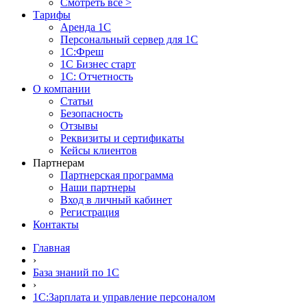
Смотреть все >
Тарифы
Аренда 1С
Персональный сервер для 1С
1С:Фреш
1С Бизнес старт
1С: Отчетность
О компании
Статьи
Безопасность
Отзывы
Реквизиты и сертификаты
Кейсы клиентов
Партнерам
Партнерская программа
Наши партнеры
Вход в личный кабинет
Регистрация
Контакты
Главная
›
База знаний по 1С
›
1С:Зарплата и управление персоналом